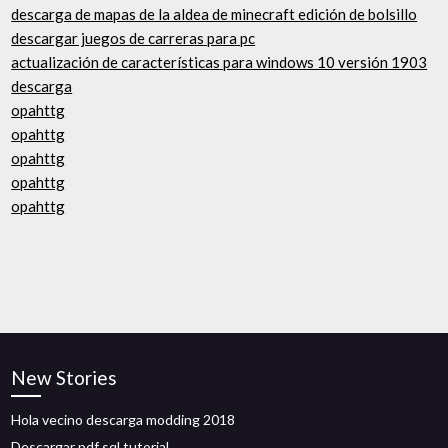
descarga de mapas de la aldea de minecraft edición de bolsillo
descargar juegos de carreras para pc
actualización de características para windows 10 versión 1903
descarga
opahttg
opahttg
opahttg
opahttg
opahttg
New Stories
Hola vecino descarga modding 2018
Descargar pdf sql tutorial