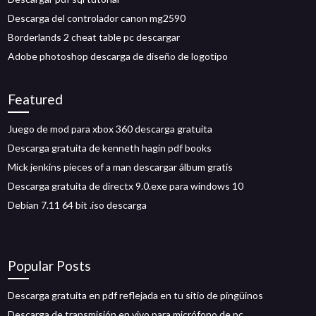
Descarga del controlador canon mg2590
Borderlands 2 cheat table pc descargar
Adobe photoshop descarga de diseño de logotipo
Featured
Juego de mod para xbox 360 descarga gratuita
Descarga gratuita de kenneth hagin pdf books
Mick jenkins pieces of a man descargar álbum gratis
Descarga gratuita de directx 9.0.exe para windows 10
Debian 7.11 64 bit .iso descarga
Popular Posts
Descarga gratuita en pdf reflejada en tu sitio de pingüinos
Descarga de transmisión en vivo para micrófono de pc