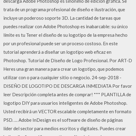
descarga Adobe Photoshop es sinónimo de edición gráfica. Se
trata de un programa profesional de diseño e ilustración, que
incluye un poderoso soporte 3D. La cantidad de tareas que
puedes realizar con Adobe Photoshop es inabarcable: su único
límite es tu Tener el diseño de su logotipo de la empresa hecho
por un profesional puede ser un proceso costoso. En este
tutorial aprenderá a diseñar un logotipo web eficaz en
Photoshop. Tutorial de Diseño de Logo Profesional. Por ART-D
Heres una gran manera para crear un logotipo, que podemos
utilizar con o para cualquier sitio o negocio. 24-sep-2018 -
DISEÑO DE LOGOTIPO DE DESCARGA INMEDIATA Por favor
leer Descripción completa antes de comprar! *** PLANTILLA de
logotipo DIY para usuarios inteligentes de Adobe Photoshop.
Usted recibirá un VECTOR escalable completamente en formato
PSD. … Adobe InDesign es el software de diseño de páginas
líder del sector para medios escritos y digitales. Puedes crear