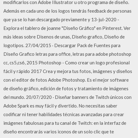
modificarlos con Adobe Illustrator u otro programa de diseño.
Además en cada uno de los logos tendrás feedback de personas
que ya se lo han descargado previamente y 13-jul-2020 -
Explora el tablero de joanne "Diseño Gráfico" en Pinterest. Ver
más ideas sobre Disenos de unas, Diseño grafico, Diseño de
logotipos. 27/04/2015 · Descargar Pack de Fuentes para
Diseño Grafico letras para office, letras para adobe photoshop
cc, cs5,cs6, 2015 Photoshop - Como crear un logo profesional
fácil y rápido 2017 Crea y mejora tus fotos, imágenes y diseños
con el editor de fotos Adobe Photoshop. Es el mejor software
de diseño gráfico, edición de fotos y tratamiento de imágenes
del mundo. 20/07/2020 · Diseñar banners de Twitch únicos con
Adobe Spark es muy fácil y divertido. No necesitas saber
codificar ni tener habilidades técnicas avanzadas para crear
imágenes fabulosas para tu canal de Twitch: en la interfaz de
diseño encontrarás varios iconos de un solo clic que te