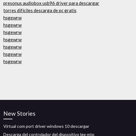
presonus audiobox usb96 driver para descargar
torres difíciles descarga de pc gratis
hsgewrw
hsgewrw
hsgewrw
hsgewrw
hsgewrw
hsgewrw
hsgewrw
New Stories
Virtual com port driver windows 10 descargar
Descarga del controlador del dispositivo lge mtp