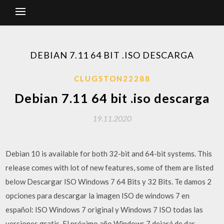
DEBIAN 7.11 64 BIT .ISO DESCARGA
CLUGSTON22288
Debian 7.11 64 bit .iso descarga
19.11.2020
Debian 10 is available for both 32-bit and 64-bit systems. This
release comes with lot of new features, some of them are listed
below Descargar ISO Windows 7 64 Bits y 32 Bits. Te damos 2
opciones para descargar la imagen ISO de windows 7 en
español: ISO Windows 7 original y Windows 7 ISO todas las
versiones gratis. El próximo año Windows 7 dejará de dar