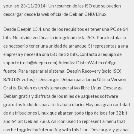
your iso 23/11/2014 · Un resumen de las ISO que se pueden
descargar desde la web oficial de Debian GNU/Linux.
Desde Deepin 15.4, uno de los requisitos es tener una PC de 64
bits. No olvide verificar la integridad de la ISO.. Para instalarlo
es necesario tener una unidad de arranque. Si representas a una
empresa y necesita una ISO de 32 bits, contacta al equipo de
soporte (tech@deepin.com).Además: DistroWatch código
fuente. Para reparar el sistema: Deepin Recovery (solo ISO)
8/10 (39 votos) - Descargar Debian para Linux Última Versión
Gratis. Debian es un sistema operativo libre Linux. Descarga
Debian gratis y disfruta de los miles de paquetes software
gratuitos incluidos para tu trabajo diario. Hay una gran cantidad
de distribuciones Linux que abarcan todo tipo de isos for 32 bit
and 64 bit Debian 7.8.0. An icon used to represent a menu that
can be toggled by interacting with this icon. Descargar y grabar