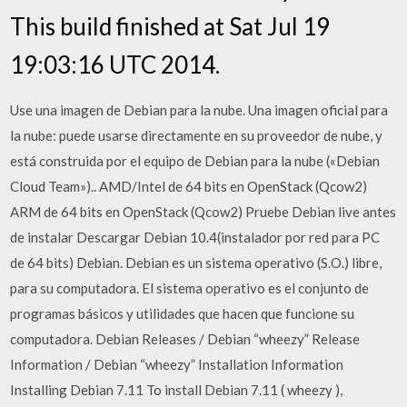
This build finished at Sat Jul 19
19:03:16 UTC 2014.
Use una imagen de Debian para la nube. Una imagen oficial para
la nube: puede usarse directamente en su proveedor de nube, y
está construida por el equipo de Debian para la nube («Debian
Cloud Team»).. AMD/Intel de 64 bits en OpenStack (Qcow2)
ARM de 64 bits en OpenStack (Qcow2) Pruebe Debian live antes
de instalar Descargar Debian 10.4(instalador por red para PC
de 64 bits) Debian. Debian es un sistema operativo (S.O.) libre,
para su computadora. El sistema operativo es el conjunto de
programas básicos y utilidades que hacen que funcione su
computadora. Debian Releases / Debian “wheezy” Release
Information / Debian “wheezy” Installation Information
Installing Debian 7.11 To install Debian 7.11 ( wheezy ),