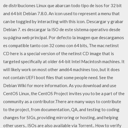
de distribuciones Linux que abarcan todo tipo de isos for 32 bit
and 64 bit Debian 7.8.0. An icon used to represent a menu that
can be toggled by interacting with this icon. Descargar y grabar
Debian 7. es descargar la ISO de este sistema operativo desde
su página web principal. Por defecto la imagen que descargamos
es compatible tanto con 32 como con 64 bits, The mac netinst
CD here is a special version of the netinst CD image that is
targeted specifically at older 64-bit Intel Macintosh machines. It
will likely work on most other amd64 machines too, but it does
not contain UEFI boot files that some people need. See the
Debian Wiki for more information. As you download and use
CentOS Linux, the CentOS Project invites you to be a part of the
community as a contributor.There are many ways to contribute
to the project, from documentation, QA, and testing to coding
changes for SIGs, providing mirroring or hosting, and helping
other users.. ISOs are also available via Torrent.. How to verify