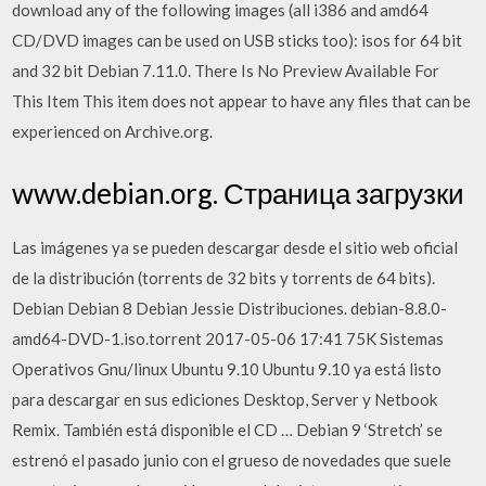
download any of the following images (all i386 and amd64
CD/DVD images can be used on USB sticks too): isos for 64 bit
and 32 bit Debian 7.11.0. There Is No Preview Available For
This Item This item does not appear to have any files that can be
experienced on Archive.org.
www.debian.org. Страница загрузки
Las imágenes ya se pueden descargar desde el sitio web oficial
de la distribución (torrents de 32 bits y torrents de 64 bits).
Debian Debian 8 Debian Jessie Distribuciones. debian-8.8.0-
amd64-DVD-1.iso.torrent 2017-05-06 17:41 75K Sistemas
Operativos Gnu/linux Ubuntu 9.10 Ubuntu 9.10 ya está listo
para descargar en sus ediciones Desktop, Server y Netbook
Remix. También está disponible el CD … Debian 9 ‘Stretch’ se
estrenó el pasado junio con el grueso de novedades que suele