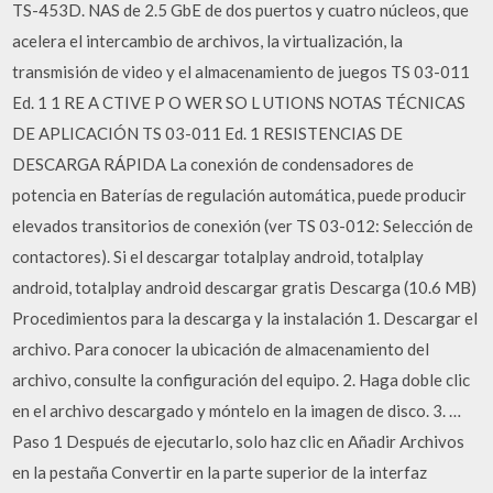
TS-453D. NAS de 2.5 GbE de dos puertos y cuatro núcleos, que
acelera el intercambio de archivos, la virtualización, la
transmisión de video y el almacenamiento de juegos TS 03-011
Ed. 1 1 RE A CTIVE P O WER SO L UTIONS NOTAS TÉCNICAS
DE APLICACIÓN TS 03-011 Ed. 1 RESISTENCIAS DE
DESCARGA RÁPIDA La conexión de condensadores de
potencia en Baterías de regulación automática, puede producir
elevados transitorios de conexión (ver TS 03-012: Selección de
contactores). Si el descargar totalplay android, totalplay
android, totalplay android descargar gratis Descarga (10.6 MB)
Procedimientos para la descarga y la instalación 1. Descargar el
archivo. Para conocer la ubicación de almacenamiento del
archivo, consulte la configuración del equipo. 2. Haga doble clic
en el archivo descargado y móntelo en la imagen de disco. 3. …
Paso 1 Después de ejecutarlo, solo haz clic en Añadir Archivos
en la pestaña Convertir en la parte superior de la interfaz