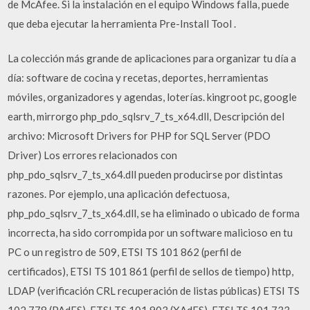
de McAfee. Si la instalación en el equipo Windows falla, puede
que deba ejecutar la herramienta Pre-Install Tool .
La colección más grande de aplicaciones para organizar tu día a
día: software de cocina y recetas, deportes, herramientas
móviles, organizadores y agendas, loterías. kingroot pc, google
earth, mirrorgo php_pdo_sqlsrv_7_ts_x64.dll, Descripción del
archivo: Microsoft Drivers for PHP for SQL Server (PDO
Driver) Los errores relacionados con
php_pdo_sqlsrv_7_ts_x64.dll pueden producirse por distintas
razones. Por ejemplo, una aplicación defectuosa,
php_pdo_sqlsrv_7_ts_x64.dll, se ha eliminado o ubicado de forma
incorrecta, ha sido corrompida por un software malicioso en tu
PC o un registro de 509, ETSI TS 101 862 (perfil de
certificados), ETSI TS 101 861 (perfil de sellos de tiempo) http,
LDAP (verificación CRL recuperación de listas públicas) ETSI TS