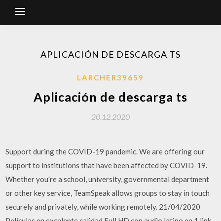
APLICACIÓN DE DESCARGA TS
LARCHER39659
Aplicación de descarga ts
20.12.2020
Support during the COVID-19 pandemic. We are offering our
support to institutions that have been affected by COVID-19.
Whether you're a school, university, governmental department
or other key service, TeamSpeak allows groups to stay in touch
securely and privately, while working remotely. 21/04/2020
Películas en excelente calidad Full HD con audio latino en 1 link,