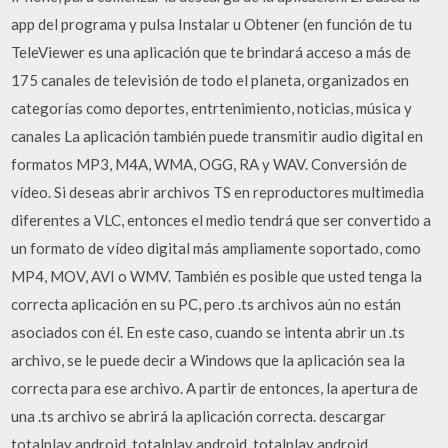
app del programa y pulsa Instalar u Obtener (en función de tu
TeleViewer es una aplicación que te brindará acceso a más de
175 canales de televisión de todo el planeta, organizados en
categorías como deportes, entrtenimiento, noticias, música y
canales La aplicación también puede transmitir audio digital en
formatos MP3, M4A, WMA, OGG, RA y WAV. Conversión de
vídeo. Si deseas abrir archivos TS en reproductores multimedia
diferentes a VLC, entonces el medio tendrá que ser convertido a
un formato de vídeo digital más ampliamente soportado, como
MP4, MOV, AVI o WMV. También es posible que usted tenga la
correcta aplicación en su PC, pero .ts archivos aún no están
asociados con él. En este caso, cuando se intenta abrir un .ts
archivo, se le puede decir a Windows que la aplicación sea la
correcta para ese archivo. A partir de entonces, la apertura de
una .ts archivo se abrirá la aplicación correcta. descargar
totalplay android, totalplay android, totalplay android