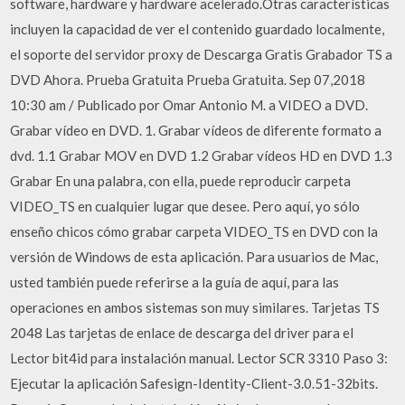
software, hardware y hardware acelerado.Otras características
incluyen la capacidad de ver el contenido guardado localmente,
el soporte del servidor proxy de Descarga Gratis Grabador TS a
DVD Ahora. Prueba Gratuita Prueba Gratuita. Sep 07,2018
10:30 am / Publicado por Omar Antonio M. a VIDEO a DVD.
Grabar vídeo en DVD. 1. Grabar vídeos de diferente formato a
dvd. 1.1 Grabar MOV en DVD 1.2 Grabar vídeos HD en DVD 1.3
Grabar En una palabra, con ella, puede reproducir carpeta
VIDEO_TS en cualquier lugar que desee. Pero aquí, yo sólo
enseño chicos cómo grabar carpeta VIDEO_TS en DVD con la
versión de Windows de esta aplicación. Para usuarios de Mac,
usted también puede referirse a la guía de aquí, para las
operaciones en ambos sistemas son muy similares. Tarjetas TS
2048 Las tarjetas de enlace de descarga del driver para el
Lector bit4id para instalación manual. Lector SCR 3310 Paso 3:
Ejecutar la aplicación Safesign-Identity-Client-3.0.51-32bits.