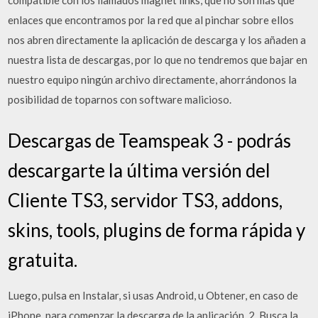
compatible con los llamados magnet links, que no son más que
enlaces que encontramos por la red que al pinchar sobre ellos
nos abren directamente la aplicación de descarga y los añaden a
nuestra lista de descargas, por lo que no tendremos que bajar en
nuestro equipo ningún archivo directamente, ahorrándonos la
posibilidad de toparnos con software malicioso.
Descargas de Teamspeak 3 - podrás
descargarte la última versión del
Cliente TS3, servidor TS3, addons,
skins, tools, plugins de forma rápida y
gratuita.
Luego, pulsa en Instalar, si usas Android, u Obtener, en caso de
iPhone, para comenzar la descarga de la aplicación. 2. Busca la