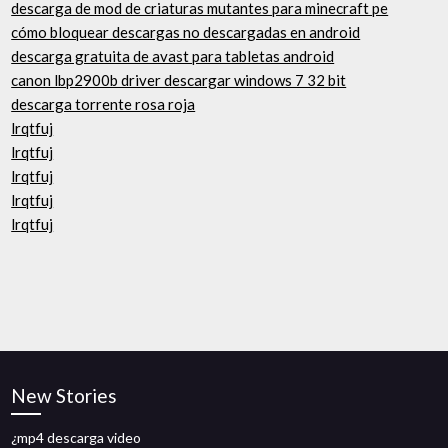
descarga de mod de criaturas mutantes para minecraft pe
cómo bloquear descargas no descargadas en android
descarga gratuita de avast para tabletas android
canon lbp2900b driver descargar windows 7 32 bit
descarga torrente rosa roja
lrqtfuj
lrqtfuj
lrqtfuj
lrqtfuj
lrqtfuj
New Stories
¿mp4 descarga video