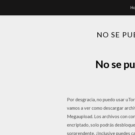
H
NO SE P
No se pu
Por desgracia, no puedo usar uTorr
vamos a ver como descargar archi
Megaupload. Los archivos con con
encriptado, solo podrás desbloque
sorprendente. ¡Inclusive puedes c