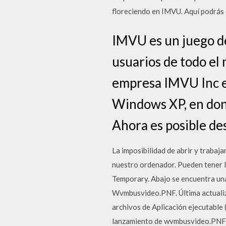
floreciendo en IMVU. Aquí podrás d
IMVU es un juego de
usuarios de todo el
empresa IMVU Inc en
Windows XP, en dond
Ahora es posible de
La imposibilidad de abrir y trabaj
nuestro ordenador. Pueden tener l
Temporary. Abajo se encuentra un
Wvmbusvideo.PNF. Última actualiz
archivos de Aplicación ejecutable
lanzamiento de wvmbusvideo.PNF 