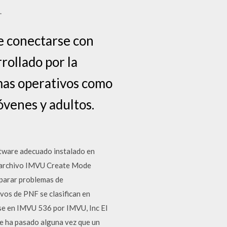
.
e conectarse con
rollado por la
mas operativos como
venes y adultos.
oftware adecuado instalado en
el archivo IMVU Create Mode
eparar problemas de
os de PNF se clasifican en
rse en IMVU 536 por IMVU, Inc El
 ha pasado alguna vez que un