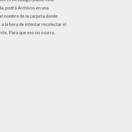
da, podrá Archivos en una
l nombre de la carpeta donde
 la hora de intentar recolectar el
hite. Para que eso no ocurra,