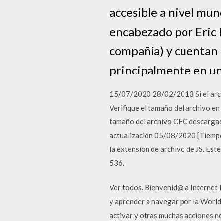
accesible a nivel mun
encabezado por Eric R
compañía) y cuentan 
principalmente en un
15/07/2020 28/02/2013 Si el arch
Verifique el tamaño del archivo en 
tamaño del archivo CFC descargad
actualización 05/08/2020 [Tiempo 
la extensión de archivo de JS. Est
536.
Ver todos. Bienvenid@ a Internet 
y aprender a navegar por la World 
activar y otras muchas acciones n