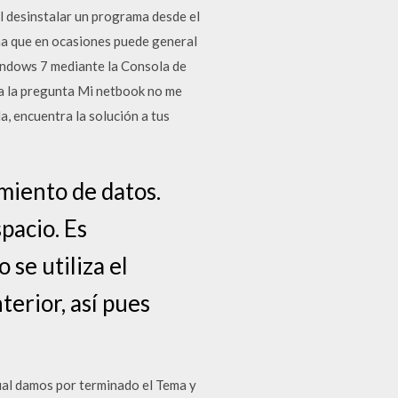
al desinstalar un programa desde el
ema que en ocasiones puede general
ndows 7 mediante la Consola de
 la pregunta Mi netbook no me
, encuentra la solución a tus
miento de datos.
pacio. Es
se utiliza el
terior, así pues
ual damos por terminado el Tema y