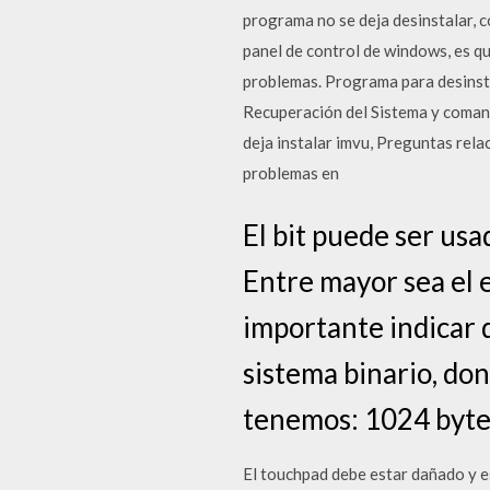
programa no se deja desinstalar, c
panel de control de windows, es qu
problemas. Programa para desins
Recuperación del Sistema y coma
deja instalar imvu, Preguntas rela
problemas en
El bit puede ser us
Entre mayor sea el e
importante indicar 
sistema binario, don
tenemos: 1024 bytes
El touchpad debe estar dañado y e