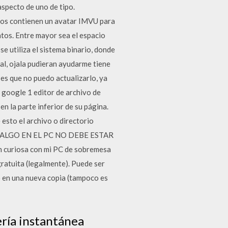
aspecto de uno de tipo.
vos contienen un avatar IMVU para
atos. Entre mayor sea el espacio
e utiliza el sistema binario, donde
al, ojala pudieran ayudarme tiene
 es que no puedo actualizarlo, ya
a google 1 editor de archivo de
en la parte inferior de su página.
 esto el archivo o directorio
ado. ALGO EN EL PC NO DEBE ESTAR
n curiosa con mi PC de sobremesa
atuita (legalmente). Puede ser
o en una nueva copia (tampoco es
ría instantánea