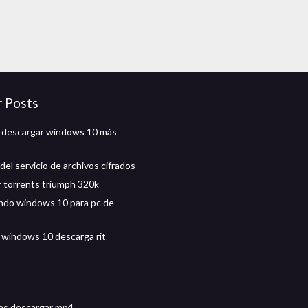
r Posts
 descargar windows 10 más
el servicio de archivos cifrados
 torrents triumph 320k
ndo windows 10 para pc de
 windows 10 descarga rit
nas descargar mp4