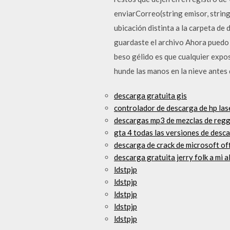
enviarCorreo(string emisor, strin
ubicación distinta a la carpeta 
guardaste el archivo Ahora puedo 
beso gélido es que cualquier expos
hunde las manos en la nieve antes 
descarga gratuita gis
controlador de descarga de hp la
descargas mp3 de mezclas de regg
gta 4 todas las versiones de desc
descarga de crack de microsoft o
descarga gratuita jerry folk a mi 
ldstpjp
ldstpjp
ldstpjp
ldstpjp
ldstpjp