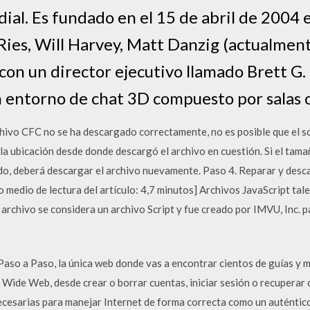
dial. Es fundado en el 15 de abril de 2004
ies, Will Harvey, Matt Danzig (actualment
con un director ejecutivo llamado Brett G.
 entorno de chat 3D compuesto por salas 
ivo CFC no se ha descargado correctamente, no es posible que el so
la ubicación desde donde descargó el archivo en cuestión. Si el tamañ
o, deberá descargar el archivo nuevamente. Paso 4. Reparar y desc
medio de lectura del artículo: 4,7 minutos] Archivos JavaScript ta
e archivo se considera un archivo Script y fue creado por IMVU, Inc.
Paso a Paso, la única web donde vas a encontrar cientos de guías y m
Wide Web, desde crear o borrar cuentas, iniciar sesión o recuperar c
ecesarias para manejar Internet de forma correcta como un auténtic