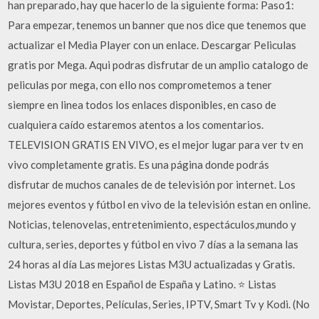
han preparado, hay que hacerlo de la siguiente forma: Paso1:
Para empezar, tenemos un banner que nos dice que tenemos que
actualizar el Media Player con un enlace. Descargar Peliculas
gratis por Mega. Aqui podras disfrutar de un amplio catalogo de
peliculas por mega, con ello nos comprometemos a tener
siempre en linea todos los enlaces disponibles, en caso de
cualquiera caído estaremos atentos a los comentarios.
TELEVISION GRATIS EN VIVO, es el mejor lugar para ver tv en
vivo completamente gratis. Es una página donde podrás
disfrutar de muchos canales de de televisión por internet. Los
mejores eventos y fútbol en vivo de la televisión estan en online.
Noticias, telenovelas, entretenimiento, espectáculos,mundo y
cultura, series, deportes y fútbol en vivo 7 días a la semana las
24 horas al día Las mejores Listas M3U actualizadas y Gratis.
Listas M3U 2018 en Español de España y Latino. ⭐ Listas
Movistar, Deportes, Películas, Series, IPTV, Smart Tv y Kodi. (No