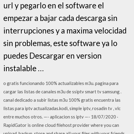
url y pegarlo en el software el
empezar a bajar cada descarga sin
interrupciones y a maxima velocidad
sin problemas, este software ya lo
puedes Descargar en version
instalable …
o gratis funcionando 100% actualizables m3u. pagina para
cargar las listas de canales m3u de ssiptv smart tv samsung .
canal dedicado a subir listas m3u 100% gratis encuentra las
listas para iptv actualizadas.kodi, simple iptv, rosadin tv , vlc
entre muchos otros. —- aplicacion ss iptv —- 18/07/2020 ·
RapidGator is online cloud filehost provider where you can
upload, backup, store and share all your files with your friends