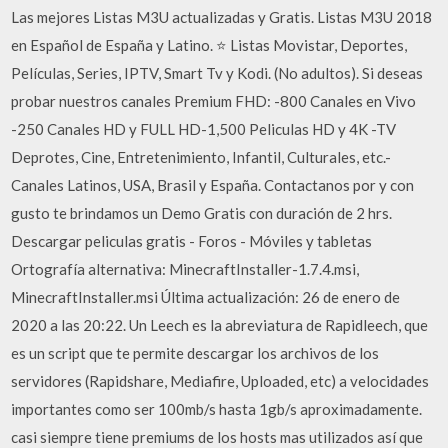
Las mejores Listas M3U actualizadas y Gratis. Listas M3U 2018
en Español de España y Latino. ⭐ Listas Movistar, Deportes,
Películas, Series, IPTV, Smart Tv y Kodi. (No adultos). Si deseas
probar nuestros canales Premium FHD: -800 Canales en Vivo
-250 Canales HD y FULL HD-1,500 Peliculas HD y 4K -TV
Deprotes, Cine, Entretenimiento, Infantil, Culturales, etc.-
Canales Latinos, USA, Brasil y España. Contactanos por y con
gusto te brindamos un Demo Gratis con duración de 2 hrs.
Descargar peliculas gratis - Foros - Móviles y tabletas
Ortografía alternativa: MinecraftInstaller-1.7.4.msi,
MinecraftInstaller.msi Última actualización: 26 de enero de
2020 a las 20:22. Un Leech es la abreviatura de Rapidleech, que
es un script que te permite descargar los archivos de los
servidores (Rapidshare, Mediafire, Uploaded, etc) a velocidades
importantes como ser 100mb/s hasta 1gb/s aproximadamente.
casi siempre tiene premiums de los hosts mas utilizados así que