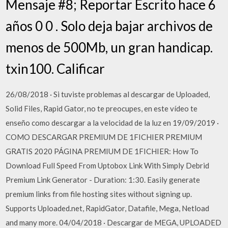
Mensaje #8; Reportar Escrito hace 6
años 0 0 . Solo deja bajar archivos de
menos de 500Mb, un gran handicap.
txin100. Calificar
26/08/2018 · Si tuviste problemas al descargar de Uploaded,
Solid Files, Rapid Gator, no te preocupes, en este vídeo te
enseño como descargar a la velocidad de la luz en 19/09/2019 ·
COMO DESCARGAR PREMIUM DE 1FICHIER PREMIUM
GRATIS 2020 PÁGINA PREMIUM DE 1FICHIER: How To
Download Full Speed From Uptobox Link With Simply Debrid
Premium Link Generator - Duration: 1:30. Easily generate
premium links from file hosting sites without signing up.
Supports Uploaded.net, RapidGator, Datafile, Mega, Netload
and many more. 04/04/2018 · Descargar de MEGA, UPLOADED