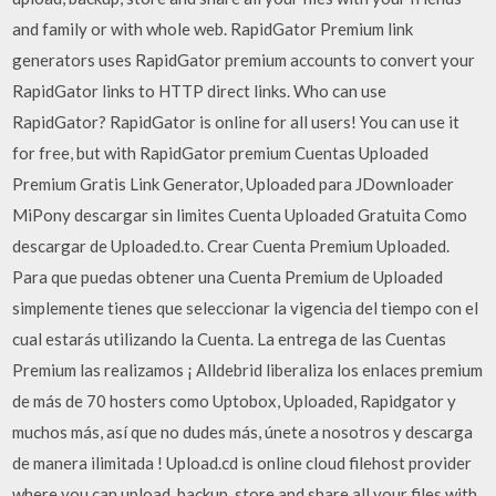
and family or with whole web. RapidGator Premium link
generators uses RapidGator premium accounts to convert your
RapidGator links to HTTP direct links. Who can use
RapidGator? RapidGator is online for all users! You can use it
for free, but with RapidGator premium Cuentas Uploaded
Premium Gratis Link Generator, Uploaded para JDownloader
MiPony descargar sin limites Cuenta Uploaded Gratuita Como
descargar de Uploaded.to. Crear Cuenta Premium Uploaded.
Para que puedas obtener una Cuenta Premium de Uploaded
simplemente tienes que seleccionar la vigencia del tiempo con el
cual estarás utilizando la Cuenta. La entrega de las Cuentas
Premium las realizamos ¡ Alldebrid liberaliza los enlaces premium
de más de 70 hosters como Uptobox, Uploaded, Rapidgator y
muchos más, así que no dudes más, únete a nosotros y descarga
de manera ilimitada ! Upload.cd is online cloud filehost provider
where you can upload, backup, store and share all your files with