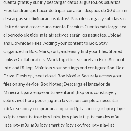
cuenta gratis y subir y descargar datos al gusto.Los usuarios
Free tendrán que hacer de tripas corazón: después de 30 días sin
descargas se eliminarán los datos! Para descargas y subidas sin
límite deberá crearse una cuenta Premium.Cuanto más largo sea
el período elegido, más atractivos serán los paquetes. Upload
and Download Files. Adding your content to Box. Stay
Organized in Box. Mark, sort, and easily find your files. Shared
Links & Collaborators. Work together securely in Box. Account
Info and Billing. Maintain your settings and configuration. Box
Drive. Desktop, meet cloud. Box Mobile. Securely access your
files on any device. Box Notes ¡Descarga el lanzador de
Minecraft para empezar tu aventura! ¡Explora, construye y
sobrevive! Para poder jugar a la versión completa necesitas
iniciar sesión y comprar una copia. url iptv source, url iptv player
ss iptv smart tv free iptv links, iptv playlist, ip tv canales m3u,
lista iptv m3u, m3u iptv smart tv, iptv sky, free iptv playlist