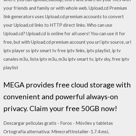
your friends and family or with whole web. Upload.cd Premium
link generators uses Upload.cd premium accounts to convert
your Upload.cd links to HTTP direct links. Who can use
Upload.cd? Upload.cd is online for all users! You can use it for
free, but with Upload.cd premium account you url iptv source, url
iptv player ss iptv smart tv free iptv links, iptv playlist, ip tv
canales m3u, lista iptv m3u, m3u iptv smart tv, iptv sky, free iptv
playlist
MEGA provides free cloud storage with
convenient and powerful always-on
privacy. Claim your free 50GB now!
Descargar peliculas gratis - Foros - Móviles y tabletas
Ortografía alternativa: MinecraftInstaller-1.7.4.msi,