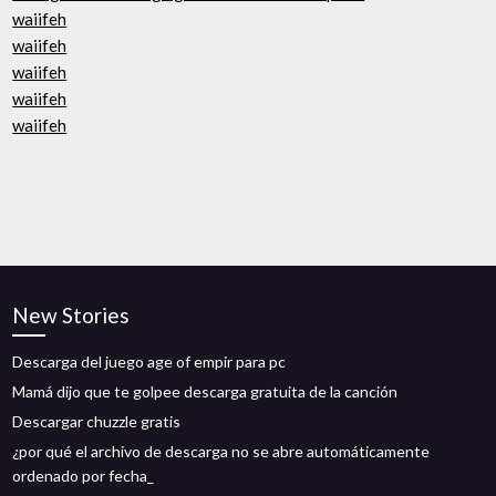
waiifeh
waiifeh
waiifeh
waiifeh
waiifeh
New Stories
Descarga del juego age of empir para pc
Mamá dijo que te golpee descarga gratuita de la canción
Descargar chuzzle gratis
¿por qué el archivo de descarga no se abre automáticamente
ordenado por fecha_