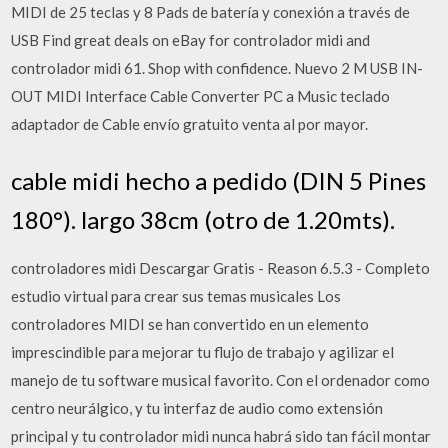
MIDI de 25 teclas y 8 Pads de batería y conexión a través de
USB Find great deals on eBay for controlador midi and
controlador midi 61. Shop with confidence. Nuevo 2 M USB IN-
OUT MIDI Interface Cable Converter PC a Music teclado
adaptador de Cable envío gratuito venta al por mayor.
cable midi hecho a pedido (DIN 5 Pines
180°). largo 38cm (otro de 1.20mts).
controladores midi Descargar Gratis - Reason 6.5.3 - Completo
estudio virtual para crear sus temas musicales Los
controladores MIDI se han convertido en un elemento
imprescindible para mejorar tu flujo de trabajo y agilizar el
manejo de tu software musical favorito. Con el ordenador como
centro neurálgico, y tu interfaz de audio como extensión
principal y tu controlador midi nunca habrá sido tan fácil montar