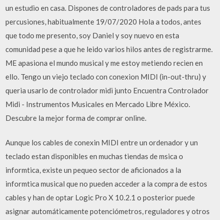
un estudio en casa. Dispones de controladores de pads para tus
percusiones, habitualmente 19/07/2020 Hola a todos, antes
que todo me presento, soy Daniel y soy nuevo en esta
comunidad pese a que he leido varios hilos antes de registrarme.
ME apasiona el mundo musical y me estoy metiendo recien en
ello. Tengo un viejo teclado con conexion MIDI (in-out-thru) y
queria usarlo de controlador midi junto Encuentra Controlador
Midi - Instrumentos Musicales en Mercado Libre México.
Descubre la mejor forma de comprar online.
Aunque los cables de conexin MIDI entre un ordenador y un
teclado estan disponibles en muchas tiendas de msica o
informtica, existe un pequeo sector de aficionados a la
informtica musical que no pueden acceder a la compra de estos
cables y han de optar Logic Pro X 10.2.1 o posterior puede
asignar automáticamente potenciómetros, reguladores y otros