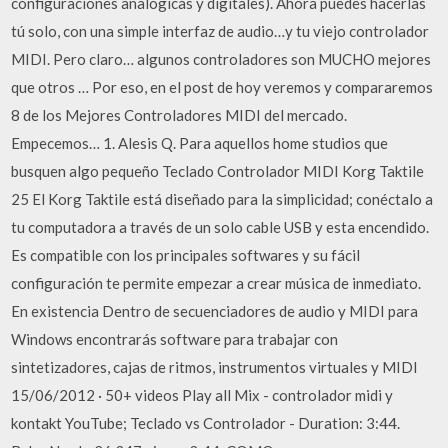
configuraciones analógicas y digitales). Ahora puedes hacerlas
tú solo, con una simple interfaz de audio…y tu viejo controlador
MIDI. Pero claro… algunos controladores son MUCHO mejores
que otros … Por eso, en el post de hoy veremos y compararemos
8 de los Mejores Controladores MIDI del mercado.
Empecemos… 1. Alesis Q. Para aquellos home studios que
busquen algo pequeño Teclado Controlador MIDI Korg Taktile
25 El Korg Taktile está diseñado para la simplicidad; conéctalo a
tu computadora a través de un solo cable USB y esta encendido.
Es compatible con los principales softwares y su fácil
configuración te permite empezar a crear música de inmediato.
En existencia Dentro de secuenciadores de audio y MIDI para
Windows encontrarás software para trabajar con
sintetizadores, cajas de ritmos, instrumentos virtuales y MIDI
15/06/2012 · 50+ videos Play all Mix - controlador midi y
kontakt YouTube; Teclado vs Controlador - Duration: 3:44.