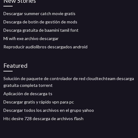
New Stories
Descargar summer catch movie gratis
Descarga de botín de gestión de mods
Descarga gratuita de baamini tamil font
Mi wifi exe archivo descargar
Reproducir audiolibros descargados android
Featured
Solución de paquete de controlador de red cloudtechteam descarga
gratuita completa torrent
Aplicación de descarga ts
Descargar gratis y rápido vpn para pc
Descargar todos los archivos en el grupo yahoo
Htc desire 728 descarga de archivos flash