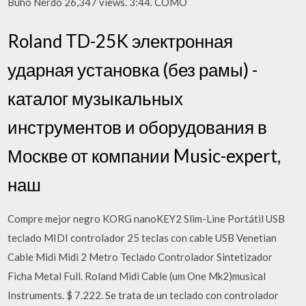
Buho Nerdo 26,347 views. 3:44. COMO
Roland TD-25K электронная
ударная установка (без рамы) -
каталог музыкальных
инструментов и оборудования в
Москве от компании Music-expert,
наш
Compre mejor negro KORG nanoKEY2 Slim-Line Portátil USB
teclado MIDI controlador 25 teclas con cable USB Venetian
Cable Midi Midi 2 Metro Teclado Controlador Sintetizador
Ficha Metal Full. Roland Midi Cable (um One Mk2)musical
Instruments. $ 7.222. Se trata de un teclado con controlador