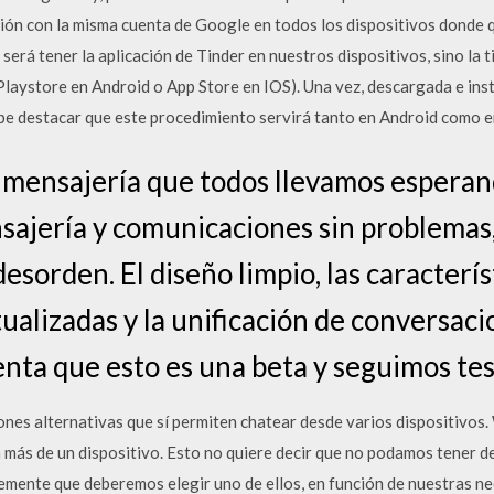
ión con la misma cuenta de Google en todos los dispositivos donde q
 será tener la aplicación de Tinder en nuestros dispositivos, sino la t
(Playstore en Android o App Store en IOS). Una vez, descargada e ins
abe destacar que este procedimiento servirá tanto en Android como e
e mensajería que todos llevamos esperan
nsajería y comunicaciones sin problema
desorden. El diseño limpio, las caracterís
alizadas y la unificación de conversacio
enta que esto es una beta y seguimos te
iones alternativas que sí permiten chatear desde varios dispositivos
en más de un dispositivo. Esto no quiere decir que no podamos tener d
lemente que deberemos elegir uno de ellos, en función de nuestras n