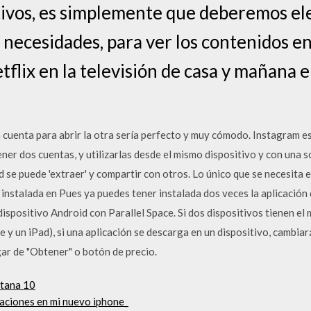
tivos, es simplemente que deberemos ele
 necesidades, para ver los contenidos 
flix en la televisión de casa y mañana 
na cuenta para abrir la otra sería perfecto y muy cómodo. Instagram e
ner dos cuentas, y utilizarlas desde el mismo dispositivo y con una s
d se puede 'extraer' y compartir con otros. Lo único que se necesita 
r instalada en Pues ya puedes tener instalada dos veces la aplicaci
dispositivo Android con Parallel Space. Si dos dispositivos tienen el
e y un iPad), si una aplicación se descarga en un dispositivo, cambiar
ar de "Obtener" o botón de precio.
ntana 10
caciones en mi nuevo iphone_