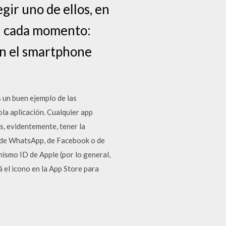
gir uno de ellos, en
en cada momento:
en el smartphone
s un buen ejemplo de las
ola aplicación. Cualquier app
es, evidentemente, tener la
ón de WhatsApp, de Facebook o de
 mismo ID de Apple (por lo general,
á el icono en la App Store para