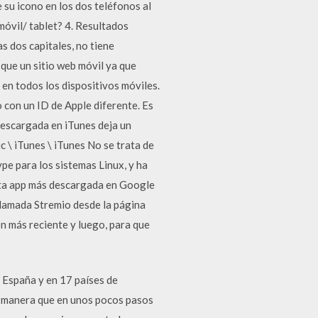
su icono en los dos teléfonos al
móvil/ tablet? 4. Resultados
s dos capitales, no tiene
 que un sitio web móvil ya que
 en todos los dispositivos móviles.
 con un ID de Apple diferente. Es
 descargada en iTunes deja un
c \ iTunes \ iTunes No se trata de
pe para los sistemas Linux, y ha
uarta app más descargada en Google
 llamada Stremio desde la página
ón más reciente y luego, para que
 España y en 17 países de
De manera que en unos pocos pasos