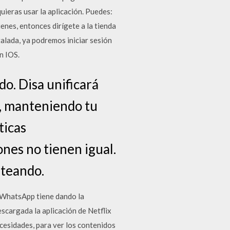
uieras usar la aplicación. Puedes:
ienes, entonces dirígete a la tienda
talada, ya podremos iniciar sesión
n IOS.
do. Disa unificará
s, manteniendo tu
ticas
nes no tienen igual.
steando.
. WhatsApp tiene dando la
escargada la aplicación de Netflix
ecesidades, para ver los contenidos