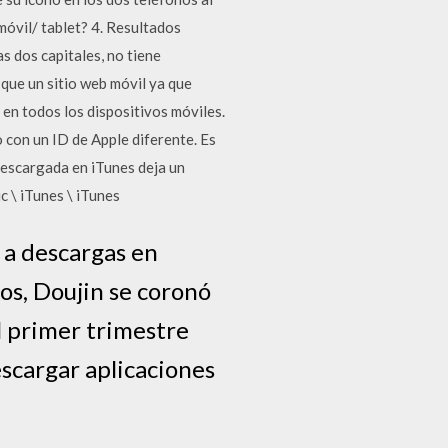
móvil/ tablet? 4. Resultados
s dos capitales, no tiene
 que un sitio web móvil ya que
 en todos los dispositivos móviles.
 con un ID de Apple diferente. Es
 descargada en iTunes deja un
c \ iTunes \ iTunes
 a descargas en
os, Doujin se coronó
l primer trimestre
escargar aplicaciones