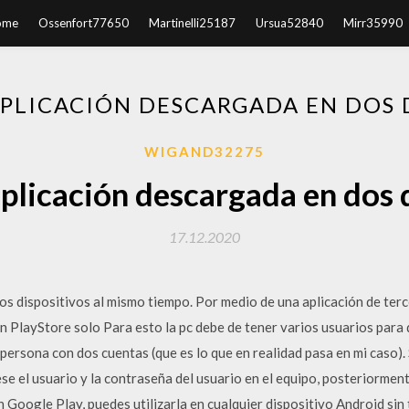
ome
Ossenfort77650
Martinelli25187
Ursua52840
Mirr35990
PLICACIÓN DESCARGADA EN DOS 
WIGAND32275
plicación descargada en dos 
17.12.2020
 dispositivos al mismo tiempo. Por medio de una aplicación de terc
 PlayStore solo Para esto la pc debe de tener varios usuarios para 
persona con dos cuentas (que es lo que en realidad pasa en mi caso).
se el usuario y la contraseña del usuario en el equipo, posteriorment
en Google Play, puedes utilizarla en cualquier dispositivo Android sin