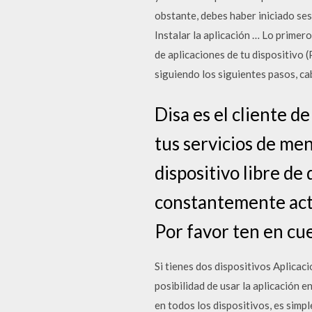
obstante, debes haber iniciado ses
Instalar la aplicación … Lo primero
de aplicaciones de tu dispositivo 
siguiendo los siguientes pasos, c
Disa es el cliente d
tus servicios de me
dispositivo libre de 
constantemente actu
Por favor ten en cu
Si tienes dos dispositivos Aplicac
posibilidad de usar la aplicación 
en todos los dispositivos, es simp