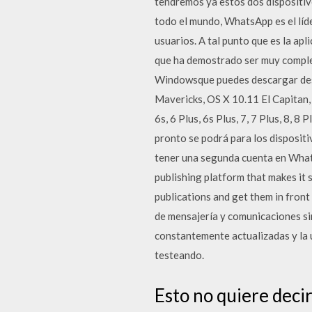
tendremos ya estos dos dispositiv
todo el mundo, WhatsApp es el líde
usuarios. A tal punto que es la ap
que ha demostrado ser muy comple
Windowsque puedes descargar desde
Mavericks, OS X 10.11 El Capitan, 
6s, 6 Plus, 6s Plus, 7, 7 Plus, 8, 
pronto se podrá para los dispositi
tener una segunda cuenta en Whatsa
publishing platform that makes it 
publications and get them in front
de mensajería y comunicaciones sin
constantemente actualizadas y la 
testeando.
Esto no quiere deci