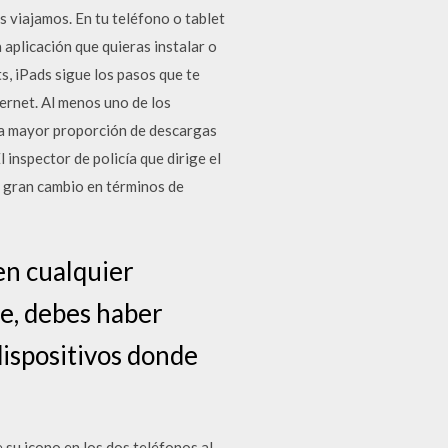
 viajamos. En tu teléfono o tablet
 aplicación que quieras instalar o
s, iPads sigue los pasos que te
ernet. Al menos uno de los
 la mayor proporción de descargas
 inspector de policía que dirige el
un gran cambio en términos de
en cualquier
te, debes haber
dispositivos donde
su icono en los dos teléfonos al