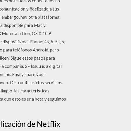
lones de usuarios conectados en
comunicación y fidelizado a sus
in embargo, hay otra plataforma
a disponible para Mac y
8 Mountain Lion, OS X 10.9
ispositivos: iPhone: 4s, 5, 5s, 6,
ólo para teléfonos Android, pero
licen. Sigue estos pasos para
 compañía. 2.- Issuu is a digital
nline. Easily share your
ndo. Disa unificará tus servicios
impio, las características
ta que esto es una beta y seguimos
licación de Netflix