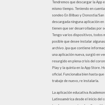
Tendremos que descargar la App en
mismo tiempo. Teniendo en cuenta 
sondeo En Bilbao y Donostia/San Se
descargada ninguna aplicación en s
tienen que ser desarrolladas por s
Tengo varios dispositivos, todos 
posible que desee instalar algunas
archivo .ipa que contiene informaci
una aplicación nueva, surgió en v
resurgido en plena crisis del coro
Play y la quinta en la App Store. 
oficial. Funcionaba bien hasta que 
trabaje de nuevo, re instalarla.
La aplicación educativa Academons
Latinoamérica desde el inicio del