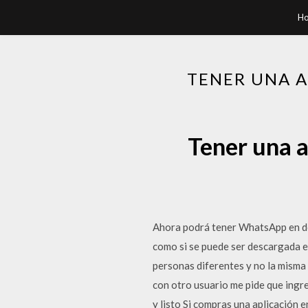
H
TENER UNA A
Tener una a
Ahora podrá tener WhatsApp en dos
como si se puede ser descargada en
personas diferentes y no la misma 
con otro usuario me pide que ingre
y listo Si compras una aplicación 