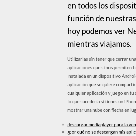
en todos los disposi
función de nuestras
hoy podemos ver Net
mientras viajamos.
Utilizarlas sin tener que cerrar u
aplicaciones que sí nos permiten te
instalada en un dispositivo Androi
aplicación que se quiere comparti
cualquier aplicación y juego en tu 
lo que sucedería si tienes un iPhon
mostrar una nube con flecha en lug
descargar mediaplayer para la ve
¿por qué no se descargan mis apli