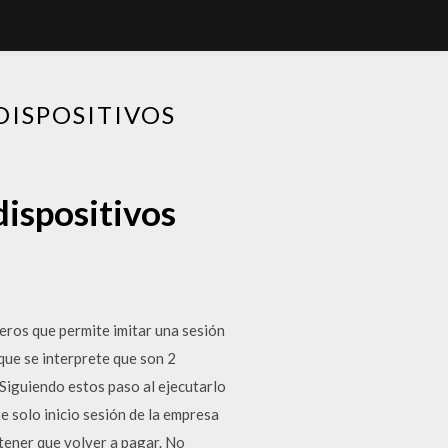
DISPOSITIVOS
dispositivos
eros que permite imitar una sesión
que se interprete que son 2
 Siguiendo estos paso al ejecutarlo
e solo inicio sesión de la empresa
 tener que volver a pagar. No