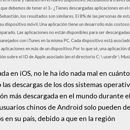
que debemos de tener el 3.- ¿Tienes descargadas aplicaciones en el 
bastián, los resultados son similares. El 8% de las personas de esta
u dispositivo móvil. Una aplicación tiene un desarrollo más costoso
eparado. Las aplicaciones no están disponibles para ser descargadas
manejados con iTunes en la misma PC. Cada dispositivo está asociado
 aplicaciones en más de un dispositivo.Por lo que sé, una aplicación
ón sobre el ID de Apple asociado (en el directorio C: \ userdir \ Musi
da en iOS, no le ha ido nada mal en cuánto
las descargas de los dos sistemas operativ
ción más descargada en el mundo durante e
s usuarios chinos de Android solo pueden d
s en su país, debido a que en la región