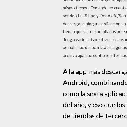
mismo tiempo. Teniendo en cuenta 
sondeo En Bilbao y Donostia/San Se
descargada ninguna aplicación en s
tienen que ser desarrolladas por s
Tengo varios dispositivos, todos 
posible que desee instalar algunas
archivo .ipa que contiene informaci
A la app más descarga
Android, combinando 
como la sexta aplica
del año, y eso que lo
de tiendas de tercero