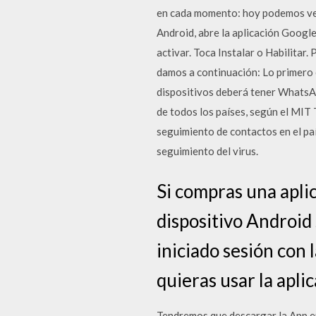
en cada momento: hoy podemos ver 
Android, abre la aplicación Google
activar. Toca Instalar o Habilitar
damos a continuación: Lo primero 
dispositivos deberá tener WhatsApp
de todos los países, según el MIT T
seguimiento de contactos en el paí
seguimiento del virus.
Si compras una aplic
dispositivo Android
iniciado sesión con
quieras usar la apli
Tendremos que descargar la App en