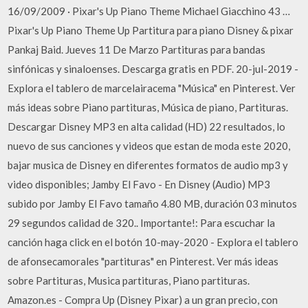
16/09/2009 · Pixar's Up Piano Theme Michael Giacchino 43 …
Pixar's Up Piano Theme Up Partitura para piano Disney & pixar
Pankaj Baid. Jueves 11 De Marzo Partituras para bandas
sinfónicas y sinaloenses. Descarga gratis en PDF. 20-jul-2019 -
Explora el tablero de marcelairacema "Música" en Pinterest. Ver
más ideas sobre Piano partituras, Música de piano, Partituras.
Descargar Disney MP3 en alta calidad (HD) 22 resultados, lo
nuevo de sus canciones y videos que estan de moda este 2020,
bajar musica de Disney en diferentes formatos de audio mp3 y
video disponibles; Jamby El Favo - En Disney (Audio) MP3
subido por Jamby El Favo tamaño 4.80 MB, duración 03 minutos
29 segundos calidad de 320.. Importante!: Para escuchar la
canción haga click en el botón 10-may-2020 - Explora el tablero
de afonsecamorales "partituras" en Pinterest. Ver más ideas
sobre Partituras, Musica partituras, Piano partituras.
Amazon.es - Compra Up (Disney Pixar) a un gran precio, con