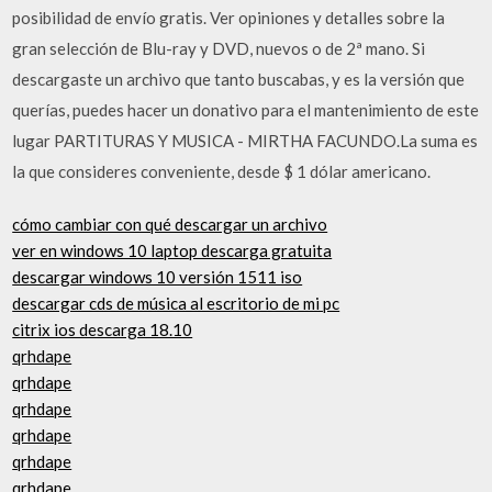
posibilidad de envío gratis. Ver opiniones y detalles sobre la
gran selección de Blu-ray y DVD, nuevos o de 2ª mano. Si
descargaste un archivo que tanto buscabas, y es la versión que
querías, puedes hacer un donativo para el mantenimiento de este
lugar PARTITURAS Y MUSICA - MIRTHA FACUNDO.La suma es
la que consideres conveniente, desde $ 1 dólar americano.
cómo cambiar con qué descargar un archivo
ver en windows 10 laptop descarga gratuita
descargar windows 10 versión 1511 iso
descargar cds de música al escritorio de mi pc
citrix ios descarga 18.10
qrhdape
qrhdape
qrhdape
qrhdape
qrhdape
qrhdape