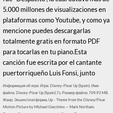
5.000 millones de visualizaciones en
plataformas como Youtube, y como ya
mencione puedes descargarlas
totalmente gratis en formato PDF
para tocarlas en tu piano.Esta
canción fue escrita por el cantante
puertorriqueño Luis Fonsi, junto
Информация об игре. Игра: Disney-Pixar Up (Spain). Имя
файла: Disney-Pixar Up (Spain).7z. Размер файла: 709.93 MB.
Жанр: Экшен/платформа. Up - Theme from the Disney/Pixar
Motion Picture by Michael Giacchino — Mark Northam.