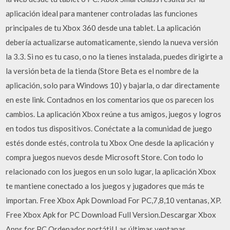
aplicación ideal para mantener controladas las funciones
principales de tu Xbox 360 desde una tablet. La aplicación
debería actualizarse automaticamente, siendo la nueva versión
la 3.3. Si no es tu caso, o no la tienes instalada, puedes dirigirte a
la versión beta de la tienda (Store Beta es el nombre de la
aplicación, solo para Windows 10) y bajarla, o dar directamente
en este link. Contadnos en los comentarios que os parecen los
cambios. La aplicación Xbox reúne a tus amigos, juegos y logros
en todos tus dispositivos. Conéctate a la comunidad de juego
estés donde estés, controla tu Xbox One desde la aplicación y
compra juegos nuevos desde Microsoft Store. Con todo lo
relacionado con los juegos en un solo lugar, la aplicación Xbox
te mantiene conectado a los juegos y jugadores que más te
importan. Free Xbox Apk Download For PC,7,8,10 ventanas, XP.
Free Xbox Apk for PC Download Full Version.Descargar Xbox
Apps for PC,Ordenador portátil,Las últimas ventanas