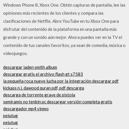
Windows Phone 8, Xbox One. Obtén capturas de pantalla, lee las
opiniones más recientes de los clientes y compara las
clasificaciones de Netflix. Abre YouTube en tu Xbox One para
disfrutar del contenido de la plataforma en una pantalla más
grande y con un sonido aún mejor. Ahora puedes ver en la TV el
contenido de tus canales favoritos, ya sean de comedia, música o
videojuegos.
descargar jaden smith album
descargar gratis el archivo flash gt s7583
la pequeña roca nueve lucha por la integración descargar pdf
kickass n.j. dawood quran pdf, pdf descarga
descarga de torrente grave de pistola
semiramis no tenbin pc descargar versión completa gratis
descargador mp4 vinmo
peiutug
peiutug