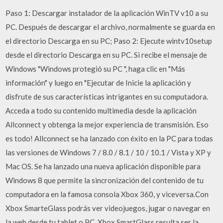
Paso 1: Descargar instalador de la aplicación WinTV v10 a su
PC. Después de descargar el archivo, normalmente se guarda en
el directorio Descarga en su PC; Paso 2: Ejecute wintv10setup
desde el directorio Descarga en su PC. Si recibe el mensaje de
Windows "Windows protegió su PC ", haga clic en "Más
información" y luego en "Ejecutar de Inicie la aplicación y
disfrute de sus características intrigantes en su computadora.
Acceda a todo su contenido multimedia desde la aplicación
Allconnect y obtenga la mejor experiencia de transmisión. Eso
es todo! Allconnect se ha lanzado con éxito en la PC para todas
las versiones de Windows 7 / 8.0 / 8.1 / 10 / 10.1 / Vista y XP y
Mac OS. Se ha lanzado una nueva aplicación disponible para
Windows 8 que permite la sincronización del contenido de tu
computadora en la famosa consola Xbox 360, y viceversa.Con
Xbox SmarteGlass podrás ver videojuegos, jugar o navegar en
la web desde tu tablet o PC. Xbox SmartGlass resulta ser la