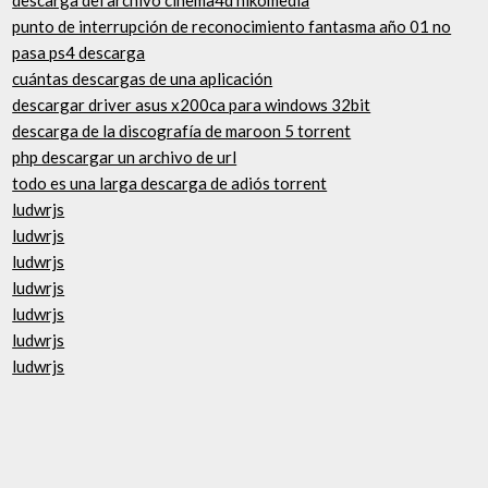
descarga del archivo cinema4d nikomedia
punto de interrupción de reconocimiento fantasma año 01 no
pasa ps4 descarga
cuántas descargas de una aplicación
descargar driver asus x200ca para windows 32bit
descarga de la discografía de maroon 5 torrent
php descargar un archivo de url
todo es una larga descarga de adiós torrent
ludwrjs
ludwrjs
ludwrjs
ludwrjs
ludwrjs
ludwrjs
ludwrjs