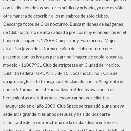
con la división de los sectores público y privado, ya que es sólo
otra manera de describir a los miembros de sólo clubes.
Descarga fotos de Club nocturno. Busca millones de imágenes
de Club nocturno de alta calidad a precios muy económicos en el
banco de imágenes 123RF. Compra hoy. Foto acerca Mujer
atractiva joven de la forma de vida del club nocturno que
presenta con los brazos para arriba. Imagen de copia, encanto,
modelo - 11007931 Club de striptease en Ciudad de México,
Distrito Federal. UPDATE July 15, Local nocturno » Club de
striptease ¿Es este tu negocio? Reclámalo ahora. Asegúrate de
que tu información esté actualizada. Además usa nuestras
herramientas gratuitas para encontrar nuevos clientes.
Inaugurado en el año 2000, Club Space se trasladó a una nueva
sede, más grande, tres años después y ha sido una parte
importante de la vida nocturna de la ciudad desde entonces,
incluso se le atribuye la reactivación de sí Downtown de Miami.