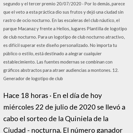
segundo y el tercer premio 20/07/2020 · Por lo demás, parece
que el veto a esta práctica dio sus frutos y dejó una ciudad sin
rastro de ocio nocturno. En las escaleras del club náutico, el
parque Macanaz y frente a Helios, lugares Plantilla de logotipo
de club nocturno. Para un logotipo de club nocturno atractivo,
es difícil superar este diseño personalizado. No importa tu
público o estilo, está destinado a alegrar cualquier
establecimiento. Las fuentes modernas se combinan con
gráficos abstractos para atraer audiencias a montones. 12.
Generador de logotipo de club
Hace 18 horas · En el día de hoy
miércoles 22 de julio de 2020 se llevó a
cabo el sorteo de la Quiniela de la
Ciudad - nocturna. El número ganador