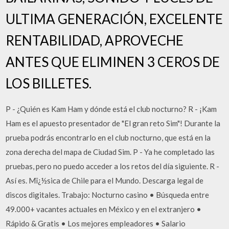
ULTIMA GENERACIÓN, EXCELENTE
RENTABILIDAD, APROVECHE
ANTES QUE ELIMINEN 3 CEROS DE
LOS BILLETES.
P - ¿Quién es Kam Ham y dónde está el club nocturno? R - ¡Kam
Ham es el apuesto presentador de "El gran reto Sim"! Durante la
prueba podrás encontrarlo en el club nocturno, que está en la
zona derecha del mapa de Ciudad Sim. P - Ya he completado las
pruebas, pero no puedo acceder a los retos del día siguiente. R -
Así es. Mï¿½sica de Chile para el Mundo. Descarga legal de
discos digitales. Trabajo: Nocturno casino • Búsqueda entre
49.000+ vacantes actuales en México y en el extranjero •
Rápido & Gratis • Los mejores empleadores • Salario