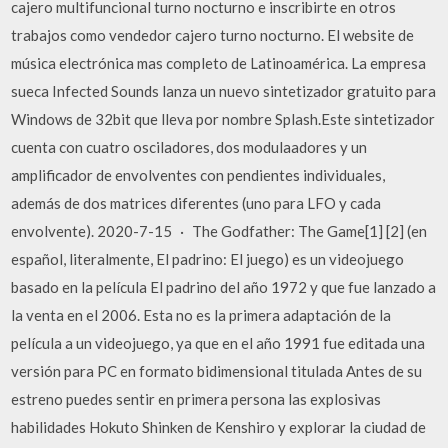
cajero multifuncional turno nocturno e inscribirte en otros
trabajos como vendedor cajero turno nocturno. El website de
música electrónica mas completo de Latinoamérica. La empresa
sueca Infected Sounds lanza un nuevo sintetizador gratuito para
Windows de 32bit que lleva por nombre Splash.Este sintetizador
cuenta con cuatro osciladores, dos modulaadores y un
amplificador de envolventes con pendientes individuales,
además de dos matrices diferentes (uno para LFO y cada
envolvente). 2020-7-15 · The Godfather: The Game[1] [2] (en
español, literalmente, El padrino: El juego) es un videojuego
basado en la película El padrino del año 1972 y que fue lanzado a
la venta en el 2006. Esta no es la primera adaptación de la
película a un videojuego, ya que en el año 1991 fue editada una
versión para PC en formato bidimensional titulada Antes de su
estreno puedes sentir en primera persona las explosivas
habilidades Hokuto Shinken de Kenshiro y explorar la ciudad de