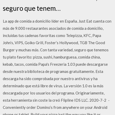
seguro que tenem…
La app de comida a domicilio líder en España. Just Eat cuenta con
más de 9.000 restaurantes asociados de comida a domicilio,
incluidas tus cadenas favoritas como Telepizza, KFC, Papa
John’s, VIPS, Goiko Grill, Foster’s Hollywood, TGB The Good
Burger y muchas más. Con tanta variedad, seguro que tenemos
tu plato favorito: pizza, sushi, hamburguesa, comida china,
kebab, tacos, comida Papa's Freezeria 1.03 puede descargarse
desde nuestra biblioteca de programas gratuitamente. Esta
descarga ha sido comprobada por nuestro antivirus y ha
determinado que está libre de virus. La versión 1.0 es la más
descargada por los usuarios del programa. Originariamente,
esta herramienta sin coste la creó Flipline IDS LLC. 2020-7-2 ·
Conveniently order Domino’s from anywhere on your Android
phone or tablet. Build your pizza just the way you like it or