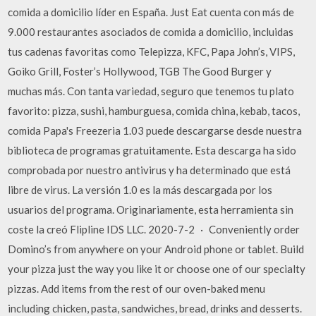
comida a domicilio líder en España. Just Eat cuenta con más de
9.000 restaurantes asociados de comida a domicilio, incluidas
tus cadenas favoritas como Telepizza, KFC, Papa John’s, VIPS,
Goiko Grill, Foster’s Hollywood, TGB The Good Burger y
muchas más. Con tanta variedad, seguro que tenemos tu plato
favorito: pizza, sushi, hamburguesa, comida china, kebab, tacos,
comida Papa's Freezeria 1.03 puede descargarse desde nuestra
biblioteca de programas gratuitamente. Esta descarga ha sido
comprobada por nuestro antivirus y ha determinado que está
libre de virus. La versión 1.0 es la más descargada por los
usuarios del programa. Originariamente, esta herramienta sin
coste la creó Flipline IDS LLC. 2020-7-2 · Conveniently order
Domino’s from anywhere on your Android phone or tablet. Build
your pizza just the way you like it or choose one of our specialty
pizzas. Add items from the rest of our oven-baked menu
including chicken, pasta, sandwiches, bread, drinks and desserts.