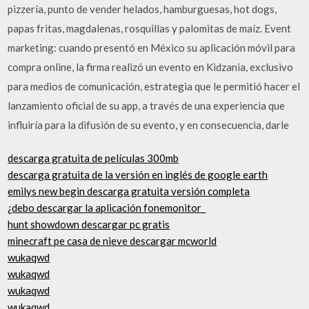
pizzería, punto de vender helados, hamburguesas, hot dogs,
papas fritas, magdalenas, rosquillas y palomitas de maíz. Event
marketing: cuando presentó en México su aplicación móvil para
compra online, la firma realizó un evento en Kidzania, exclusivo
para medios de comunicación, estrategia que le permitió hacer el
lanzamiento oficial de su app, a través de una experiencia que
influiría para la difusión de su evento, y en consecuencia, darle
descarga gratuita de películas 300mb
descarga gratuita de la versión en inglés de google earth
emilys new begin descarga gratuita versión completa
¿debo descargar la aplicación fonemonitor_
hunt showdown descargar pc gratis
minecraft pe casa de nieve descargar mcworld
wukaqwd
wukaqwd
wukaqwd
wukaqwd