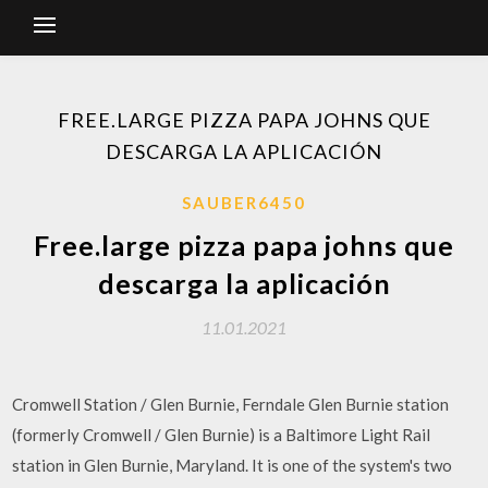
FREE.LARGE PIZZA PAPA JOHNS QUE
DESCARGA LA APLICACIÓN
SAUBER6450
Free.large pizza papa johns que
descarga la aplicación
11.01.2021
Cromwell Station / Glen Burnie, Ferndale Glen Burnie station
(formerly Cromwell / Glen Burnie) is a Baltimore Light Rail
station in Glen Burnie, Maryland. It is one of the system's two