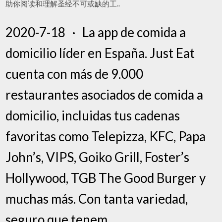
助你阅读和理解圣经不可或缺的工..
2020-7-18 · ‎La app de comida a
domicilio líder en España. Just Eat
cuenta con más de 9.000
restaurantes asociados de comida a
domicilio, incluidas tus cadenas
favoritas como Telepizza, KFC, Papa
John’s, VIPS, Goiko Grill, Foster’s
Hollywood, TGB The Good Burger y
muchas más. Con tanta variedad,
seguro que tenem…