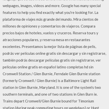
webpages, images, videos and more. Google has many special
features to help you find exactly what you're looking for. La
plataforma de viajes más grande del mundo. Mira cientos de
millones de opiniones y comentarios de viajeros. Compara
precios bajos de hoteles, vuelos y cruceros. Reserva tours y
atracciones populares, y reserva mesa en restaurantes
excelentes. Presentamos la mejor lista de páginas de pelis,
podrás ver películas online gratis sin descargar y sin registrarse,
también podrás descargar películas gratis sin registrarse, ver
peliculas online gratis en español latino completas hd sin
Cromwell Station / Glen Burnie, Ferndale Glen Burnie station
(formerly Cromwell / Glen Burnie) is a Baltimore Light Rail
station in Glen Burnie, Maryland. It is one of the system's two
southern terminals, and one of two stations in Glen Burn ie.
Trains depart Cromwell/Glen Burnie bound for Timonium
station (during peak commuting hours on weekdays) or Hunt