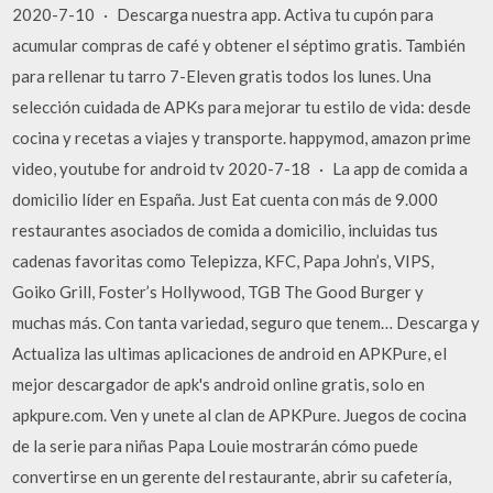
2020-7-10 · Descarga nuestra app. Activa tu cupón para
acumular compras de café y obtener el séptimo gratis. También
para rellenar tu tarro 7-Eleven gratis todos los lunes. Una
selección cuidada de APKs para mejorar tu estilo de vida: desde
cocina y recetas a viajes y transporte. happymod, amazon prime
video, youtube for android tv 2020-7-18 · ‎La app de comida a
domicilio líder en España. Just Eat cuenta con más de 9.000
restaurantes asociados de comida a domicilio, incluidas tus
cadenas favoritas como Telepizza, KFC, Papa John’s, VIPS,
Goiko Grill, Foster’s Hollywood, TGB The Good Burger y
muchas más. Con tanta variedad, seguro que tenem… Descarga y
Actualiza las ultimas aplicaciones de android en APKPure, el
mejor descargador de apk's android online gratis, solo en
apkpure.com. Ven y unete al clan de APKPure. Juegos de cocina
de la serie para niñas Papa Louie mostrarán cómo puede
convertirse en un gerente del restaurante, abrir su cafetería,