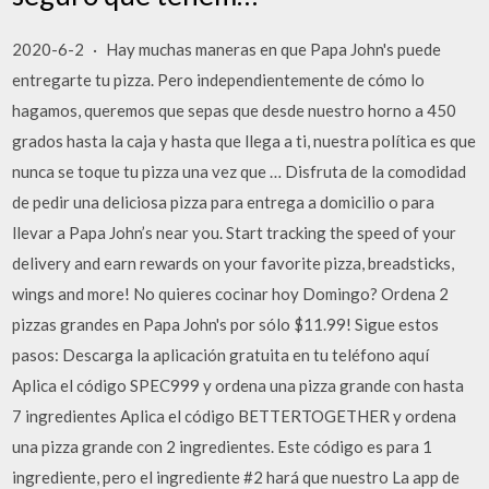
2020-6-2 · Hay muchas maneras en que Papa John's puede
entregarte tu pizza. Pero independientemente de cómo lo
hagamos, queremos que sepas que desde nuestro horno a 450
grados hasta la caja y hasta que llega a ti, nuestra política es que
nunca se toque tu pizza una vez que … Disfruta de la comodidad
de pedir una deliciosa pizza para entrega a domicilio o para
llevar a Papa John’s near you. Start tracking the speed of your
delivery and earn rewards on your favorite pizza, breadsticks,
wings and more! No quieres cocinar hoy Domingo? Ordena 2
pizzas grandes en Papa John's por sólo $11.99! Sigue estos
pasos: Descarga la aplicación gratuita en tu teléfono aquí
Aplica el código SPEC999 y ordena una pizza grande con hasta
7 ingredientes Aplica el código BETTERTOGETHER y ordena
una pizza grande con 2 ingredientes. Este código es para 1
ingrediente, pero el ingrediente #2 hará que nuestro La app de