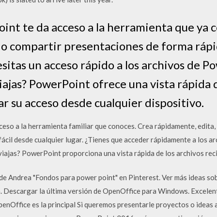
int te da acceso a la herramienta que ya c
r o compartir presentaciones de forma rápi
esitas un acceso rápido a los archivos de 
ajas? PowerPoint ofrece una vista rápida d
ar su acceso desde cualquier dispositivo.
ceso a la herramienta familiar que conoces. Crea rápidamente, edita,
ácil desde cualquier lugar. ¿Tienes que acceder rápidamente a los a
iajas? PowerPoint proporciona una vista rápida de los archivos rec
de Andrea "Fondos para power point" en Pinterest. Ver más ideas so
. Descargar la última versión de OpenOffice para Windows. Excelente
nOffice es la principal Si queremos presentarle proyectos o ideas a 