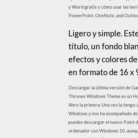
y Word gratis y cómo usar las her
PowerPoint, OneNote, and Outlook) 
Ligero y simple. Est
título, un fondo bla
efectos y colores de
en formato de 16 x 
Descargar la última versión de G
Thrones Windows Theme es un Hola
Abro la primera. Una vez la tengo 
Windows y nos ha acompañado desde
puedes descargar el nuevo Paint d
ordenador con Windows 10, aunque