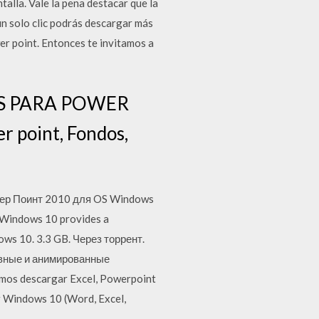
alla. Vale la pena destacar que la
n solo clic podrás descargar más
er point. Entonces te invitamos a
DOS PARA POWER
r point, Fondos,
вер Поинт 2010 для OS Windows
 Windows 10 provides a
ows 10. 3.3 GB. Через торрент.
ивные и анимированные
mos descargar Excel, Powerpoint
or Windows 10 (Word, Excel,