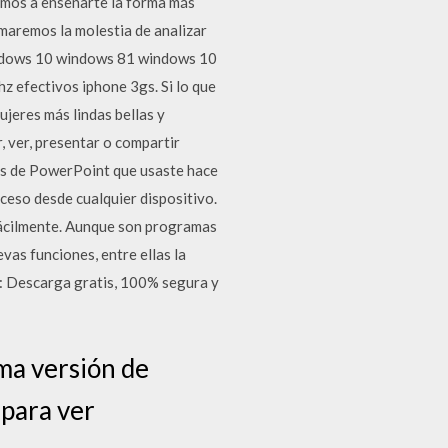
amos a enseñarte la forma más
omaremos la molestia de analizar
windows 10 windows 81 windows 10
efectivos iphone 3gs. Si lo que
ujeres más lindas bellas y
, ver, presentar o compartir
vos de PowerPoint que usaste hace
cceso desde cualquier dispositivo.
fácilmente. Aunque son programas
as funciones, entre ellas la
 Descarga gratis, 100% segura y
ma versión de
para ver