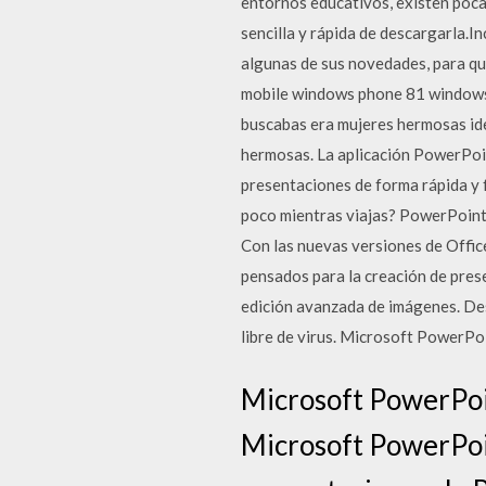
entornos educativos, existen poc
sencilla y rápida de descargarla.I
algunas de sus novedades, para q
mobile windows phone 81 windows 
buscabas era mujeres hermosas idea
hermosas. La aplicación PowerPoint
presentaciones de forma rápida y 
poco mientras viajas? PowerPoint o
Con las nuevas versiones de Offic
pensados para la creación de pres
edición avanzada de imágenes. D
libre de virus. Microsoft PowerPo
Microsoft PowerPoin
Microsoft PowerPoi