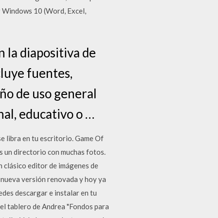
or Windows 10 (Word, Excel,
n la diapositiva de
cluye fuentes,
eño de uso general
al, educativo o …
libra en tu escritorio. Game Of
 un directorio con muchas fotos.
n clásico editor de imágenes de
a nueva versión renovada y hoy ya
des descargar e instalar en tu
el tablero de Andrea "Fondos para