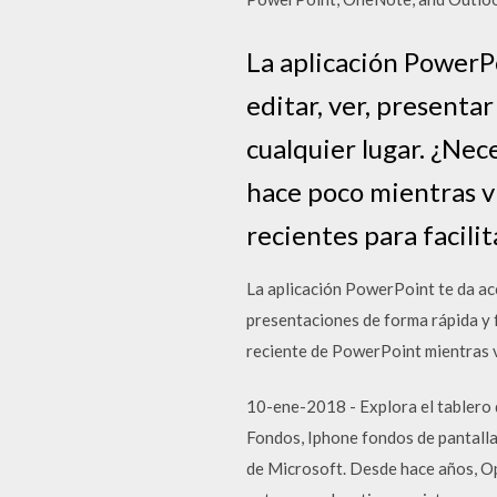
La aplicación PowerPo
editar, ver, presenta
cualquier lugar. ¿Nec
hace poco mientras vi
recientes para facilit
La aplicación PowerPoint te da ac
presentaciones de forma rápida y f
reciente de PowerPoint mientras v
10-ene-2018 - Explora el tablero 
Fondos, Iphone fondos de pantalla
de Microsoft. Desde hace años, Ope