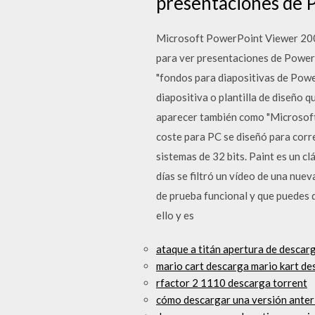
presentaciones de 
Microsoft PowerPoint Viewer 2007
para ver presentaciones de PowerP
"fondos para diapositivas de Power
diapositiva o plantilla de diseño 
aparecer también como "Microsoft
coste para PC se diseñó para cor
sistemas de 32 bits. Paint es un 
días se filtró un vídeo de una nu
de prueba funcional y que puedes 
ello y es
ataque a titán apertura de descarg
mario cart descarga mario kart de
rfactor 2 1110 descarga torrent
cómo descargar una versión anter