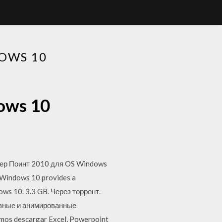
OWS 10
ows 10
вер Поинт 2010 для OS Windows
 Windows 10 provides a
ows 10. 3.3 GB. Через торрент.
ивные и анимированные
mos descargar Excel, Powerpoint