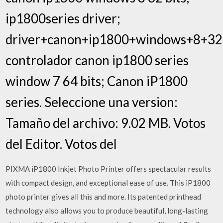
ip1800series driver;
driver+canon+ip1800+windows+8+32b
controlador canon ip1800 series
window 7 64 bits; Canon iP1800
series. Seleccione una version:
Tamaño del archivo: 9.02 MB. Votos
del Editor. Votos del
PIXMA iP1800 Inkjet Photo Printer offers spectacular results
with compact design, and exceptional ease of use. This iP1800
photo printer gives all this and more. Its patented printhead
technology also allows you to produce beautiful, long-lasting