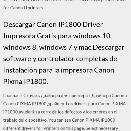
for Canon IJ printers.
Descargar Canon IP1800 Driver
Impresora Gratis para windows 10,
windows 8, windows 7 y mac.Descargar
software y controlador completas de
instalación para la impresora Canon
Pixma IP1800.
Главная » Скачать драйвера для принтера » Драйвера Canon »
Canon PIXMA iP1800 драйвер. Los drivers para Canon PIXMA
iP1800 ayudarán a corregir los defectos y los errores en el
trabajo del dispositivo. You can see Canon PIXMA iP1800
different drivers for Printers on this page. Select necessary