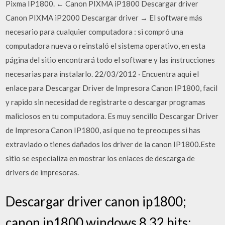
Pixma IP1800. ← Canon PIXMA iP1800 Descargar driver
Canon PIXMA iP2000 Descargar driver → El software más
necesario para cualquier computadora : si compró una
computadora nueva o reinstaló el sistema operativo, en esta
página del sitio encontrará todo el software y las instrucciones
necesarias para instalarlo. 22/03/2012 · Encuentra aqui el
enlace para Descargar Driver de Impresora Canon IP1800, facil
y rapido sin necesidad de registrarte o descargar programas
maliciosos en tu computadora. Es muy sencillo Descargar Driver
de Impresora Canon IP1800, así que no te preocupes si has
extraviado o tienes dañados los driver de la canon IP1800.Este
sitio se especializa en mostrar los enlaces de descarga de
drivers de impresoras.
Descargar driver canon ip1800;
canon ip1800 windows 8 32 bits;