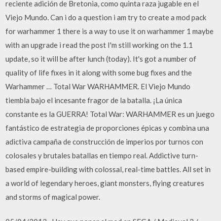
reciente adición de Bretonia, como quinta raza jugable en el
Viejo Mundo. Can i do a question i am try to create a mod pack
for warhammer 1 there is a way to use it on warhammer 1 maybe
with an upgrade i read the post I'm still working on the 1.1
update, so it will be after lunch (today). It's got a number of
quality of life fixes in it along with some bug fixes and the
Warhammer … Total War WARHAMMER. El Viejo Mundo
tiembla bajo el incesante fragor de la batalla. ¡La única
constante es la GUERRA! Total War: WARHAMMER es un juego
fantástico de estrategia de proporciones épicas y combina una
adictiva campaña de construcción de imperios por turnos con
colosales y brutales batallas en tiempo real. Addictive turn-
based empire-building with colossal, real-time battles. All set in
a world of legendary heroes, giant monsters, flying creatures
and storms of magical power.