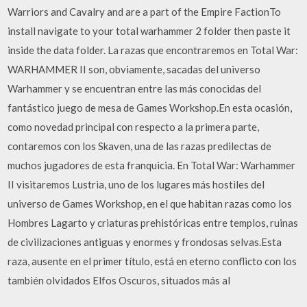
Warriors and Cavalry and are a part of the Empire FactionTo
install navigate to your total warhammer 2 folder then paste it
inside the data folder. La razas que encontraremos en Total War:
WARHAMMER II son, obviamente, sacadas del universo
Warhammer y se encuentran entre las más conocidas del
fantástico juego de mesa de Games Workshop.En esta ocasión,
como novedad principal con respecto a la primera parte,
contaremos con los Skaven, una de las razas predilectas de
muchos jugadores de esta franquicia. En Total War: Warhammer
II visitaremos Lustria, uno de los lugares más hostiles del
universo de Games Workshop, en el que habitan razas como los
Hombres Lagarto y criaturas prehistóricas entre templos, ruinas
de civilizaciones antiguas y enormes y frondosas selvas.Esta
raza, ausente en el primer título, está en eterno conflicto con los
también olvidados Elfos Oscuros, situados más al