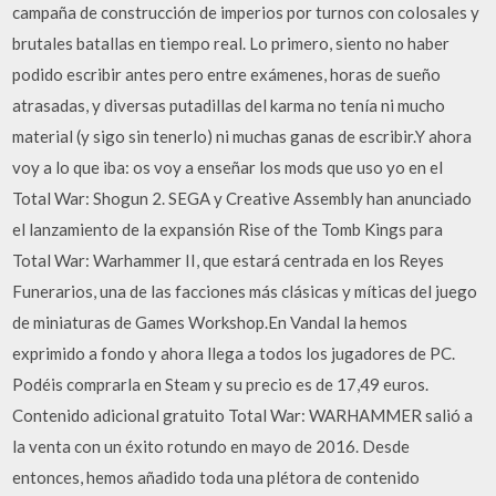
campaña de construcción de imperios por turnos con colosales y
brutales batallas en tiempo real. Lo primero, siento no haber
podido escribir antes pero entre exámenes, horas de sueño
atrasadas, y diversas putadillas del karma no tenía ni mucho
material (y sigo sin tenerlo) ni muchas ganas de escribir.Y ahora
voy a lo que iba: os voy a enseñar los mods que uso yo en el
Total War: Shogun 2. SEGA y Creative Assembly han anunciado
el lanzamiento de la expansión Rise of the Tomb Kings para
Total War: Warhammer II, que estará centrada en los Reyes
Funerarios, una de las facciones más clásicas y míticas del juego
de miniaturas de Games Workshop.En Vandal la hemos
exprimido a fondo y ahora llega a todos los jugadores de PC.
Podéis comprarla en Steam y su precio es de 17,49 euros.
Contenido adicional gratuito Total War: WARHAMMER salió a
la venta con un éxito rotundo en mayo de 2016. Desde
entonces, hemos añadido toda una plétora de contenido