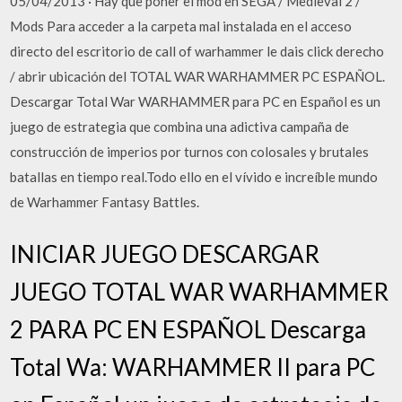
05/04/2013 · Hay que poner el mod en SEGA / Medieval 2 /
Mods Para acceder a la carpeta mal instalada en el acceso
directo del escritorio de call of warhammer le dais click derecho
/ abrir ubicación del TOTAL WAR WARHAMMER PC ESPAÑOL.
Descargar Total War WARHAMMER para PC en Español es un
juego de estrategia que combina una adictiva campaña de
construcción de imperios por turnos con colosales y brutales
batallas en tiempo real.Todo ello en el vívido e increíble mundo
de Warhammer Fantasy Battles.
INICIAR JUEGO DESCARGAR
JUEGO TOTAL WAR WARHAMMER
2 PARA PC EN ESPAÑOL Descarga
Total Wa: WARHAMMER II para PC