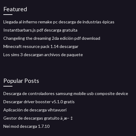
Featured
Llegada al infierno remake pc descarga de industrias épicas
Instantbarbars.js pdf descarga gratuita
Changeling the dreaming 2da edición pdf download
Minecraft resource pack 1.14 descargar
Los sims 3 descargan archivos de paquete
Popular Posts
Descarga de controladores samsung mobile usb composite device
Descargar driver booster v5.1.0 gratis
Aplicación de descarga vihtavuori
Gestor de descargas gratuito ä¸æ– ‡
Nei mod descarga 1.7.10