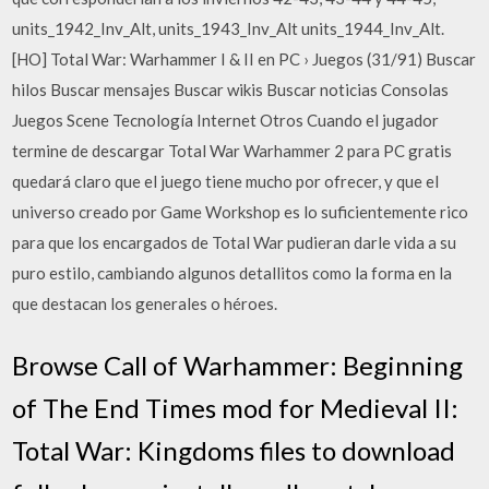
units_1942_Inv_Alt, units_1943_Inv_Alt units_1944_Inv_Alt.
[HO] Total War: Warhammer I & II en PC › Juegos (31/91) Buscar
hilos Buscar mensajes Buscar wikis Buscar noticias Consolas
Juegos Scene Tecnología Internet Otros Cuando el jugador
termine de descargar Total War Warhammer 2 para PC gratis
quedará claro que el juego tiene mucho por ofrecer, y que el
universo creado por Game Workshop es lo suficientemente rico
para que los encargados de Total War pudieran darle vida a su
puro estilo, cambiando algunos detallitos como la forma en la
que destacan los generales o héroes.
Browse Call of Warhammer: Beginning
of The End Times mod for Medieval II:
Total War: Kingdoms files to download