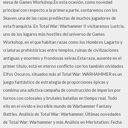
mesa de Games Workshop.En esta ocasión, como novedad
principal con respecto a la primera parte, contaremos con los
Skaven, una de las razas predilectas de muchos jugadores de
esta franquicia. En Total War: Warhammer II visitaremos Lustria,
uno de los lugares más hostiles del universo de Games
Workshop, en el que habitan razas como los Hombres Lagarto y
criaturas prehistóricas entre templos, ruinas de civilizaciones
antiguas y enormes y frondosas selvas.Esta raza, ausente en el
primer título, está en eterno conflicto con los también olvidados
Elfos Oscuros, situados más al Total War: WARHAMMER es un
juego fantástico de estrategia de proporciones épicas y
combina una adictiva campaña de construcción de imperios por
turnos con colosales y brutales batallas en tiempo real. Todo
ello en el vívido e increíble mundo de Warhammer Fantasy
Battles. Análisis de Total War: Warhammer. Últimas novedades
de Total War: Warhammer y más Análisis en Meristation: Fecha