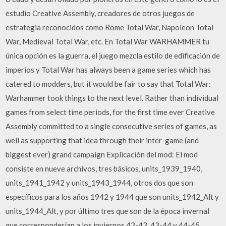
estudio Creative Assembly, creadores de otros juegos de
estrategia reconocidos como Rome Total War, Napoleon Total
War, Medieval Total War, etc. En Total War WARHAMMER tu
única opción es la guerra, el juego mezcla estilo de edificación de
imperios y Total War has always been a game series which has
catered to modders, but it would be fair to say that Total War:
Warhammer took things to the next level. Rather than individual
games from select time periods, for the first time ever Creative
Assembly committed to a single consecutive series of games, as
well as supporting that idea through their inter-game (and
biggest ever) grand campaign Explicación del mod: El mod
consiste en nueve archivos, tres básicos, units_1939_1940,
units_1941_1942 y units_1943_1944, otros dos que son
específicos para los años 1942 y 1944 que son units_1942_Alt y
units_1944_Alt, y por último tres que son de la época invernal
que corresponderían a los inviernos 42-43, 43-44 y 44-45,