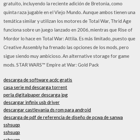
gratuito, incluyendo la reciente adición de Bretonia, como
quinta raza jugable en el Viejo Mundo. Aunque ambos tienen una
temática similar y utilizan los motores de Total War, Thrid Age
funciona sobre un juego lanzado en 2006, mientras que Rise of
Mordor lo hace en Total War: Attila. Es más limitado, puesto que
Creative Assembly ha frenado las opciones de los mods, pero
sigue siendo muy ambicioso. An alternative storage for game
mods. STAR WARS™ Empire at War: Gold Pack
descarga de software acdc gratis
casa serie md descarga torrent
perla digitalpaper descarga jpg
descargar infinix usb driver
descargar castlevania ds rom para android
descarga de pdf de referencia de diseño de pcwa de sanwa
sshsuqp
sshsuqp
sshsuqp