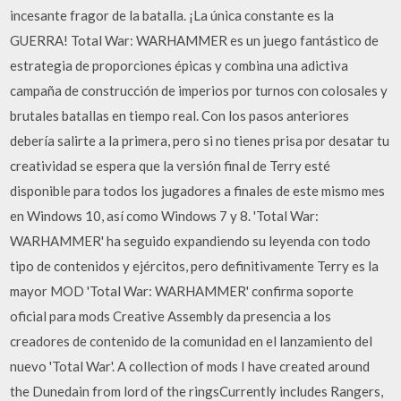
incesante fragor de la batalla. ¡La única constante es la
GUERRA! Total War: WARHAMMER es un juego fantástico de
estrategia de proporciones épicas y combina una adictiva
campaña de construcción de imperios por turnos con colosales y
brutales batallas en tiempo real. Con los pasos anteriores
debería salirte a la primera, pero si no tienes prisa por desatar tu
creatividad se espera que la versión final de Terry esté
disponible para todos los jugadores a finales de este mismo mes
en Windows 10, así como Windows 7 y 8. 'Total War:
WARHAMMER' ha seguido expandiendo su leyenda con todo
tipo de contenidos y ejércitos, pero definitivamente Terry es la
mayor MOD 'Total War: WARHAMMER' confirma soporte
oficial para mods Creative Assembly da presencia a los
creadores de contenido de la comunidad en el lanzamiento del
nuevo 'Total War'. A collection of mods I have created around
the Dunedain from lord of the ringsCurrently includes Rangers,