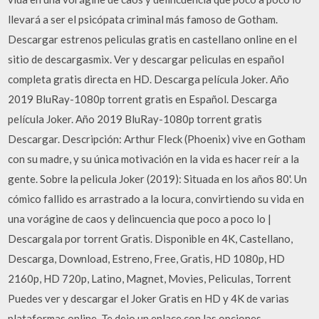
llevará a ser el psicópata criminal más famoso de Gotham.
Descargar estrenos peliculas gratis en castellano online en el
sitio de descargasmix. Ver y descargar peliculas en español
completa gratis directa en HD. Descarga película Joker. Año
2019 BluRay-1080p torrent gratis en Español. Descarga
película Joker. Año 2019 BluRay-1080p torrent gratis
Descargar. Descripción: Arthur Fleck (Phoenix) vive en Gotham
con su madre, y su única motivación en la vida es hacer reír a la
gente. Sobre la pelicula Joker (2019): Situada en los años 80'. Un
cómico fallido es arrastrado a la locura, convirtiendo su vida en
una vorágine de caos y delincuencia que poco a poco lo |
Descargala por torrent Gratis. Disponible en 4K, Castellano,
Descarga, Download, Estreno, Free, Gratis, HD 1080p, HD
2160p, HD 720p, Latino, Magnet, Movies, Peliculas, Torrent
Puedes ver y descargar el Joker Gratis en HD y 4K de varias
plataformas online. Te dejo un enlace con las opciones