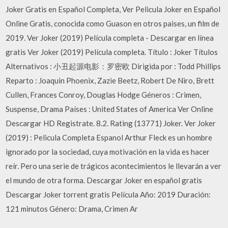
Joker Gratis en Español Completa, Ver Pelicula Joker en Español
Online Gratis, conocida como Guason en otros paises, un film de
2019. Ver Joker (2019) Película completa - Descargar en línea
gratis Ver Joker (2019) Película completa. Título : Joker Títulos
Alternativos : 小丑起源电影：罗密欧 Dirigida por : Todd Phillips
Reparto : Joaquin Phoenix, Zazie Beetz, Robert De Niro, Brett
Cullen, Frances Conroy, Douglas Hodge Géneros : Crimen,
Suspense, Drama Países : United States of America Ver Online
Descargar HD Registrate. 8.2. Rating (13771) Joker. Ver Joker
(2019) : Pelicula Completa Espanol Arthur Fleck es un hombre
ignorado por la sociedad, cuya motivación en la vida es hacer
reír. Pero una serie de trágicos acontecimientos le llevarán a ver
el mundo de otra forma. Descargar Joker en español gratis
Descargar Joker torrent gratis Película Año: 2019 Duración:
121 minutos Género: Drama, Crimen Ar