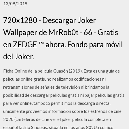
13/09/2019
720x1280 - Descargar Joker
Wallpaper de MrRob0t - 66 - Gratis
en ZEDGE ™ ahora. Fondo para móvil
del Joker.
Ficha Online de la pelicula Guasón (2019). Esta es una guía de
películas online gratis, no realizamos codificaciones ni
retransmisiones de señales de televisión ni brindamos la
posibilidad de descargar películas gratis ni bajar películas gratis
para ver online, tampoco permitimos la descarga directa,
únicamente proveemos información sobre los estrenos de cine
2020 (carteleras de cine ver el joker película completa en
español latino Sinopsis: situada en los años 80′. Un cómico