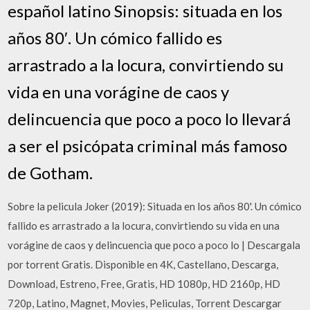
español latino Sinopsis: situada en los
años 80′. Un cómico fallido es
arrastrado a la locura, convirtiendo su
vida en una vorágine de caos y
delincuencia que poco a poco lo llevará
a ser el psicópata criminal más famoso
de Gotham.
Sobre la pelicula Joker (2019): Situada en los años 80'. Un cómico
fallido es arrastrado a la locura, convirtiendo su vida en una
vorágine de caos y delincuencia que poco a poco lo | Descargala
por torrent Gratis. Disponible en 4K, Castellano, Descarga,
Download, Estreno, Free, Gratis, HD 1080p, HD 2160p, HD
720p, Latino, Magnet, Movies, Peliculas, Torrent Descargar