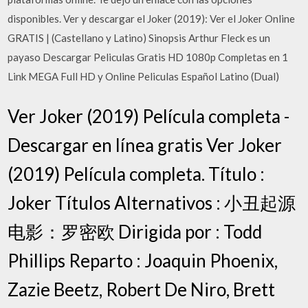
disponibles. Ver y descargar el Joker (2019): Ver el Joker Online
GRATIS | (Castellano y Latino) Sinopsis Arthur Fleck es un
payaso Descargar Peliculas Gratis HD 1080p Completas en 1
Link MEGA Full HD y Online Peliculas Español Latino (Dual)
Ver Joker (2019) Película completa -
Descargar en línea gratis Ver Joker
(2019) Película completa. Título :
Joker Títulos Alternativos : 小丑起源
电影：罗密欧 Dirigida por : Todd
Phillips Reparto : Joaquin Phoenix,
Zazie Beetz, Robert De Niro, Brett