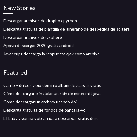
New Stories
Descargar archivos de dropbox python
Descarga gratuita de plantilla de itinerario de despedida de soltera
Descargar archivos de vsphere
Appvn descargar 2020 gratis android
Javascript descarga la respuesta ajax como archivo
Featured
Carne y dulces viejo dominio album descargar gratis
Cómo descargar e instalar un skin de minecraft java
Cómo descargar un archivo usando doi
Descarga gratuita de fondos de pantalla 4k
Lil baby y gunna gotean para descargar gratis duro