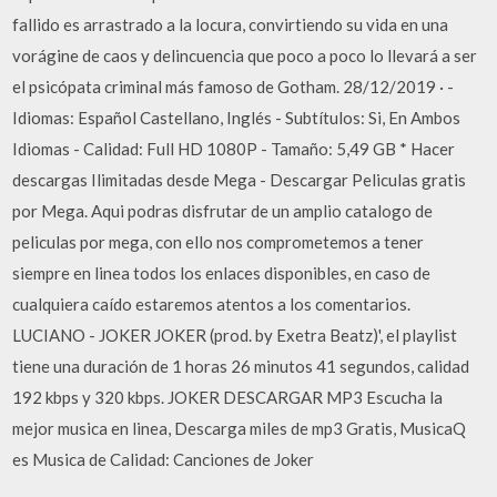
fallido es arrastrado a la locura, convirtiendo su vida en una
vorágine de caos y delincuencia que poco a poco lo llevará a ser
el psicópata criminal más famoso de Gotham. 28/12/2019 · -
Idiomas: Español Castellano, Inglés - Subtítulos: Si, En Ambos
Idiomas - Calidad: Full HD 1080P - Tamaño: 5,49 GB * Hacer
descargas Ilimitadas desde Mega - Descargar Peliculas gratis
por Mega. Aqui podras disfrutar de un amplio catalogo de
peliculas por mega, con ello nos comprometemos a tener
siempre en linea todos los enlaces disponibles, en caso de
cualquiera caído estaremos atentos a los comentarios.
LUCIANO - JOKER JOKER (prod. by Exetra Beatz)', el playlist
tiene una duración de 1 horas 26 minutos 41 segundos, calidad
192 kbps y 320 kbps. JOKER DESCARGAR MP3 Escucha la
mejor musica en linea, Descarga miles de mp3 Gratis, MusicaQ
es Musica de Calidad: Canciones de Joker