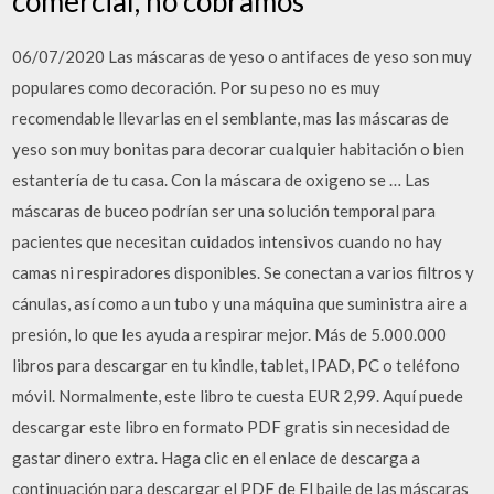
comercial, no cobramos
06/07/2020 Las máscaras de yeso o antifaces de yeso son muy
populares como decoración. Por su peso no es muy
recomendable llevarlas en el semblante, mas las máscaras de
yeso son muy bonitas para decorar cualquier habitación o bien
estantería de tu casa. Con la máscara de oxigeno se … Las
máscaras de buceo podrían ser una solución temporal para
pacientes que necesitan cuidados intensivos cuando no hay
camas ni respiradores disponibles. Se conectan a varios filtros y
cánulas, así como a un tubo y una máquina que suministra aire a
presión, lo que les ayuda a respirar mejor. Más de 5.000.000
libros para descargar en tu kindle, tablet, IPAD, PC o teléfono
móvil. Normalmente, este libro te cuesta EUR 2,99. Aquí puede
descargar este libro en formato PDF gratis sin necesidad de
gastar dinero extra. Haga clic en el enlace de descarga a
continuación para descargar el PDF de El baile de las máscaras