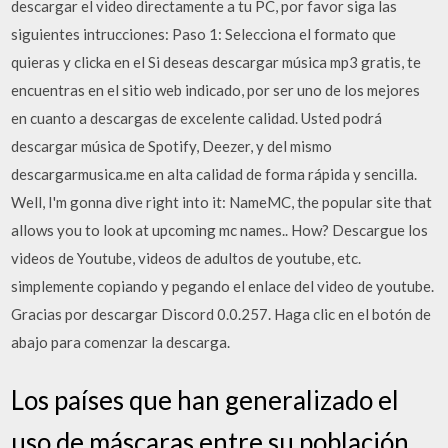
descargar el video directamente a tu PC, por favor siga las
siguientes intrucciones: Paso 1: Selecciona el formato que
quieras y clicka en el Si deseas descargar música mp3 gratis, te
encuentras en el sitio web indicado, por ser uno de los mejores
en cuanto a descargas de excelente calidad. Usted podrá
descargar música de Spotify, Deezer, y del mismo
descargarmusica.me en alta calidad de forma rápida y sencilla.
Well, I'm gonna dive right into it: NameMC, the popular site that
allows you to look at upcoming mc names.. How? Descargue los
videos de Youtube, videos de adultos de youtube, etc.
simplemente copiando y pegando el enlace del video de youtube.
Gracias por descargar Discord 0.0.257. Haga clic en el botón de
abajo para comenzar la descarga.
Los países que han generalizado el
uso de máscaras entre su población