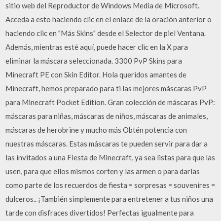
sitio web del Reproductor de Windows Media de Microsoft.
Acceda a esto haciendo clic en el enlace de la oración anterior o
haciendo clic en "Más Skins" desde el Selector de piel Ventana.
Además, mientras esté aquí, puede hacer clic en la X para
eliminar la máscara seleccionada. 3300 PvP Skins para
Minecraft PE con Skin Editor. Hola queridos amantes de
Minecraft, hemos preparado para ti las mejores máscaras PvP
para Minecraft Pocket Edition. Gran colección de máscaras PvP:
máscaras para niñas, máscaras de niños, máscaras de animales,
máscaras de herobrine y mucho más Obtén potencia con
nuestras máscaras. Estas máscaras te pueden servir para dar a
las invitados a una Fiesta de Minecraft, ya sea listas para que las
usen, para que ellos mismos corten y las armen o para darlas
como parte de los recuerdos de fiesta = sorpresas = souvenires =
dulceros.. ¡También simplemente para entretener a tus niños una
tarde con disfraces divertidos! Perfectas igualmente para