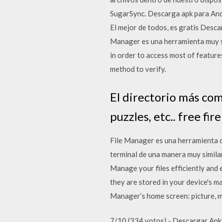
SugarSync. Descarga apk para Andr
El mejor de todos, es gratis Desc
Manager es una herramienta muy s
in order to access most of feature
method to verify.
El directorio más com
puzzles, etc.. free fir
File Manager es una herramienta de
terminal de una manera muy similar
Manage your files efficiently and
they are stored in your device's m
Manager’s home screen: picture, mu
7/10 (334 votos) - Descargar Apk I