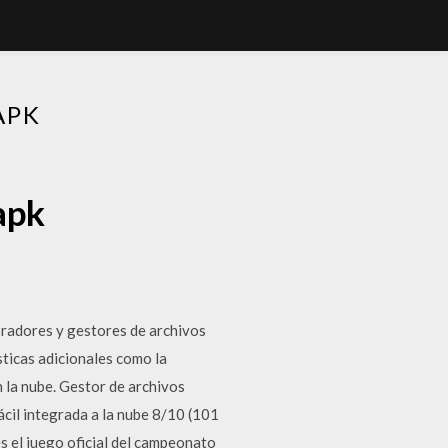
APK
apk
loradores y gestores de archivos
sticas adicionales como la
n la nube. Gestor de archivos
ácil integrada a la nube 8/10 (101
el juego oficial del campeonato