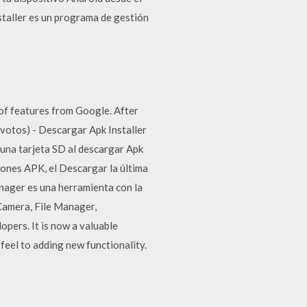
nstaller es un programa de gestión
of features from Google. After
 votos) - Descargar Apk Installer
 una tarjeta SD al descargar Apk
ciones APK, el Descargar la última
nager es una herramienta con la
amera, File Manager,
ers. It is now a valuable
feel to adding new functionality.