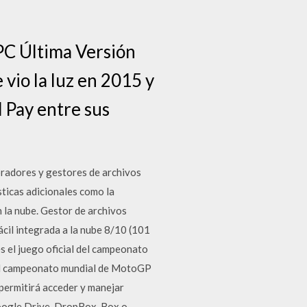
PC Última Versión
vio la luz en 2015 y
 Pay entre sus
loradores y gestores de archivos
sticas adicionales como la
n la nube. Gestor de archivos
ácil integrada a la nube 8/10 (101
el juego oficial del campeonato
. El campeonato mundial de MotoGP
permitirá acceder y manejar
Google Drive, DropBox, Box o