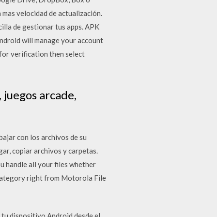
 mas velocidad de actualización.
illa de gestionar tus apps. APK
ndroid will manage your account
or verification then select
, juegos arcade,
bajar con los archivos de su
ar, copiar archivos y carpetas.
 handle all your files whether
 category right from Motorola File
 tu dispositivo Android desde el