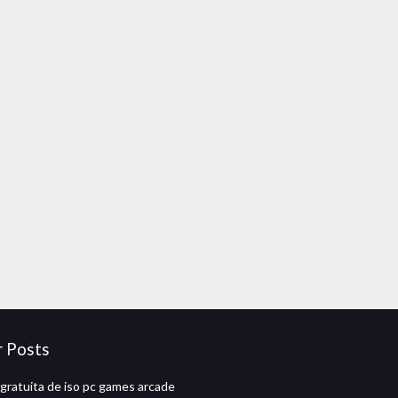
r Posts
gratuita de iso pc games arcade