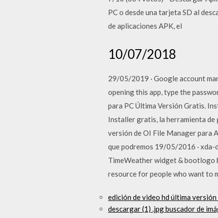
PC o desde una tarjeta SD al desca
de aplicaciones APK, el
10/07/2018
29/05/2019 · Google account mana
opening this app, type the passwor
para PC Última Versión Gratis. Ins
Installer gratis, la herramienta d
versión de OI File Manager para A
que podremos 19/05/2016 · xda-
TimeWeather widget & bootlogo by
resource for people who want to ma
edición de video hd última versió
descargar (1) .jpg buscador de im