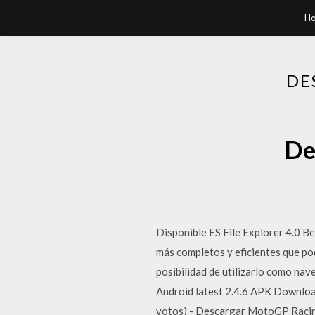
H
DE
De
Disponible ES File Explorer 4.0 Be
más completos y eficientes que po
posibilidad de utilizarlo como nav
Android latest 2.4.6 APK Download 
votos) - Descargar MotoGP Racing