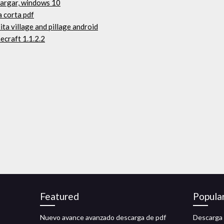
cargar, windows 10
 corta pdf
ta village and pillage android
ecraft 1.1.2.2
Featured
Popula
Nuevo avance avanzado descarga de pdf
Descarga 