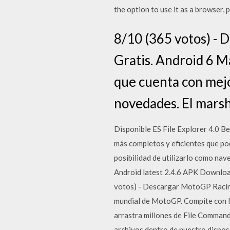
the option to use it as a browser,
8/10 (365 votos) -
Gratis. Android 6 M
que cuenta con mejo
novedades. El mars
Disponible ES File Explorer 4.0 Be
más completos y eficientes que po
posibilidad de utilizarlo como nav
Android latest 2.4.6 APK Download 
votos) - Descargar MotoGP Racing
mundial de MotoGP. Compite con lo
arrastra millones de File Command
archivos dentro de nuestro dispo