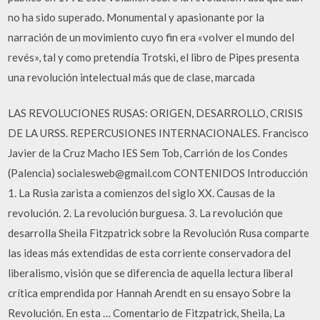
no ha sido superado. Monumental y apasionante por la
narración de un movimiento cuyo fin era «volver el mundo del
revés», tal y como pretendía Trotski, el libro de Pipes presenta
una revolución intelectual más que de clase, marcada
LAS REVOLUCIONES RUSAS: ORIGEN, DESARROLLO, CRISIS
DE LA URSS. REPERCUSIONES INTERNACIONALES. Francisco
Javier de la Cruz Macho IES Sem Tob, Carrión de los Condes
(Palencia) socialesweb@gmail.com CONTENIDOS Introducción
1. La Rusia zarista a comienzos del siglo XX. Causas de la
revolución. 2. La revolución burguesa. 3. La revolución que
desarrolla Sheila Fitzpatrick sobre la Revolución Rusa comparte
las ideas más extendidas de esta corriente conservadora del
liberalismo, visión que se diferencia de aquella lectura liberal
crítica emprendida por Hannah Arendt en su ensayo Sobre la
Revolución. En esta … Comentario de Fitzpatrick, Sheila, La