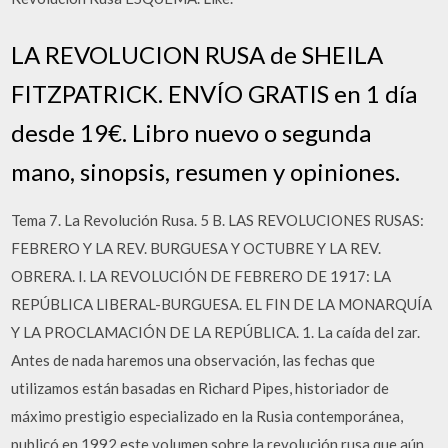
LA REVOLUCION RUSA de SHEILA
FITZPATRICK. ENVÍO GRATIS en 1 día
desde 19€. Libro nuevo o segunda
mano, sinopsis, resumen y opiniones.
Tema 7. La Revolución Rusa. 5 B. LAS REVOLUCIONES RUSAS:
FEBRERO Y LA REV. BURGUESA Y OCTUBRE Y LA REV.
OBRERA. I. LA REVOLUCIÓN DE FEBRERO DE 1917: LA
REPÚBLICA LIBERAL-BURGUESA. EL FIN DE LA MONARQUÍA
Y LA PROCLAMACIÓN DE LA REPÚBLICA. 1. La caída del zar.
Antes de nada haremos una observación, las fechas que
utilizamos están basadas en Richard Pipes, historiador de
máximo prestigio especializado en la Rusia contemporánea,
publicó en 1992 este volumen sobre la revolución rusa que aún