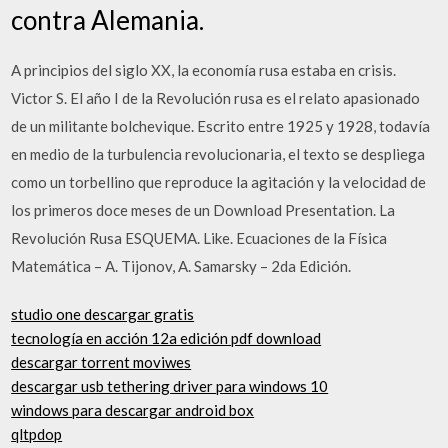
contra Alemania.
A principios del siglo XX, la economía rusa estaba en crisis.
Victor S. El año I de la Revolución rusa es el relato apasionado
de un militante bolchevique. Escrito entre 1925 y 1928, todavía
en medio de la turbulencia revolucionaria, el texto se despliega
como un torbellino que reproduce la agitación y la velocidad de
los primeros doce meses de un Download Presentation. La
Revolución Rusa ESQUEMA. Like. Ecuaciones de la Física
Matemática – A. Tijonov, A. Samarsky – 2da Edición.
studio one descargar gratis
tecnología en acción 12a edición pdf download
descargar torrent moviwes
descargar usb tethering driver para windows 10
windows para descargar android box
qltpdop