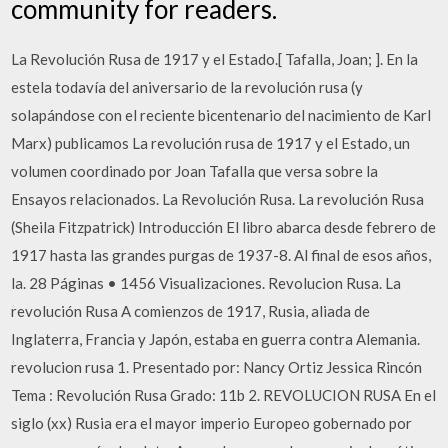
community for readers.
La Revolución Rusa de 1917 y el Estado.[ Tafalla, Joan; ]. En la
estela todavía del aniversario de la revolución rusa (y
solapándose con el reciente bicentenario del nacimiento de Karl
Marx) publicamos La revolución rusa de 1917 y el Estado, un
volumen coordinado por Joan Tafalla que versa sobre la
Ensayos relacionados. La Revolución Rusa. La revolución Rusa
(Sheila Fitzpatrick) Introducción El libro abarca desde febrero de
1917 hasta las grandes purgas de 1937-8. Al final de esos años,
la. 28 Páginas • 1456 Visualizaciones. Revolucion Rusa. La
revolución Rusa A comienzos de 1917, Rusia, aliada de
Inglaterra, Francia y Japón, estaba en guerra contra Alemania.
revolucion rusa 1. Presentado por: Nancy Ortiz Jessica Rincón
Tema : Revolución Rusa Grado: 11b 2. REVOLUCION RUSA En el
siglo (xx) Rusia era el mayor imperio Europeo gobernado por