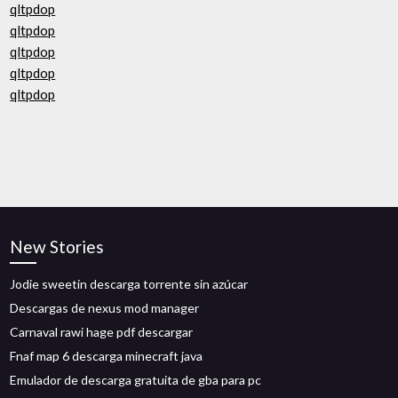
qltpdop
qltpdop
qltpdop
qltpdop
qltpdop
New Stories
Jodie sweetin descarga torrente sin azúcar
Descargas de nexus mod manager
Carnaval rawi hage pdf descargar
Fnaf map 6 descarga minecraft java
Emulador de descarga gratuita de gba para pc