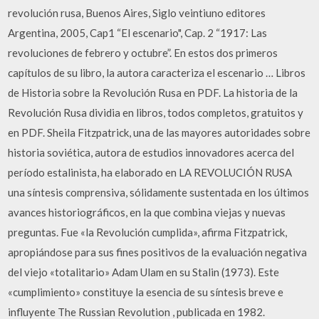
revolución rusa, Buenos Aires, Siglo veintiuno editores
Argentina, 2005, Cap1 “El escenario", Cap. 2 “1917: Las
revoluciones de febrero y octubre”. En estos dos primeros
capítulos de su libro, la autora caracteriza el escenario … Libros
de Historia sobre la Revolución Rusa en PDF. La historia de la
Revolución Rusa dividia en libros, todos completos, gratuitos y
en PDF. Sheila Fitzpatrick, una de las mayores autoridades sobre
historia soviética, autora de estudios innovadores acerca del
período estalinista, ha elaborado en LA REVOLUCIÓN RUSA
una síntesis comprensiva, sólidamente sustentada en los últimos
avances historiográficos, en la que combina viejas y nuevas
preguntas. Fue «la Revolución cumplida», afirma Fitzpatrick,
apropiándose para sus fines positivos de la evaluación negativa
del viejo «totalitario» Adam Ulam en su Stalin (1973). Este
«cumplimiento» constituye la esencia de su síntesis breve e
influyente The Russian Revolution , publicada en 1982.