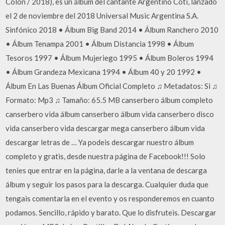
Colón / 2018), es un álbum del cantante Argentino Coti, lanzado
el 2 de noviembre del 2018 Universal Music Argentina S.A.
Sinfónico 2018 • Álbum Big Band 2014 • Álbum Ranchero 2010
• Álbum Tenampa 2001 • Álbum Distancia 1998 • Álbum
Tesoros 1997 • Álbum Mujeriego 1995 • Álbum Boleros 1994
• Álbum Grandeza Mexicana 1994 • Álbum 40 y 20 1992 •
Álbum En Las Buenas Álbum Oficial Completo ♫ Metadatos: Si ♫
Formato: Mp3 ♫ Tamaño: 65.5 MB canserbero álbum completo
canserbero vida álbum canserbero álbum vida canserbero disco
vida canserbero vida descargar mega canserbero álbum vida
descargar letras de … Ya podeis descargar nuestro álbum
completo y gratis, desde nuestra página de Facebook!!! Solo
tenies que entrar en la página, darle a la ventana de descarga
álbum y seguir los pasos para la descarga. Cualquier duda que
tengais comentarla en el evento y os responderemos en cuanto
podamos. Sencillo, rápido y barato. Que lo disfruteis. Descargar