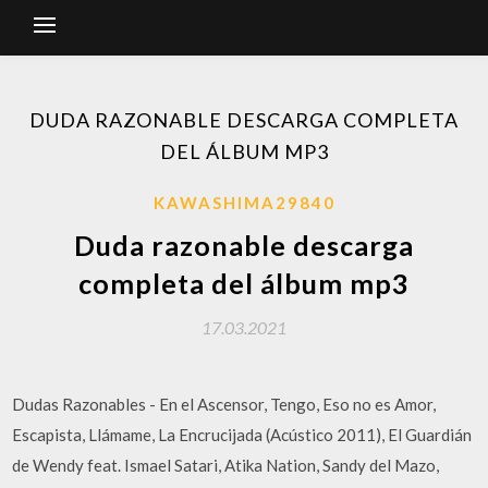
DUDA RAZONABLE DESCARGA COMPLETA
DEL ÁLBUM MP3
KAWASHIMA29840
Duda razonable descarga
completa del álbum mp3
17.03.2021
Dudas Razonables - En el Ascensor, Tengo, Eso no es Amor,
Escapista, Llámame, La Encrucijada (Acústico 2011), El Guardián
de Wendy feat. Ismael Satari, Atika Nation, Sandy del Mazo,