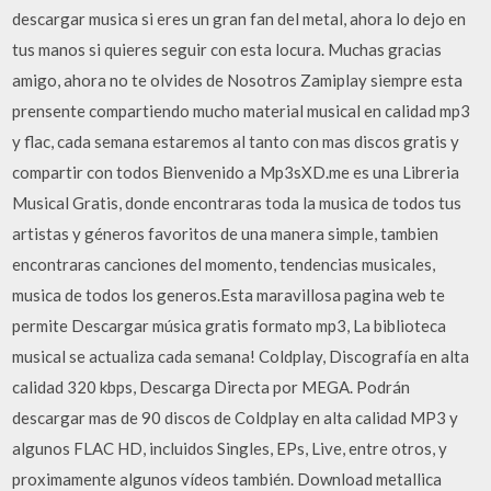
descargar musica si eres un gran fan del metal, ahora lo dejo en
tus manos si quieres seguir con esta locura. Muchas gracias
amigo, ahora no te olvides de Nosotros Zamiplay siempre esta
prensente compartiendo mucho material musical en calidad mp3
y flac, cada semana estaremos al tanto con mas discos gratis y
compartir con todos Bienvenido a Mp3sXD.me es una Libreria
Musical Gratis, donde encontraras toda la musica de todos tus
artistas y géneros favoritos de una manera simple, tambien
encontraras canciones del momento, tendencias musicales,
musica de todos los generos.Esta maravillosa pagina web te
permite Descargar música gratis formato mp3, La biblioteca
musical se actualiza cada semana! Coldplay, Discografía en alta
calidad 320 kbps, Descarga Directa por MEGA. Podrán
descargar mas de 90 discos de Coldplay en alta calidad MP3 y
algunos FLAC HD, incluidos Singles, EPs, Live, entre otros, y
proximamente algunos vídeos también. Download metallica