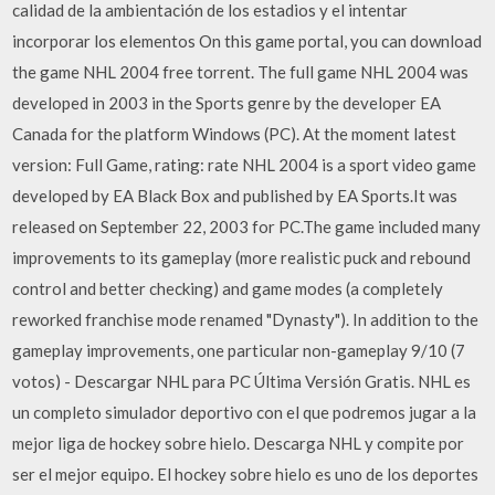
calidad de la ambientación de los estadios y el intentar
incorporar los elementos On this game portal, you can download
the game NHL 2004 free torrent. The full game NHL 2004 was
developed in 2003 in the Sports genre by the developer EA
Canada for the platform Windows (PC). At the moment latest
version: Full Game, rating: rate NHL 2004 is a sport video game
developed by EA Black Box and published by EA Sports.It was
released on September 22, 2003 for PC.The game included many
improvements to its gameplay (more realistic puck and rebound
control and better checking) and game modes (a completely
reworked franchise mode renamed "Dynasty"). In addition to the
gameplay improvements, one particular non-gameplay 9/10 (7
votos) - Descargar NHL para PC Última Versión Gratis. NHL es
un completo simulador deportivo con el que podremos jugar a la
mejor liga de hockey sobre hielo. Descarga NHL y compite por
ser el mejor equipo. El hockey sobre hielo es uno de los deportes