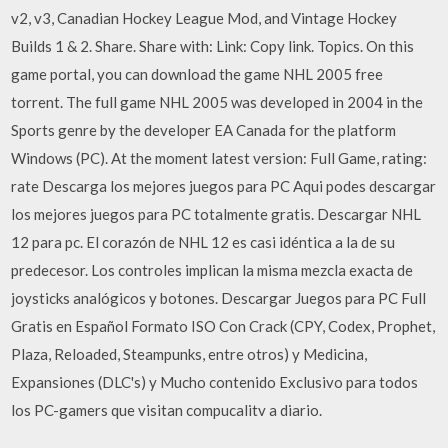
v2, v3, Canadian Hockey League Mod, and Vintage Hockey
Builds 1 & 2. Share. Share with: Link: Copy link. Topics. On this
game portal, you can download the game NHL 2005 free
torrent. The full game NHL 2005 was developed in 2004 in the
Sports genre by the developer EA Canada for the platform
Windows (PC). At the moment latest version: Full Game, rating:
rate Descarga los mejores juegos para PC Aqui podes descargar
los mejores juegos para PC totalmente gratis. Descargar NHL
12 para pc. El corazón de NHL 12 es casi idéntica a la de su
predecesor. Los controles implican la misma mezcla exacta de
joysticks analógicos y botones. Descargar Juegos para PC Full
Gratis en Español Formato ISO Con Crack (CPY, Codex, Prophet,
Plaza, Reloaded, Steampunks, entre otros) y Medicina,
Expansiones (DLC's) y Mucho contenido Exclusivo para todos
los PC-gamers que visitan compucalitv a diario.