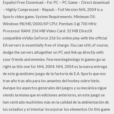
Español Free Download – For PC – PC Game – Direct download
– Highly Compressed – Repack – Full Version NHL 2004 is a
Sports video game. System Requirements. Minimum OS:
Windows 98/ME/2000/XP CPU: Pentium 3 @ 700 MHz
Processor RAM: 256 MB Video Card: 32 MB DirectX
compatible nVidia GeForce 256 So online play with the official
EA servers is essentially free of charge. You can still, of course,
dodge the servers altogether on PC and link up directly with
your friends and enemies. Few new beginnings in games go as
right as this one for NHL 2004. NHL 2004 es la nueva entrega
de este grandísimo juego de la factoría de E.A. Sports que nos
trae año tras año para los amantes del hockey sobre hielo.
Aunque los aspectos generales del juegos y su mecánica sigue
siendo la misma que en ediciones anteriores, en este juego se
han centrado muchísimo más en la calidad de la ambientación de
los estadios y el intentar incorporar los elementos On this game