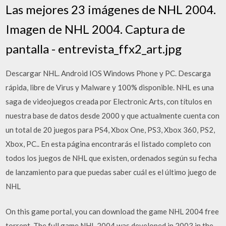
Las mejores 23 imágenes de NHL 2004.
Imagen de NHL 2004. Captura de
pantalla - entrevista_ffx2_art.jpg
Descargar NHL. Android IOS Windows Phone y PC. Descarga
rápida, libre de Virus y Malware y 100% disponible. NHL es una
saga de videojuegos creada por Electronic Arts, con títulos en
nuestra base de datos desde 2000 y que actualmente cuenta con
un total de 20 juegos para PS4, Xbox One, PS3, Xbox 360, PS2,
Xbox, PC.. En esta página encontrarás el listado completo con
todos los juegos de NHL que existen, ordenados según su fecha
de lanzamiento para que puedas saber cuál es el último juego de
NHL
On this game portal, you can download the game NHL 2004 free
torrent. The full game NHL 2004 was developed in 2003 in the