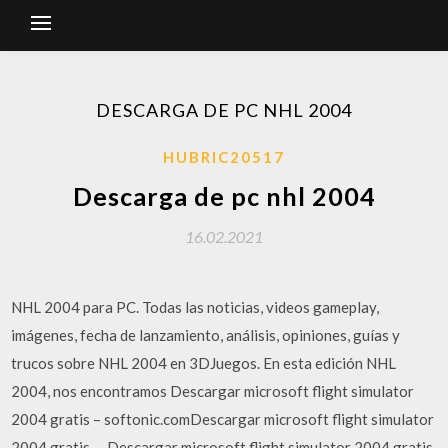
DESCARGA DE PC NHL 2004
HUBRIC20517
Descarga de pc nhl 2004
16.02.2021
NHL 2004 para PC. Todas las noticias, videos gameplay,
imágenes, fecha de lanzamiento, análisis, opiniones, guías y
trucos sobre NHL 2004 en 3DJuegos. En esta edición NHL
2004, nos encontramos Descargar microsoft flight simulator
2004 gratis – softonic.comDescargar microsoft flight simulator
2004 gratis … Descargar microsoft flight simulator 2004 gratis