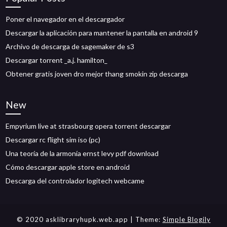
Poner el navegador en el descargador
Descargar la aplicación para mantener la pantalla en android 9
Archivo de descarga de sagemaker de s3
Descargar torrent _a.j. hamilton_
Obtener gratis joven dro mejor thang smokin zip descarga
New
Empyrium live at strasbourg opera torrent descargar
Descargar rc flight sim iso (pc)
Una teoría de la armonía ernst levy pdf download
Cómo descargar apple store en android
Descarga del controlador logitech webcame
© 2020 asklibraryhupk.web.app
| Theme:
Simple Blogily