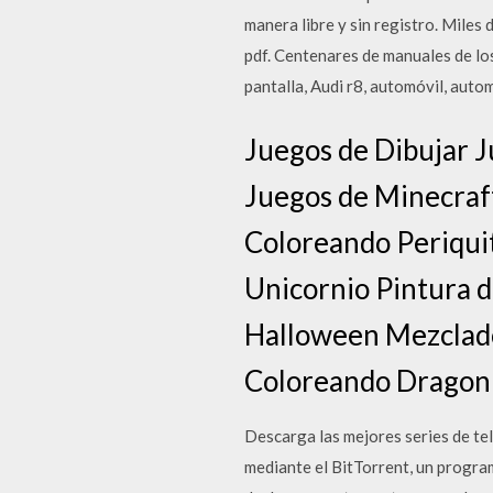
manera libre y sin registro. Mile
pdf. Centenares de manuales de lo
pantalla, Audi r8, automóvil, auto
Juegos de Dibujar J
Juegos de Minecraft
Coloreando Periquit
Unicornio Pintura de
Halloween Mezclado
Coloreando Dragon
Descarga las mejores series de te
mediante el BitTorrent, un progra