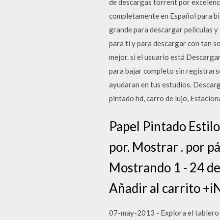
de descargas torrent por excelenci
completamente en Español para bitt
grande para descargar peliculas y 
para ti y para descargar con tan so
mejor. si el usuario está Descarga
para bajar completo sin registrar
ayudaran en tus estudios. Descarga
pintado hd, carro de lujo, Estacio
Papel Pintado Estil
por. Mostrar . por p
Mostrando 1 - 24 de
Añadir al carrito +
07-may-2013 - Explora el tablero 