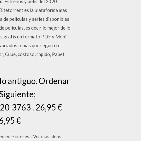
d. Estrenos y pelis del 2020
Elitetorrent es la plataforma mas
 de peliculas y series disponibles
 peliculas, es decir lo mejor de lo
oks gratis en formato PDF y Mobi
 variados temas que seguro te
r, Cupé, costoso, rápido, Papel
 lo antiguo. Ordenar
 Siguiente;
220-3763 . 26,95 €
6,95 €
n en Pinterest. Ver más ideas