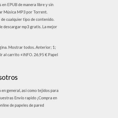
s en EPUB de manera libre y sin
gar Música MP3 por Torrent.
de cualquier tipo de contenido.
 de descargar mp3 gratis. La mejor
ina. Mostrar todos. Anterior; 1;
r al carrito +iNFO. 26,95 € Papel
sotros
 en general, asi como tejidos para
Muestras Envío rapido ¡Compra en
online de papeles de pared