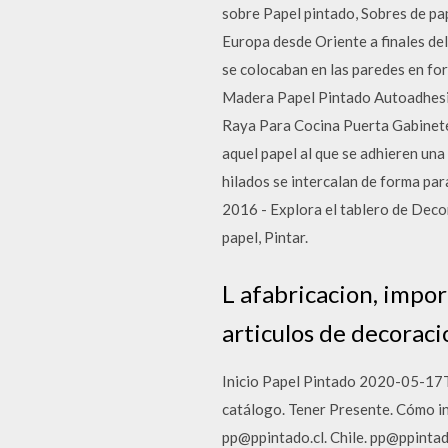
sobre Papel pintado, Sobres de pap
Europa desde Oriente a finales del
se colocaban en las paredes en fo
Madera Papel Pintado Autoadhesiv
Raya Para Cocina Puerta Gabinete H
aquel papel al que se adhieren una
hilados se intercalan de forma para
2016 - Explora el tablero de Deco
papel, Pintar.
L afabricacion, impor
articulos de decoraci
Inicio Papel Pintado 2020-05-17T
catálogo. Tener Presente. Cómo in
pp@ppintado.cl. Chile. pp@ppint