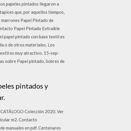
Los papeles pintados llegaron a
tapices que, por aquellos tiempos,
os marrones Papel Pintado de
ntacto Papel Pintado Extraíble
l papel pintado con base textil es
da o de otros materiales. Los
textil es muy atractivo. 15-sep-
eas sobre Papel pintado, Sobres de
peles pintados y
r.
es. CATÁLOGO Colección 2020. Ver
lcular m2. Contacto
e manuales en pdf. Centenares