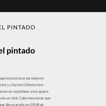
EL PINTADO
el pintado
aqui encontraras las mejores
rent y uTorrent Elitetorrent -
eries en castellano, esto quiere
solo un click. Cabe mencionar que
rgar libros gratis en EPUB de