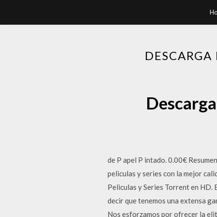
H
DESCARGA 
Descarga 
de P apel P intado. 0.00€ Resumen
peliculas y series con la mejor ca
Peliculas y Series Torrent en HD. 
decir que tenemos una extensa gama
Nos esforzamos por ofrecer la elite