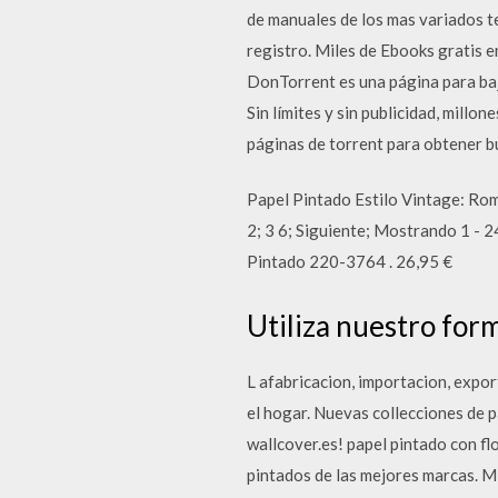
de manuales de los mas variados t
registro. Miles de Ebooks gratis 
DonTorrent es una página para baj
Sin límites y sin publicidad, millo
páginas de torrent para obtener 
Papel Pintado Estilo Vintage: Rom
2; 3 6; Siguiente; Mostrando 1 - 
Pintado 220-3764 . 26,95 €
Utiliza nuestro for
L afabricacion, importacion, expor
el hogar. Nuevas collecciones de 
wallcover.es! papel pintado con fl
pintados de las mejores marcas. Mi