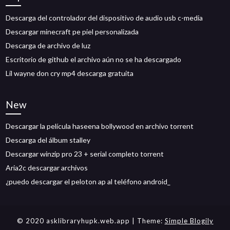
Descarga del controlador del dispositivo de audio usb c-media
Descargar minecraft pe piel personalizada
Descarga de archivo de luz
Escritorio de github el archivo aún no se ha descargado
Lil wayne don cry mp4 descarga gratuita
New
Descargar la película haseena bollywood en archivo torrent
Descarga del álbum stalley
Descargar winzip pro 23 + serial completo torrent
Aria2c descargar archivos
¿puedo descargar el peloton ap al teléfono android_
© 2020 asklibraryhupk.web.app
| Theme:
Simple Blogily