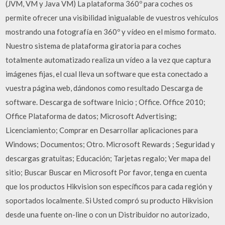
(JVM, VM y Java VM) La plataforma 360º para coches os
permite ofrecer una visibilidad inigualable de vuestros vehículos
mostrando una fotografía en 360º y vídeo en el mismo formato.
Nuestro sistema de plataforma giratoria para coches
totalmente automatizado realiza un vídeo a la vez que captura
imágenes fijas, el cual lleva un software que esta conectado a
vuestra página web, dándonos como resultado Descarga de
software. Descarga de software Inicio ; Office. Office 2010;
Office Plataforma de datos; Microsoft Advertising;
Licenciamiento; Comprar en Desarrollar aplicaciones para
Windows; Documentos; Otro. Microsoft Rewards ; Seguridad y
descargas gratuitas; Educación; Tarjetas regalo; Ver mapa del
sitio; Buscar Buscar en Microsoft Por favor, tenga en cuenta
que los productos Hikvision son específicos para cada región y
soportados localmente. Si Usted compró su producto Hikvision
desde una fuente on-line o con un Distribuidor no autorizado,