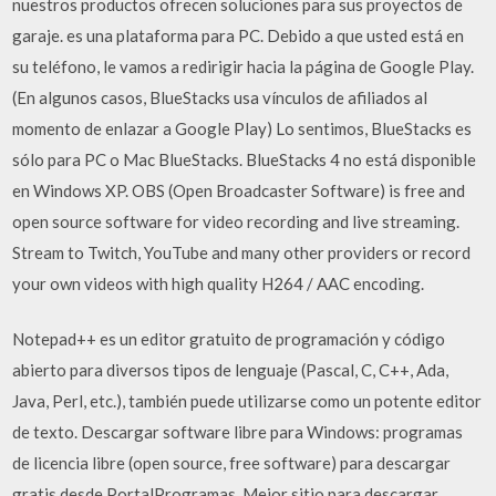
nuestros productos ofrecen soluciones para sus proyectos de
garaje. es una plataforma para PC. Debido a que usted está en
su teléfono, le vamos a redirigir hacia la página de Google Play.
(En algunos casos, BlueStacks usa vínculos de afiliados al
momento de enlazar a Google Play) Lo sentimos, BlueStacks es
sólo para PC o Mac BlueStacks. BlueStacks 4 no está disponible
en Windows XP. OBS (Open Broadcaster Software) is free and
open source software for video recording and live streaming.
Stream to Twitch, YouTube and many other providers or record
your own videos with high quality H264 / AAC encoding.
Notepad++ es un editor gratuito de programación y código
abierto para diversos tipos de lenguaje (Pascal, C, C++, Ada,
Java, Perl, etc.), también puede utilizarse como un potente editor
de texto. Descargar software libre para Windows: programas
de licencia libre (open source, free software) para descargar
gratis desde PortalProgramas. Mejor sitio para descargar