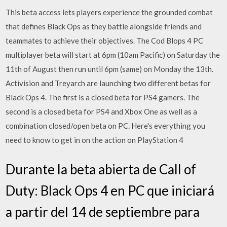
This beta access lets players experience the grounded combat
that defines Black Ops as they battle alongside friends and
teammates to achieve their objectives. The Cod Blops 4 PC
multiplayer beta will start at 6pm (10am Pacific) on Saturday the
11th of August then run until 6pm (same) on Monday the 13th.
Activision and Treyarch are launching two different betas for
Black Ops 4. The first is a closed beta for PS4 gamers. The
second is a closed beta for PS4 and Xbox One as well as a
combination closed/open beta on PC. Here's everything you
need to know to get in on the action on PlayStation 4
Durante la beta abierta de Call of
Duty: Black Ops 4 en PC que iniciará
a partir del 14 de septiembre para