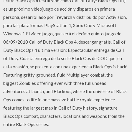
Duty: Black Ops 4 (estilizado como Call of Duty: Black Ops IIII)
es un próximo videojuego de acción y disparos en primera
persona, desarrollado por Treyarch y distribuido por Activision,
para las plataformas PlayStation 4, Xbox One y Microsoft
Windows.1 El videojuego, que será el décimo quinto juego de
06/09/2018 Call of Duty Black Ops 4, descargar gratis. Call of
Duty Black Ops 4 última versión: Espectacular entrega de Call
of Duty. Cuarta entrega de la serie Black Ops de COD que, en
esta ocasión, se presenta con una experiencia Black Ops is back!
Featuring gritty, grounded, fluid Multiplayer combat, the
biggest Zombies offering ever with three full undead
adventures at launch, and Blackout, where the universe of Black
Ops comes to life in one massive battle royale experience
featuring the largest map in Call of Duty history, signature
Black Ops combat, characters, locations and weapons from the
entire Black Ops series.