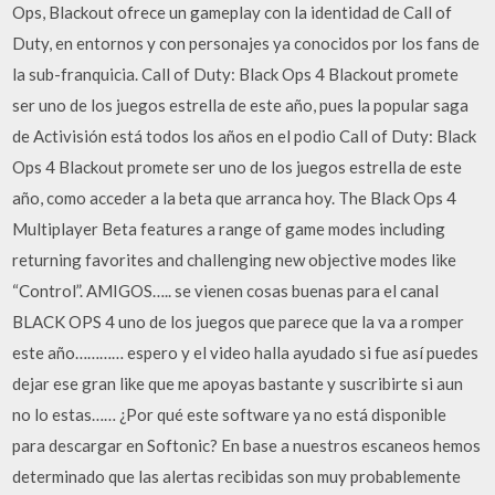
Ops, Blackout ofrece un gameplay con la identidad de Call of
Duty, en entornos y con personajes ya conocidos por los fans de
la sub-franquicia. Call of Duty: Black Ops 4 Blackout promete
ser uno de los juegos estrella de este año, pues la popular saga
de Activisión está todos los años en el podio Call of Duty: Black
Ops 4 Blackout promete ser uno de los juegos estrella de este
año, como acceder a la beta que arranca hoy. The Black Ops 4
Multiplayer Beta features a range of game modes including
returning favorites and challenging new objective modes like
“Control”. AMIGOS….. se vienen cosas buenas para el canal
BLACK OPS 4 uno de los juegos que parece que la va a romper
este año………… espero y el video halla ayudado si fue así puedes
dejar ese gran like que me apoyas bastante y suscribirte si aun
no lo estas…… ¿Por qué este software ya no está disponible
para descargar en Softonic? En base a nuestros escaneos hemos
determinado que las alertas recibidas son muy probablemente