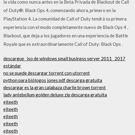
la vida como nunca antes en la Beta Privada de Blackout de Call
of Duty®: Black Ops 4, comenzando ahora, primero en la
PlayStation 4. La comunidad de Call of Duty tendrá su primera
experiencia con el modo completamente nuevo de Black Ops 4 ,
Blackout, que deja a los jugadores en una experiencia de Battle
Royale que es extraordinariamente Call of Duty: Black Ops .
descargue _iso de windows small business server 2011_ 2017
estándar
no se puede descargar torrent con utorrent
python para biólogos jones pdf descarga gratuita
descargar es la gran calabaza charlie brown torrent
lady antebellum golden deluxe zip descarga gratuita
ejteeth
ejteeth
ejteeth
ejteeth
ejteeth