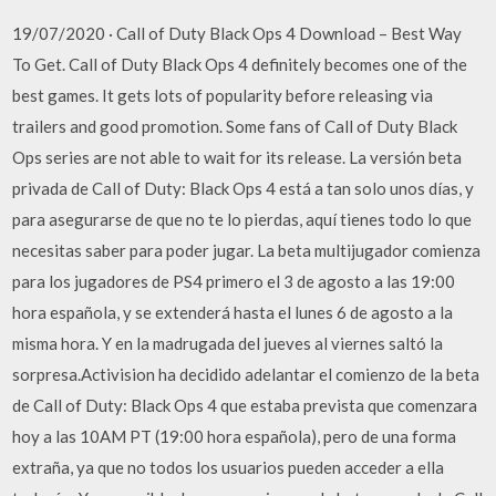
19/07/2020 · Call of Duty Black Ops 4 Download – Best Way
To Get. Call of Duty Black Ops 4 definitely becomes one of the
best games. It gets lots of popularity before releasing via
trailers and good promotion. Some fans of Call of Duty Black
Ops series are not able to wait for its release. La versión beta
privada de Call of Duty: Black Ops 4 está a tan solo unos días, y
para asegurarse de que no te lo pierdas, aquí tienes todo lo que
necesitas saber para poder jugar. La beta multijugador comienza
para los jugadores de PS4 primero el 3 de agosto a las 19:00
hora española, y se extenderá hasta el lunes 6 de agosto a la
misma hora. Y en la madrugada del jueves al viernes saltó la
sorpresa.Activision ha decidido adelantar el comienzo de la beta
de Call of Duty: Black Ops 4 que estaba prevista que comenzara
hoy a las 10AM PT (19:00 hora española), pero de una forma
extraña, ya que no todos los usuarios pueden acceder a ella