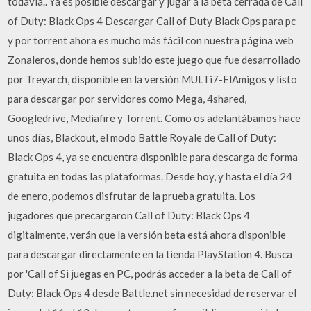
todavía.. Ya es posible descargar y jugar a la beta cerrada de Call
of Duty: Black Ops 4 Descargar Call of Duty Black Ops para pc
y por torrent ahora es mucho más fácil con nuestra página web
Zonaleros, donde hemos subido este juego que fue desarrollado
por Treyarch, disponible en la versión MULTi7-ElAmigos y listo
para descargar por servidores como Mega, 4shared,
Googledrive, Mediafire y Torrent. Como os adelantábamos hace
unos días, Blackout, el modo Battle Royale de Call of Duty:
Black Ops 4, ya se encuentra disponible para descarga de forma
gratuita en todas las plataformas. Desde hoy, y hasta el día 24
de enero, podemos disfrutar de la prueba gratuita. Los
jugadores que precargaron Call of Duty: Black Ops 4
digitalmente, verán que la versión beta está ahora disponible
para descargar directamente en la tienda PlayStation 4. Busca
por 'Call of Si juegas en PC, podrás acceder a la beta de Call of
Duty: Black Ops 4 desde Battle.net sin necesidad de reservar el