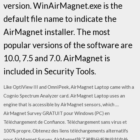
version. WinAirMagnet.exe is the
default file name to indicate the
AirMagnet installer. The most
popular versions of the software are
10.0, 7.5 and 7.0. AirMagnet is
included in Security Tools.
Like OptiView III and OmniPeek, AirMagnet Laptop came with a
Cognio Spectrum Analyzer card. AirMagnet Laptop uses an
engine that is accessible by AirMagnet sensors, which …
AirMagnet Survey GRATUIT pour Windows (PC) en
Téléchargement de Confiance. Téléchargement sans virus et
100% propre. Obtenez des liens téléchargements alternatifs
pour AirMagnet Survey. AirMagnet除了被動分析無線封包外，