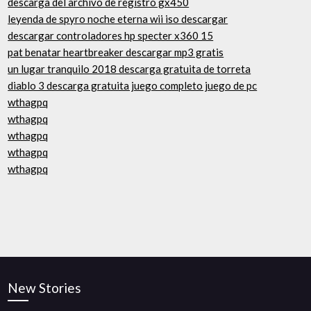
descarga del archivo de registro gx450
leyenda de spyro noche eterna wii iso descargar
descargar controladores hp specter x360 15
pat benatar heartbreaker descargar mp3 gratis
un lugar tranquilo 2018 descarga gratuita de torreta
diablo 3 descarga gratuita juego completo juego de pc
wthagpq
wthagpq
wthagpq
wthagpq
wthagpq
New Stories