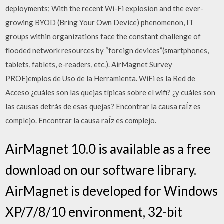
deployments; With the recent Wi-Fi explosion and the ever-
growing BYOD (Bring Your Own Device) phenomenon, IT
groups within organizations face the constant challenge of
flooded network resources by “foreign devices”(smartphones,
tablets, fablets, e-readers, etc.). AirMagnet Survey
PROEjemplos de Uso de la Herramienta. WiFi es la Red de
Acceso ¿cuáles son las quejas típicas sobre el wifi? ¿y cuáles son
las causas detrás de esas quejas? Encontrar la causa raÍz es
complejo. Encontrar la causa raÍz es complejo.
AirMagnet 10.0 is available as a free
download on our software library.
AirMagnet is developed for Windows
XP/7/8/10 environment, 32-bit