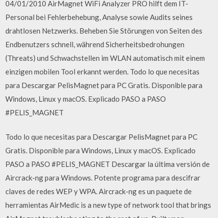
04/01/2010 AirMagnet WiFi Analyzer PRO hilft dem IT-
Personal bei Fehlerbehebung, Analyse sowie Audits seines
drahtlosen Netzwerks. Beheben Sie Störungen von Seiten des
Endbenutzers schnell, während Sicherheitsbedrohungen
(Threats) und Schwachstellen im WLAN automatisch mit einem
einzigen mobilen Tool erkannt werden. Todo lo que necesitas
para Descargar PelisMagnet para PC Gratis. Disponible para
Windows, Linux y macOS. Explicado PASO a PASO
#PELIS_MAGNET
Todo lo que necesitas para Descargar PelisMagnet para PC
Gratis. Disponible para Windows, Linux y macOS. Explicado
PASO a PASO #PELIS_MAGNET Descargar la última versión de
Aircrack-ng para Windows. Potente programa para descifrar
claves de redes WEP y WPA. Aircrack-ng es un paquete de
herramientas AirMedic is a new type of network tool that brings