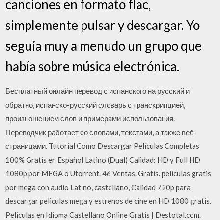
canciones en formato flac,
simplemente pulsar y descargar. Yo
seguía muy a menudo un grupo que
había sobre música electrónica.
Бесплатный онлайн перевод с испанского на русский и
обратно, испанско-русский словарь с транскрипцией,
произношением слов и примерами использования.
Переводчик работает со словами, текстами, а также веб-
страницами. Tutorial Como Descargar Películas Completas
100% Gratis en Español Latino (Dual) Calidad: HD y Full HD
1080p por MEGA o Utorrent. 46 Ventas. Gratis. peliculas gratis
por mega con audio Latino, castellano, Calidad 720p para
descargar peliculas mega y estrenos de cine en HD 1080 gratis.
Peliculas en Idioma Castellano Online Gratis | Destotal.com.