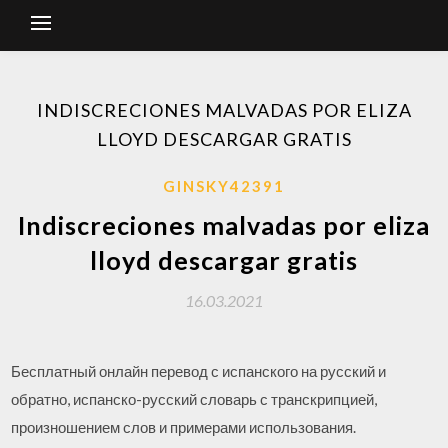
INDISCRECIONES MALVADAS POR ELIZA
LLOYD DESCARGAR GRATIS
GINSKY42391
Indiscreciones malvadas por eliza
lloyd descargar gratis
16.03.2021
Бесплатный онлайн перевод с испанского на русский и
обратно, испанско-русский словарь с транскрипцией,
произношением слов и примерами использования.