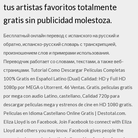
tus artistas favoritos totalmente
gratis sin publicidad molestoza.
Бесплатный онлайн перевод с испанского на русский и
обратно, испанско-русский словарь с транскрипцией,
произношением слов и примерами использования.
Переводчик работает со словами, текстами, а также веб-
страницами. Tutorial Como Descargar Películas Completas
100% Gratis en Español Latino (Dual) Calidad: HD y Full HD
1080p por MEGA o Utorrent. 46 Ventas. Gratis. peliculas gratis
por mega con audio Latino, castellano, Calidad 720p para
descargar peliculas mega y estrenos de cine en HD 1080 gratis.
Peliculas en Idioma Castellano Online Gratis | Destotal.com.
Eliza Lloyd is on Facebook. Join Facebook to connect with Eliza
Lloyd and others you may know. Facebook gives people the