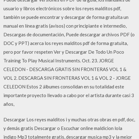
usuario y libros electrónicos sobre los reyes malditos pdf,
también se puede encontrar y descargar de forma gratuita un
manual en línea gratis (avisos) con principiante e intermedio,
Descargas de documentación, Puede descargar archivos PDF (o
DOC y PPT) acerca los reyes malditos pdf de forma gratuita,
pero por favor respeten Ver y Descargar De Todo Un Poco
Training To Play Musical Instruments. Oct. 23. JORGE
CELEDON - DESCARGA GRATIS SIN FRONTERAS VOL 1 &
VOL 2. DESCARGA SIN FRONTERAS VOL 1 & VOL 2 - JORGE
CELEDON Estos 2 álbumes consolidan en su totalidad este
importante proyecto llevado a cabo por el artista durante casi 3
años,
Descargar Los reyes malditos i y muchas otras obras en pdf, doc,
y demás gratis Descargar o Escuchar online maldicion lola
indigo Mp3 totalmente gratis, descargar musica mp3 y la mejor