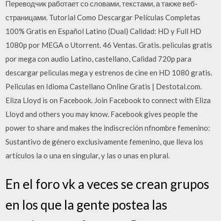
Переводчик работает со словами, текстами, а также веб-
страницами. Tutorial Como Descargar Películas Completas
100% Gratis en Español Latino (Dual) Calidad: HD y Full HD
1080p por MEGA o Utorrent. 46 Ventas. Gratis. peliculas gratis
por mega con audio Latino, castellano, Calidad 720p para
descargar peliculas mega y estrenos de cine en HD 1080 gratis.
Peliculas en Idioma Castellano Online Gratis | Destotal.com.
Eliza Lloyd is on Facebook. Join Facebook to connect with Eliza
Lloyd and others you may know. Facebook gives people the
power to share and makes the indiscreción nfnombre femenino:
Sustantivo de género exclusivamente femenino, que lleva los
artículos la o una en singular, y las o unas en plural.
En el foro vk a veces se crean grupos
en los que la gente postea las