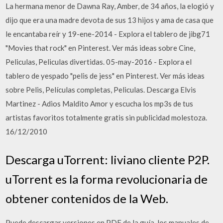
La hermana menor de Dawna Ray, Amber, de 34 años, la elogió y
dijo que era una madre devota de sus 13 hijos y ama de casa que
le encantaba reír y 19-ene-2014 - Explora el tablero de jibg71
"Movies that rock" en Pinterest. Ver más ideas sobre Cine,
Peliculas, Peliculas divertidas. 05-may-2016 - Explora el
tablero de yespado "pelis de jess" en Pinterest. Ver más ideas
sobre Pelis, Películas completas, Peliculas. Descarga Elvis
Martinez - Adios Maldito Amor y escucha los mp3s de tus
artistas favoritos totalmente gratis sin publicidad molestoza.
16/12/2010
Descarga uTorrent: liviano cliente P2P.
uTorrent es la forma revolucionaria de
obtener contenidos de la Web.
Puede descargar versiones en PDF de la guía, los manuales de