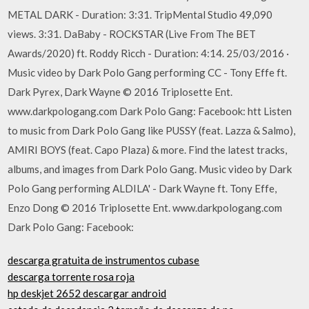
METAL DARK - Duration: 3:31. TripMental Studio 49,090
views. 3:31. DaBaby - ROCKSTAR (Live From The BET
Awards/2020) ft. Roddy Ricch - Duration: 4:14. 25/03/2016 ·
Music video by Dark Polo Gang performing CC - Tony Effe ft.
Dark Pyrex, Dark Wayne © 2016 Triplosette Ent.
www.darkpologang.com Dark Polo Gang: Facebook: htt Listen
to music from Dark Polo Gang like PUSSY (feat. Lazza & Salmo),
AMIRI BOYS (feat. Capo Plaza) & more. Find the latest tracks,
albums, and images from Dark Polo Gang. Music video by Dark
Polo Gang performing ALDILA' - Dark Wayne ft. Tony Effe,
Enzo Dong © 2016 Triplosette Ent. www.darkpologang.com
Dark Polo Gang: Facebook:
descarga gratuita de instrumentos cubase
descarga torrente rosa roja
hp deskjet 2652 descargar android