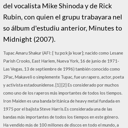
del vocalista Mike Shinoda y de Rick
Rubin, con quien el grupu trabayara nel
so álbum d'estudiu anterior, Minutes to
Midnight (2007).
Tupac Amaru Shakur (AFI: [ˈtuːpɑːk ʃəˈkʊər]; nacido como Lesane
Parish Crooks, East Harlem, Nueva York, 16 de junio de 1971-
Las Vegas, 13 de septiembre de 1996) también conocido como
2Pac, Makaveli o simplemente Tupac, fue un rapero, actor, poeta
y activista estadounidense. [1] [2] Es considerado por muchos
como uno de los raperos más importantes de todos los tiempos.
Iron Maiden es una banda británica de heavy metal fundada en
1975 por el bajista Steve Harris.Es considerada una de las
bandas más importantes de todos los tiempos en este género.
Ha vendido más de 100 millones de discos en todo el mundo, a