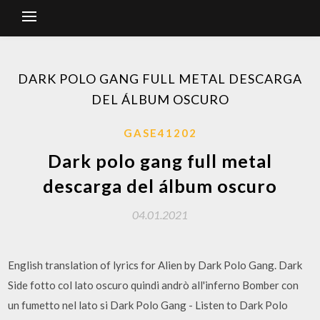
DARK POLO GANG FULL METAL DESCARGA
DEL ÁLBUM OSCURO
GASE41202
Dark polo gang full metal
descarga del álbum oscuro
04.01.2021
English translation of lyrics for Alien by Dark Polo Gang. Dark
Side fotto col lato oscuro quindi andrò all'inferno Bomber con
un fumetto nel lato si Dark Polo Gang - Listen to Dark Polo