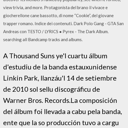
view trivia, and more. Protagonista del brano il vivace e
giocherellone cane bassotto, di nome “Cookie”, del giovane
trapper romano. Indice dei contenuti. Dark Polo Gang - GTA San
Andreas con TESTO / LYRICS ● Pyrex - The Dark Album.
searching all Bandcamp tracks and albums.
A Thousand Suns ye'l cuartu álbum
d'estudiu de la banda estauxunidense
Linkin Park, llanzáu'l 14 de setiembre
de 2010 sol sellu discográficu de
Warner Bros. Records.La composición
del álbum foi llevada a cabu pela banda,
ente que la so producción tuvo a cargu