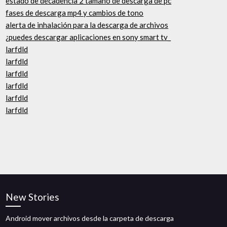
estado de decadencia 2 tamaño de descarga de pc
fases de descarga mp4 y cambios de tono
alerta de inhalación para la descarga de archivos
¿puedes descargar aplicaciones en sony smart tv_
larfdld
larfdld
larfdld
larfdld
larfdld
larfdld
New Stories
Android mover archivos desde la carpeta de descarga