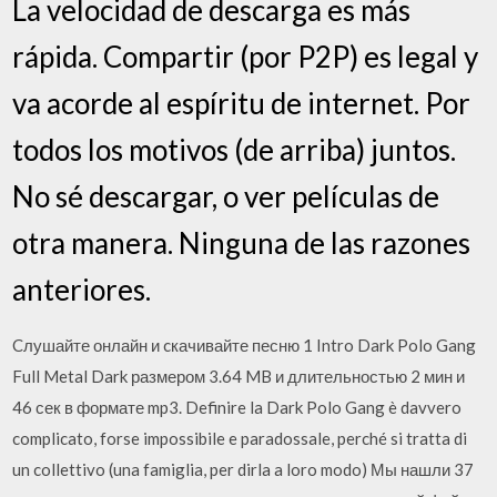
La velocidad de descarga es más
rápida. Compartir (por P2P) es legal y
va acorde al espíritu de internet. Por
todos los motivos (de arriba) juntos.
No sé descargar, o ver películas de
otra manera. Ninguna de las razones
anteriores.
Cлушайте онлайн и cкачивайте песню 1 Intro Dark Polo Gang
Full Metal Dark размером 3.64 MB и длительностью 2 мин и
46 сек в формате mp3. Definire la Dark Polo Gang è davvero
complicato, forse impossibile e paradossale, perché si tratta di
un collettivo (una famiglia, per dirla a loro modo) Мы нашли 37