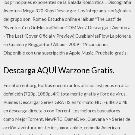
los principales exponentes de la Balada Romántica .. Discografia
Aventura Mega 320 Kbps Descargar. Los integrantes originales
del grupo son: Romeo Escucha online el album "The Last" de
"Aventura" en GoMusicaOnline.COM Ver / Descargar : Aventura
- The Last (Cover Oficial y Preview) CumbiaMasFlow La pionera
en Cumbia y Reggaeton! Álbum · 2009 · 19 canciones.
Disponible con una suscripción a Apple Music. Pruébalo gratis.
Descarga AQUÍ Warzone Gratis.
En mitorrent.org Podrás encontrar los últimos estrenos en alta
definición (720p, 1080p, 4K) totalmente gratis y libre de virus.
Puedes Descargar Series GRATIS en formato HD, FullHD o 4k
en descarga directa o con Torrent. Los mejores buscadores
como MejorTorrent, NewPTC, DameDivx, Cuevana >> Series de
acción, aventura, misterios, amor, anime, comedia American