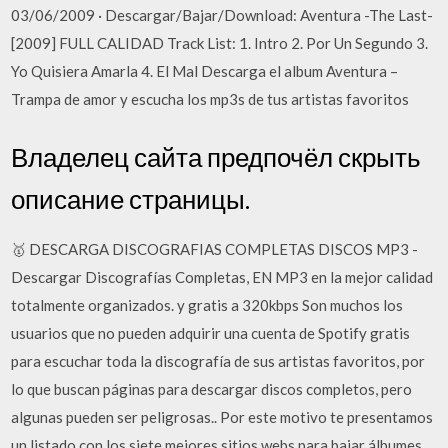
03/06/2009 · Descargar/Bajar/Download: Aventura -The Last-
[2009] FULL CALIDAD Track List: 1. Intro 2. Por Un Segundo 3.
Yo Quisiera Amarla 4. El Mal Descarga el album Aventura –
Trampa de amor y escucha los mp3s de tus artistas favoritos
Владелец сайта предпочёл скрыть
описание страницы.
🥇 DESCARGA DISCOGRAFIAS COMPLETAS DISCOS MP3 -
Descargar Discografías Completas, EN MP3 en la mejor calidad
totalmente organizados. y gratis a 320kbps Son muchos los
usuarios que no pueden adquirir una cuenta de Spotify gratis
para escuchar toda la discografía de sus artistas favoritos, por
lo que buscan páginas para descargar discos completos, pero
algunas pueden ser peligrosas.. Por este motivo te presentamos
un listado con los siete mejores sitios webs para bajar álbumes