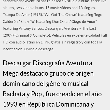
bachata band Aventura has released six studio albums, three live
albums, two video albums, 15 music videos and 18 singles.
Trampa De Amor (1995). "We Got The Crown" featuring Tego
Calderón. "Ella y Yo" featuring Don Omar. "Ciego de Amor"
featuring Antony Santos. Descargar: Aventura – The Last
(2009) (Original & Completo). Películas en excelente calidad Full
HD con audio latino en 1 link, gratis, sin registro y con toda la
información. Online o descarga.
Descargar Discografia Aventura
Mega destacado grupo de origen
dominicano del género musical
Bachata y Pop , fue creado en el año
1993 en República Dominicana y