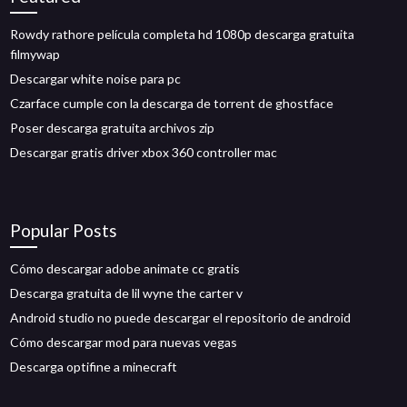
Rowdy rathore película completa hd 1080p descarga gratuita
filmywap
Descargar white noise para pc
Czarface cumple con la descarga de torrent de ghostface
Poser descarga gratuita archivos zip
Descargar gratis driver xbox 360 controller mac
Popular Posts
Cómo descargar adobe animate cc gratis
Descarga gratuita de lil wyne the carter v
Android studio no puede descargar el repositorio de android
Cómo descargar mod para nuevas vegas
Descarga optifine a minecraft