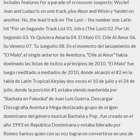
includes features for a parade of crossover suspects: Wyclef
Jean and Ludacris on one track, plus Akon and Wisin y Yandel on
another. No, the lead track on The Last-- the number one Latin
hit "Por un Segundo Track List 01. Intro (The Last) 02. Por Un
Segundo 03. Yo Quisiera Amarla 04. El Malo 05. Dile Al Amor 06.
Su Veneno 07. Tu Jueguito 08. En el momento del lanzamiento de
"El Malo", el single anterior de Aventura, "Dile al Amor" había
dominado las listas de éxitos a principios de 2010. "El Malo" fue
luego reeditado a mediados de 2010, donde alcanzó el #2 en la
tabla de Latin Tropical Airplay dos veces el 10 de julio y el 24 de
julio, donde la posición #1 estaba siendo mantenida por
"Bachata en Fukuoka" de Juan Luis Guerra. Descargar
Discografia Aventura Mega destacado grupo de origen
dominicano del género musical Bachata y Pop , fue creado en el
año 1993 en República Dominicana y estaba liderado por
Romeo Santos quien con su voz lograron convertirse en uno de