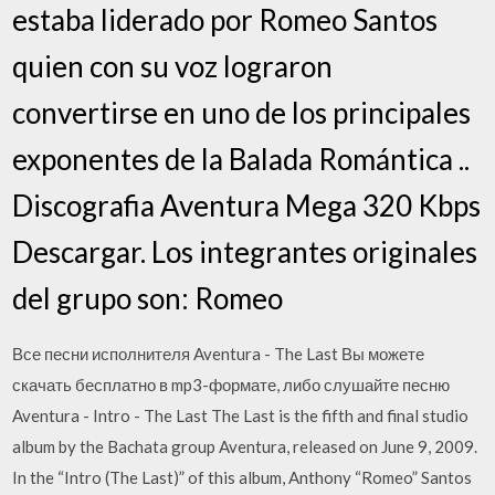
estaba liderado por Romeo Santos
quien con su voz lograron
convertirse en uno de los principales
exponentes de la Balada Romántica ..
Discografia Aventura Mega 320 Kbps
Descargar. Los integrantes originales
del grupo son: Romeo
Все песни исполнителя Aventura - The Last Вы можете
скачать бесплатно в mp3-формате, либо слушайте песню
Aventura - Intro - The Last The Last is the fifth and final studio
album by the Bachata group Aventura, released on June 9, 2009.
In the “Intro (The Last)” of this album, Anthony “Romeo” Santos