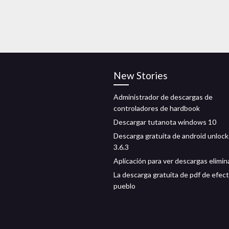
New Stories
Administrador de descargas de
controladores de hardbook
Descargar tutanota windows 10
Descarga gratuita de android unlock
3.6.3
Aplicación para ver descargas elimi
La descarga gratuita de pdf de efec
pueblo