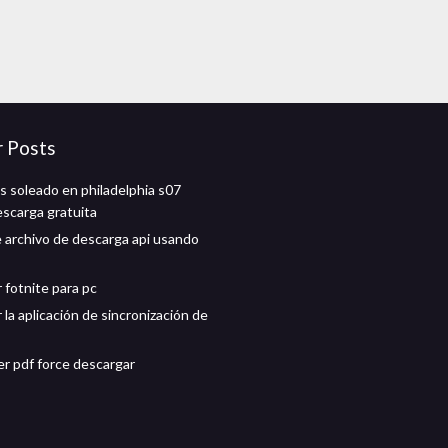
r Posts
s soleado en philadelphia s07
escarga gratuita
 archivo de descarga api usando
 fotnite para pc
la aplicación de sincronización de
r pdf force descargar