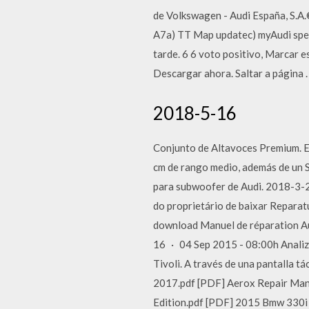
de Volkswagen - Audi España, S.A.
A7a) TT Map updatec) myAudi spec
tarde. 6 6 voto positivo, Marcar 
Descargar ahora. Saltar a página 
2018-5-16
Conjunto de Altavoces Premium. Es
cm de rango medio, además de un 
para subwoofer de Audi. 2018-3-
do proprietário de baixar Repar
download Manuel de réparation Aut
16 · 04 Sep 2015 - 08:00h Analiza
Tivoli. A través de una pantalla
2017.pdf [PDF] Aerox Repair Manu
Edition.pdf [PDF] 2015 Bmw 330i