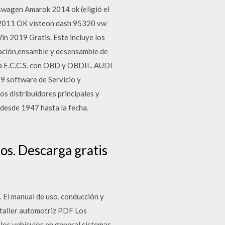
wagen Amarok 2014 ok (eligió el
 2011 OK visteon dash 95320 vw
in 2019 Gratis. Este incluye los
lación,ensamble y desensamble de
ma E.C.C.S. con OBD y OBDII.. AUDI
software de Servicio y
s distribuidores principales y
 desde 1947 hasta la fecha.
os. Descarga gratis
. El manual de uso, conducción y
 taller automotriz PDF Los
 los vehículos en general sistemas