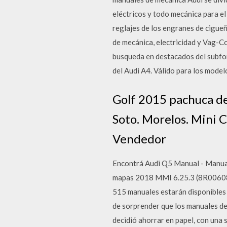
eléctricos y todo mecánica para el
reglajes de los engranes de cigueñ
de mecánica, electricidad y Vag-Co
busqueda en destacados del subfor
del Audi A4. Válido para los model
Golf 2015 pachuca de
Soto. Morelos. Mini 
Vendedor
Encontrá Audi Q5 Manual - Manual
mapas 2018 MMI 6.25.3 (8R00608
515 manuales estarán disponibles
de sorprender que los manuales de
decidió ahorrar en papel, con una