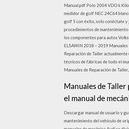
Manual.pdf Polo 2004 VDO k Kilo
medidor de golf NEC 24C64 blanc
golf 5 con éxito, solo conéctate 
procedimientos de mantenimiento p
los componentes para autos Volksw
ELSAWIN 2018 – 2019 Manuales d
Reparación de Taller actualmente u
técnicos de fábricas de todo el mu
Manuales de Reparación de Taller,
Manuales de Taller 
el manual de mecánic
Descargar manual de usuario y guía
mantenimiento del vehículo de ori
manuales de mecánica Audi se divi