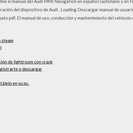
ne el manual del Audi MMI Navigation en español castellano y en f
ración del dispositivo de Audi . Loading Descargar manual de usuario
mato pdf. El manual de uso, conducción y mantenimiento del vehículo
n steam
l
sión de lightroom con crack
registrarte o descargar
tálelo en su pc.