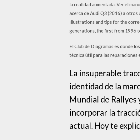
la realidad aumentada. Ver el man
acerca de Audi Q3 (2016) a otros 
illustrations and tips for the cor
generations, the first from 1996 
El Club de Diagramas es dónde los
técnica útil para las reparaciones 
La insuperable tracc
identidad de la marc
Mundial de Rallyes 
incorporar la tracc
actual. Hoy te expl