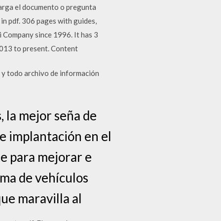
carga el documento o pregunta
n pdf. 306 pages with guides,
di Company since 1996. It has 3
2013 to present. Content
 y todo archivo de información
, la mejor seña de
te implantación en el
te para mejorar e
ama de vehículos
ue maravilla al