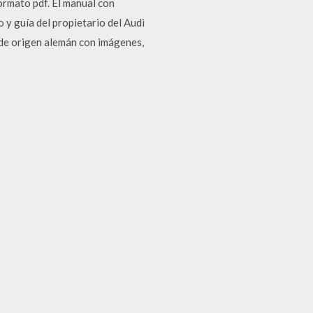
ormato pdf. El manual con
 y guía del propietario del Audi
 de origen alemán con imágenes,