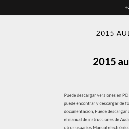
H
2015 AU
2015 au
Puede descargar versiones en PDF d
puede encontrar y descargar de for
documentación, Puede descargar ar
el manual de instrucciones de Aud
otros usuarios Manual electrónico