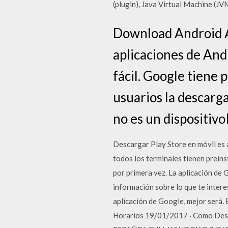
(plugin), Java Virtual Machine (J
Download Android A
aplicaciones de And
fácil. Google tiene p
usuarios la descarga
no es un dispositiv
Descargar Play Store en móvil es a
todos los terminales tienen preins
por primera vez. La aplicación de 
información sobre lo que te intere
aplicación de Google, mejor será. 
Horarios 19/01/2017 · Como De