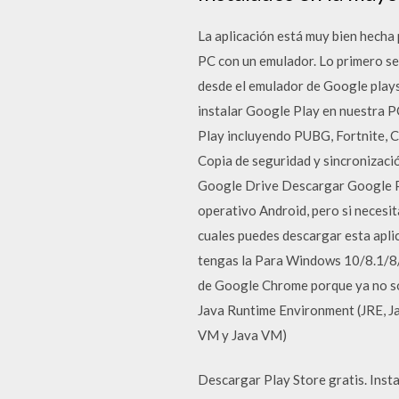
La aplicación está muy bien hecha 
PC con un emulador. Lo primero se
desde el emulador de Google pla
instalar Google Play en nuestra PC
Play incluyendo PUBG, Fortnite, Ca
Copia de seguridad y sincronizaci
Google Drive Descargar Google Pla
operativo Android, pero si necesi
cuales puedes descargar esta apli
tengas la Para Windows 10/8.1/8/7
de Google Chrome porque ya no son
Java Runtime Environment (JRE, Ja
VM y Java VM)
Descargar Play Store gratis. Insta