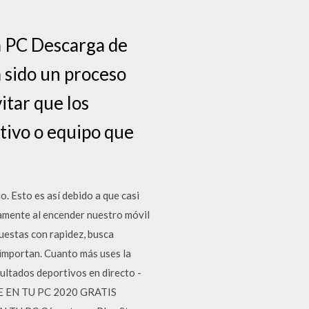
 PC Descarga de
 sido un proceso
vitar que los
itivo o equipo que
. Esto es así debido a que casi
tamente al encender nuestro móvil
uestas con rapidez, busca
 importan. Cuanto más uses la
sultados deportivos en directo -
RE EN TU PC 2020 GRATIS