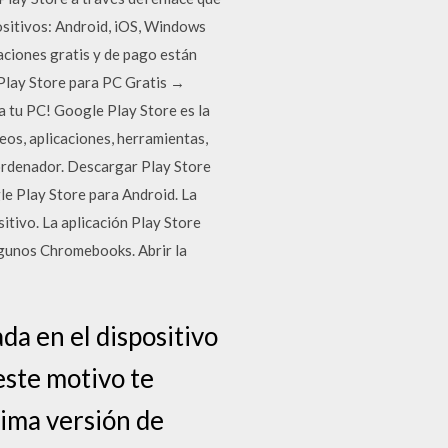
ositivos: Android, iOS, Windows
aciones gratis y de pago están
 Play Store para PC Gratis →
a tu PC! Google Play Store es la
deos, aplicaciones, herramientas,
 ordenador. Descargar Play Store
le Play Store para Android. La
itivo. La aplicación Play Store
lgunos Chromebooks. Abrir la
da en el dispositivo
este motivo te
tima versión de