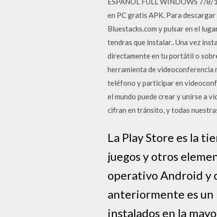
ESPAÑOL FULL WINDOWS 7/8/10 
en PC gratis APK. Para descargar e
Bluestacks.com y pulsar en el lug
tendras que instalar.. Una vez inst
directamente en tu portátil o sob
herramienta de videoconferencia m
teléfono y participar en videocon
el mundo puede crear y unirse a v
cifran en tránsito, y todas nuestr
La Play Store es la ti
juegos y otros eleme
operativo Android y
anteriormente es un r
instalados en la mayo