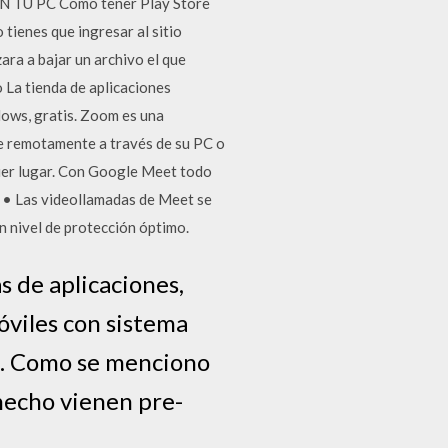
TU PC Cómo tener Play Store
tienes que ingresar al sitio
ra a bajar un archivo el que
o La tienda de aplicaciones
dows, gratis. Zoom es una
se remotamente a través de su PC o
uier lugar. Con Google Meet todo
. • Las videollamadas de Meet se
n nivel de protección óptimo.
as de aplicaciones,
óviles con sistema
e. Como se menciono
 hecho vienen pre-