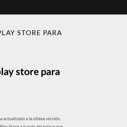
PLAY STORE PARA
lay store para
a actualizado a la última versión.
Play Store a través del enlace que