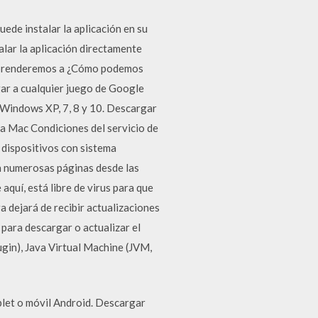
ede instalar la aplicación en su
lar la aplicación directamente
 aprenderemos a ¿Cómo podemos
gar a cualquier juego de Google
a Windows XP, 7, 8 y 10. Descargar
a Mac Condiciones del servicio de
 dispositivos con sistema
en numerosas páginas desde las
quí, está libre de virus para que
 dejará de recibir actualizaciones
para descargar o actualizar el
gin), Java Virtual Machine (JVM,
ablet o móvil Android. Descargar