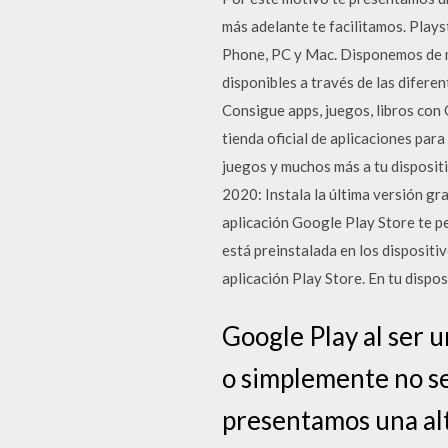
más adelante te facilitamos. Play
Phone, PC y Mac. Disponemos de má
disponibles a través de las difer
Consigue apps, juegos, libros con 
tienda oficial de aplicaciones par
juegos y muchos más a tu disposit
2020: Instala la última versión gr
aplicación Google Play Store te pe
está preinstalada en los disposit
aplicación Play Store. En tu dispos
Google Play al ser u
o simplemente no se 
presentamos una alt