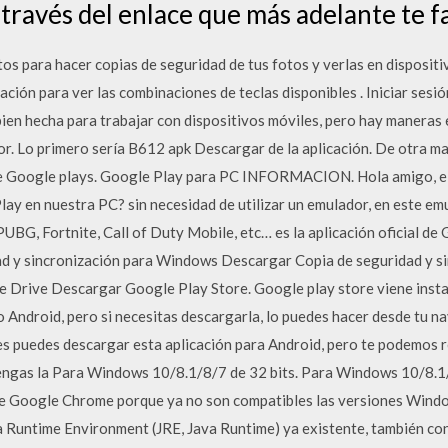
través del enlace que más adelante te fa
s para hacer copias de seguridad de tus fotos y verlas en dispositi
ación para ver las combinaciones de teclas disponibles . Iniciar sesió
ien hecha para trabajar con dispositivos móviles, pero hay maneras e
r. Lo primero sería B612 apk Descargar de la aplicación. De otra man
de Google plays. Google Play para PC INFORMACION. Hola amigo, el
y en nuestra PC? sin necesidad de utilizar un emulador, en este emu
UBG, Fortnite, Call of Duty Mobile, etc… es la aplicación oficial de
ad y sincronización para Windows Descargar Copia de seguridad y s
e Drive Descargar Google Play Store. Google play store viene insta
o Android, pero si necesitas descargarla, lo puedes hacer desde tu 
es puedes descargar esta aplicación para Android, pero te podemos
e tengas la Para Windows 10/8.1/8/7 de 32 bits. Para Windows 10/8.
 de Google Chrome porque ya no son compatibles las versiones Windo
va Runtime Environment (JRE, Java Runtime) ya existente, también co