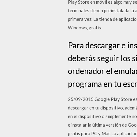
Play Store en móvil es algo muy se
terminales tienen preinstalada la 
primera vez. La tienda de aplicaci
Windows, gratis.
Para descargar e ins
deberás seguir los s
ordenador el emulado
programa en tu escri
25/09/2015 Google Play Store es la
descargar en tu dispositivo, adem
en el dispositivo o simplemente no
e instalar la última versión de G
gratis para PC y Mac La aplicació