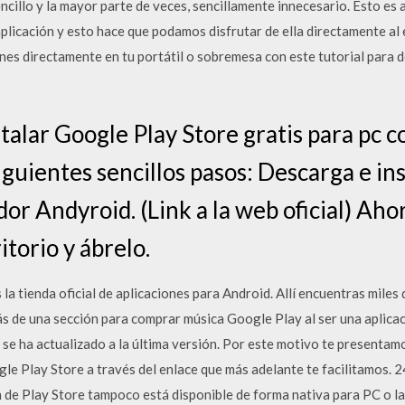
ncillo y la mayor parte de veces, sencillamente innecesario. Esto es a
aplicación y esto hace que podamos disfrutar de ella directamente al
ones directamente en tu portátil o sobremesa con este tutorial para
talar Google Play Store gratis para pc 
iguientes sencillos pasos: Descarga e ins
r Andyroid. (Link a la web oficial) Ahor
torio y ábrelo.
 tienda oficial de aplicaciones para Android. Allí encuentras miles 
ás de una sección para comprar música Google Play al ser una aplicac
 se ha actualizado a la última versión. Por este motivo te presentam
oogle Play Store a través del enlace que más adelante te facilitamos
n de Play Store tampoco está disponible de forma nativa para PC o la