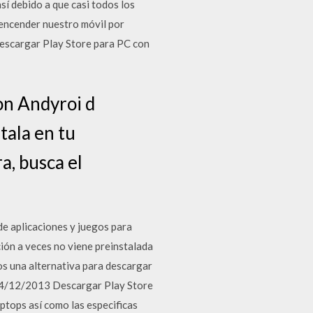
sí debido a que casi todos los
 encender nuestro móvil por
 descargar Play Store para PC con
con Andyroi d
tala en tu
a, busca el
de aplicaciones y juegos para
ión a veces no viene preinstalada
os una alternativa para descargar
. 24/12/2013 Descargar Play Store
ptops así como las especificas