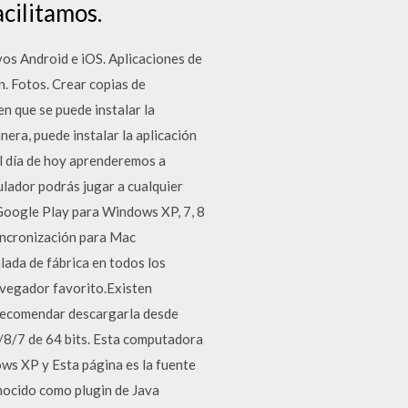
cilitamos.
vos Android e iOS. Aplicaciones de
n. Fotos. Crear copias de
n que se puede instalar la
era, puede instalar la aplicación
 día de hoy aprenderemos a
lador podrás jugar a cualquier
 Google Play para Windows XP, 7, 8
incronización para Mac
lada de fábrica en todos los
navegador favorito.Existen
 recomendar descargarla desde
1/8/7 de 64 bits. Esta computadora
ws XP y Esta página es la fuente
nocido como plugin de Java