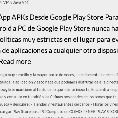
VM, VM y Java VM)
pp APKs Desde Google Play Store Para
roid a PC de Google Play Store nunca ha
olíticas muy estrictas en el lugar para e
 de aplicaciones a cualquier otro dispos
oRead more
lgo muy sencillo y la mayor parte de veces, sencillamente innecesario
talada la aplicación y esto hace que podamos disfrutar de ella direc
Google te mantiene al tanto de lo que más te importa. Encuentra resp
sa y consulta en tu tablón las últimas novedades de los temas que te
Busca y descubre: - Tiendas y restaurantes cercanos - Horarios y re
scargar Play Store para PC Completo en COMO TENER PLAY STO