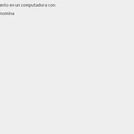
 tanto en un computadora con
enomina