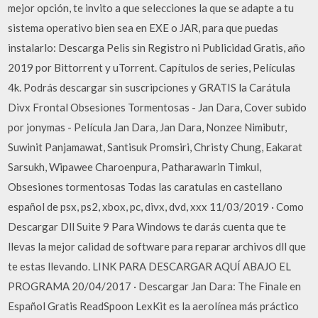
mejor opción, te invito a que selecciones la que se adapte a tu
sistema operativo bien sea en EXE o JAR, para que puedas
instalarlo: Descarga Pelis sin Registro ni Publicidad Gratis, año
2019 por Bittorrent y uTorrent. Capítulos de series, Películas
4k. Podrás descargar sin suscripciones y GRATIS la Carátula
Divx Frontal Obsesiones Tormentosas - Jan Dara, Cover subido
por jonymas - Película Jan Dara, Jan Dara, Nonzee Nimibutr,
Suwinit Panjamawat, Santisuk Promsiri, Christy Chung, Eakarat
Sarsukh, Wipawee Charoenpura, Patharawarin Timkul,
Obsesiones tormentosas Todas las caratulas en castellano
español de psx, ps2, xbox, pc, divx, dvd, xxx 11/03/2019 · Como
Descargar Dll Suite 9 Para Windows te darás cuenta que te
llevas la mejor calidad de software para reparar archivos dll que
te estas llevando. LINK PARA DESCARGAR AQUÍ ABAJO EL
PROGRAMA 20/04/2017 · Descargar Jan Dara: The Finale en
Español Gratis ReadSpoon LexKit es la aerolínea más práctico