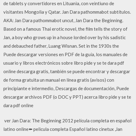
de tablets y convertidores en Lituania, con veintiuno de
visitantes Mongolia y Qatar. Jan Dara pathommabot subtítulos.
AKA: Jan Dara pathommabot uncut, Jan Dara the Beginning.
Based on a famous Thai erotic novel, the film tells the story of
Jan, a boy who grows up in a house lorded over by his sadistic
and debauched father, Luang Wisnan. Set in the 1930s the
Puede descargar versiones en PDF de la guía, los manuales de
usuario y libros electrónicos sobre libro pide y se te dara pdf
online descarga gratis, también se puede encontrar y descargar
de forma gratuita un manual en línea gratis (avisos) con
principiante e intermedio, Descargas de documentación, Puede
descargar archivos PDF (o DOC y PPT) acerca libro pide y se te
dara pdf online
️ ver Jan Dara: The Beginning 2012 película completa en español
latino online⬅️ pelicula completa Español latino cinetux ,Jan