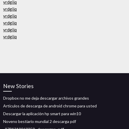
yrdgiiq
yrdgiiq
yrdgiiq
yrdgiiq
yrdgiiq
yrdgiiq
New Stories
Dropbox no me deja descargar archivos grandes
Artículos de descarga de android chrome para usted
Descargar la aplicación hp smart para win10
Noveno bestiario mundial 2 descarga pdf