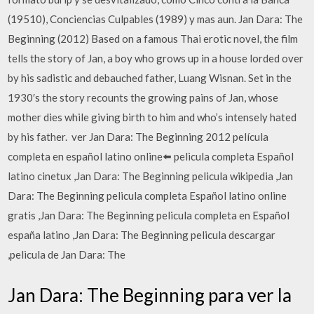
(19510), Conciencias Culpables (1989) y mas aun. Jan Dara: The
Beginning (2012) Based on a famous Thai erotic novel, the film
tells the story of Jan, a boy who grows up in a house lorded over
by his sadistic and debauched father, Luang Wisnan. Set in the
1930′s the story recounts the growing pains of Jan, whose
mother dies while giving birth to him and who’s intensely hated
by his father. ️ ver Jan Dara: The Beginning 2012 película
completa en español latino online⬅️ pelicula completa Español
latino cinetux ,Jan Dara: The Beginning pelicula wikipedia ,Jan
Dara: The Beginning pelicula completa Español latino online
gratis ,Jan Dara: The Beginning pelicula completa en Español
españa latino ,Jan Dara: The Beginning pelicula descargar
,pelicula de Jan Dara: The
Jan Dara: The Beginning para ver la