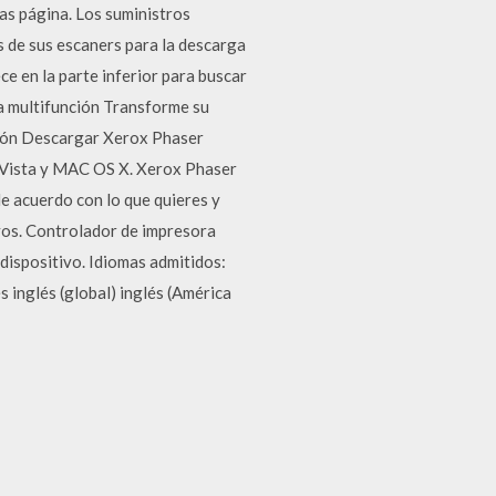
as página. Los suministros
s de sus escaners para la descarga
ce en la parte inferior para buscar
a multifunción Transforme su
ión Descargar Xerox Phaser
Vista y MAC OS X. Xerox Phaser
 acuerdo con lo que quieres y
vos. Controlador de impresora
 dispositivo. Idiomas admitidos:
 inglés (global) inglés (América