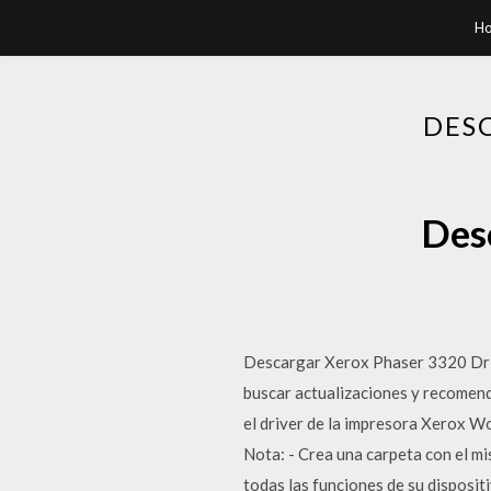
H
DES
Des
Descargar Xerox Phaser 3320 Drive
buscar actualizaciones y recomend
el driver de la impresora Xerox 
Nota: - Crea una carpeta con el m
todas las funciones de su disposi