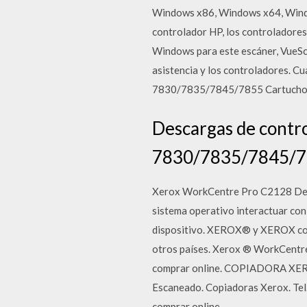
Windows x86, Windows x64, Windo
controlador HP, los controladores
Windows para este escáner, VueSca
asistencia y los controladores. C
7830/7835/7845/7855 Cartucho 
Descargas de contr
7830/7835/7845/
Xerox WorkCentre Pro C2128 Desca
sistema operativo interactuar con 
dispositivo. XEROX® y XEROX con 
otros países. Xerox ® WorkCentr
comprar online. COPIADORA XER
Escaneado. Copiadoras Xerox. Te
comprar online.