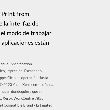
 Print from
 la interfaz de
 el modo de trabajar
s aplicaciones están
nual, Specification
ico, Impresión, Escaneado
 ppm Ciclo de operación Hasta
020 Y con Xerox en su oficina,
e hacer, dondequiera que su
ar … Xerox WorkCentre 7855
e) Compatible Brand - Estimated