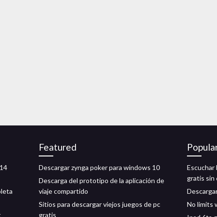
Featured
Popula
 14
Descargar zynga poker para windows 10
Escuchar l
gratis sin
Descarga del prototipo de la aplicación de
leta
viaje compartido
Descargar
Sitios para descargar viejos juegos de pc
No limits
t
gratis