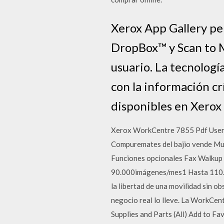
Xerox App Gallery pe
DropBox™ y Scan to M
usuario. La tecnolog
con la información cr
disponibles en Xerox
Xerox WorkCentre 7855 Pdf User 
Compuremates del bajio vende Mul
Funciones opcionales Fax Walkup 
90.000imágenes/mes1 Hasta 110.
la libertad de una movilidad sin o
negocio real lo lleve. La WorkCen
Supplies and Parts (All) Add to 