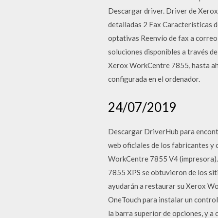
Descargar driver. Driver de Xer
detalladas 2 Fax Características d
optativas Reenvío de fax a correo 
soluciones disponibles a través d
Xerox WorkCentre 7855, hasta ah
configurada en el ordenador.
24/07/2019
Descargar DriverHub para encontr
web oficiales de los fabricantes y
WorkCentre 7855 V4 (impresora).
7855 XPS se obtuvieron de los sitio
ayudarán a restaurar su Xerox Wor
OneTouch para instalar un control
la barra superior de opciones, y 