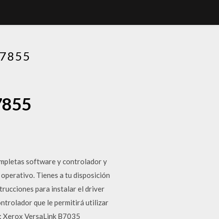
7855
7855
ompletas software y controlador y
operativo. Tienes a tu disposición
cciones para instalar el driver
trolador que le permitirá utilizar
es: Xerox VersaLink B7035