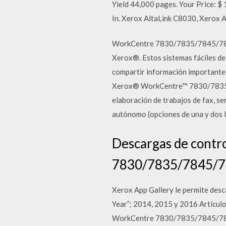
Yield 44,000 pages. Your Price: $ 
In. Xerox AltaLink C8030, Xerox A
WorkCentre 7830/7835/7845/7855
Xerox®. Estos sistemas fáciles de 
compartir información importante,
Xerox® WorkCentre™ 7830/7835/784
elaboración de trabajos de fax, se
autónomo (opciones de una y dos lí
Descargas de contr
7830/7835/7845/
Xerox App Gallery le permite des
Year”; 2014, 2015 y 2016 Artícul
WorkCentre 7830/7835/7845/7855