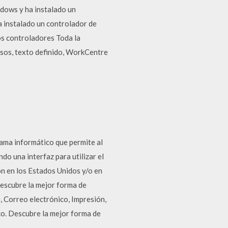
dows y ha instalado un
a instalado un controlador de
os controladores Toda la
nsos, texto definido, WorkCentre
ama informático que permite al
o una interfaz para utilizar el
 en los Estados Unidos y/o en
scubre la mejor forma de
rreo electrónico, Impresión,
. Descubre la mejor forma de