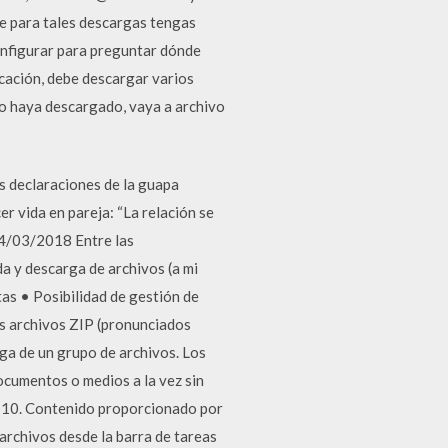
e para tales descargas tengas
configurar para preguntar dónde
cación, debe descargar varios
lo haya descargado, vaya a archivo
s declaraciones de la guapa
r vida en pareja: “La relación se
 24/03/2018 Entre las
a y descarga de archivos (a mi
tas • Posibilidad de gestión de
os archivos ZIP (pronunciados
rga de un grupo de archivos. Los
documentos o medios a la vez sin
 10. Contenido proporcionado por
archivos desde la barra de tareas