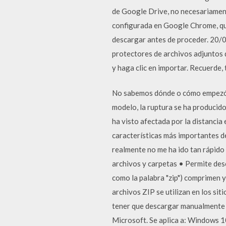
de Google Drive, no necesariament
configurada en Google Chrome, que
descargar antes de proceder. 20/0
protectores de archivos adjuntos 
y haga clic en importar. Recuerde,
No sabemos dónde o cómo empezó es
modelo, la ruptura se ha producido
ha visto afectada por la distancia
características más importantes d
realmente no me ha ido tan rápido 
archivos y carpetas • Permite des
como la palabra "zip") comprimen y
archivos ZIP se utilizan en los si
tener que descargar manualmente 
Microsoft. Se aplica a: Windows 1