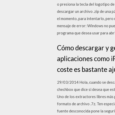
o presiona la tecla del logotipo 
descargar un archivo .zip de una p
el momento, para intentarlo, pero n
mensaje de error: Windows no puede
programa que desea usar para abri
Cómo descargar y ge
aplicaciones como iFi
coste es bastante aj
29/03/2014 Hola, cuando se descar
chechbox que dice si desea que es
Uno de los extractores libres más 
formato de archivo .7z. Ten especi
fuente desconocida pone la seguri