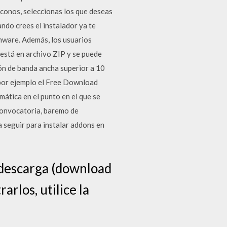
 iconos, seleccionas los que deseas
ndo crees el instalador ya te
rmware. Además, los usuarios
 está en archivo ZIP y se puede
ón de banda ancha superior a 10
 por ejemplo el Free Download
ática en el punto en el que se
convocatoria, baremo de
a seguir para instalar addons en
e descarga (download
arlos, utilice la