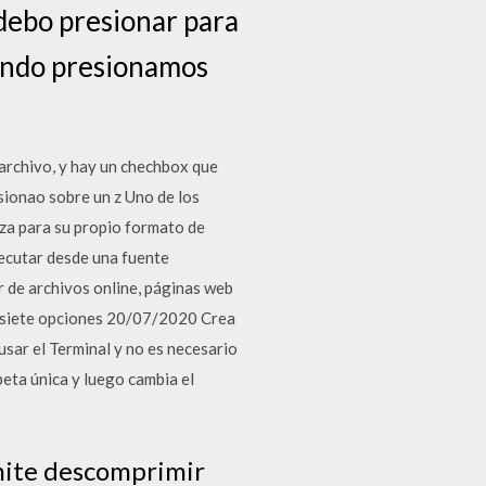
 debo presionar para
uando presionamos
 archivo, y hay un chechbox que
sionao sobre un z Uno de los
iza para su propio formato de
jecutar desde una fuente
r de archivos online, páginas web
s siete opciones 20/07/2020 Crea
usar el Terminal y no es necesario
eta única y luego cambia el
mite descomprimir