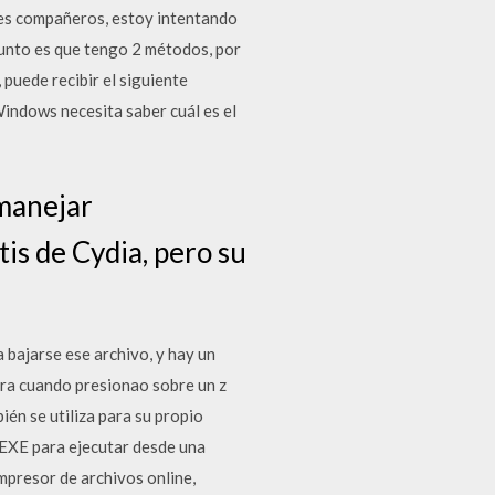
des compañeros, estoy intentando
sunto es que tengo 2 métodos, por
 puede recibir el siguiente
Windows necesita saber cuál es el
 manejar
tis de Cydia, pero su
 bajarse ese archivo, y hay un
ora cuando presionao sobre un z
ién se utiliza para su propio
o EXE para ejecutar desde una
mpresor de archivos online,