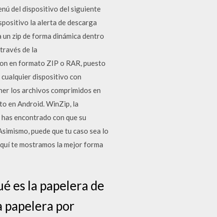
nú del dispositivo del siguiente
positivo la alerta de descarga
a un zip de forma dinámica dentro
través de la
son en formato ZIP o RAR, puesto
cualquier dispositivo con
ner los archivos comprimidos en
to en Android. WinZip, la
e has encontrado con que su
.Asimismo, puede que tu caso sea lo
 aquí te mostramos la mejor forma
é es la papelera de
a papelera por