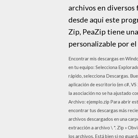
archivos en diversos 
desde aqui este prog
Zip, PeaZip tiene una
personalizable por el
Encontrar mis descargas en Windo
en tu equipo: Selecciona Explorado
rápido, selecciona Descargas. Bue
aplicación de escritorio (en c#, VS
la asociación no se ha ajustado co
Archivo: ejemplo.zip Para abrir es
encontrar tus descargas más recie
archivos descargados en una carpe
extracción a archivo \ *. Zip » Obv
los archivos. Está bien si no guar