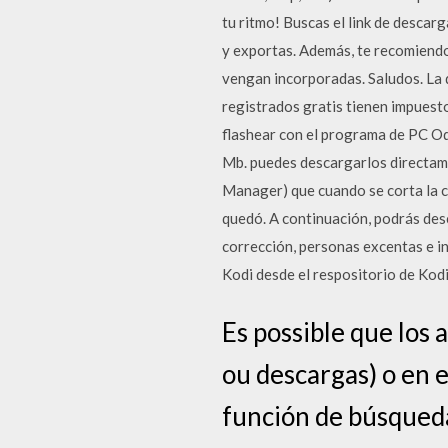
tu ritmo! Buscas el link de descarg
y exportas. Además, te recomiendo 
vengan incorporadas. Saludos. La 
registrados gratis tienen impuest
flashear con el programa de PC Od
Mb. puedes descargarlos directame
Manager) que cuando se corta la co
quedó. A continuación, podrás de
corrección, personas excentas e in
Kodi desde el respositorio de Kodi
Es possible que los
ou descargas) o en el
función de búsqued