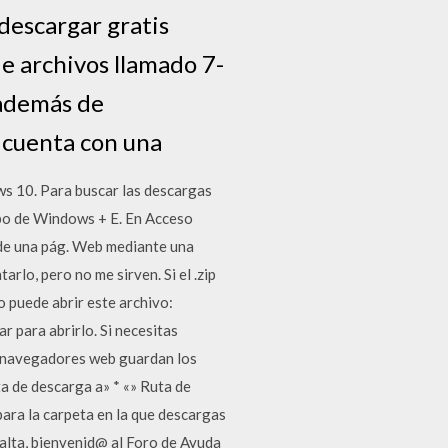
descargar gratis
e archivos llamado 7-
 además de
s cuenta con una
s 10. Para buscar las descargas
tipo de Windows + E. En Acceso
 de una pág. Web mediante una
rlo, pero no me sirven. Si el .zip
o puede abrir este archivo:
r para abrirlo. Si necesitas
os navegadores web guardan los
a de descarga a» * «» Ruta de
 para la carpeta en la que descargas
ralta, bienvenid@ al Foro de Ayuda