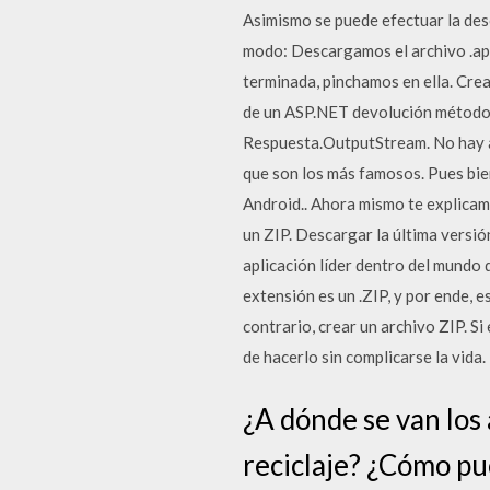
Asimismo se puede efectuar la desc
modo: Descargamos el archivo .apk
terminada, pinchamos en ella. Cre
de un ASP.NET devolución método, a
Respuesta.OutputStream. No hay a
que son los más famosos. Pues bie
Android.. Ahora mismo te explicam
un ZIP. Descargar la última versi
aplicación líder dentro del mundo
extensión es un .ZIP, y por ende, 
contrario, crear un archivo ZIP. S
de hacerlo sin complicarse la vida.
¿A dónde se van los
reciclaje? ¿Cómo pu