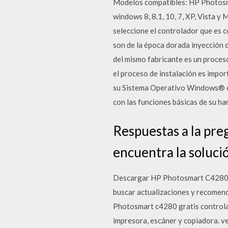
Modelos compatibles: HP Photos
windows 8, 8.1, 10, 7, XP, Vista 
seleccione el controlador que es
son de la época dorada inyección d
del mismo fabricante es un proceso
el proceso de instalación es impo
su Sistema Operativo Windows® o 
con las funciones básicas de su h
Respuestas a la pre
encuentra la soluci
Descargar HP Photosmart C4280 Dr
buscar actualizaciones y recomend
Photosmart c4280 gratis control
impresora, escáner y copiadora. ve