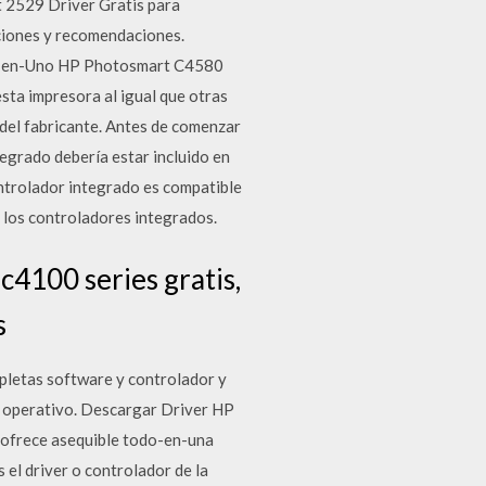
2529 Driver Gratis para
aciones y recomendaciones.
odo-en-Uno HP Photosmart C4580
esta impresora al igual que otras
 del fabricante. Antes de comenzar
egrado debería estar incluido en
ntrolador integrado es compatible
 los controladores integrados.
c4100 series gratis,
s
letas software y controlador y
a operativo. Descargar Driver HP
ofrece asequible todo-en-una
 el driver o controlador de la