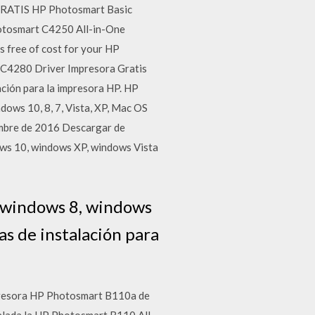
GRATIS HP Photosmart Basic
hotosmart C4250 All-in-One
rs free of cost for your HP
 C4280 Driver Impresora Gratis
ción para la impresora HP. HP
ows 10, 8, 7, Vista, XP, Mac OS
embre de 2016 Descargar de
ws 10, windows XP, windows Vista
 windows 8, windows
s de instalación para
mpresora HP Photosmart B110a de
talada la HP Photosmart B110 All-