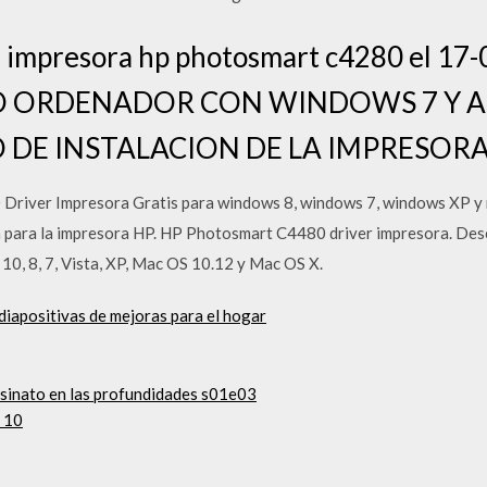
la impresora hp photosmart c4280 el ‎1
 ORDENADOR CON WINDOWS 7 Y A
O DE INSTALACION DE LA IMPRESOR
river Impresora Gratis para windows 8, windows 7, windows XP y 
n para la impresora HP. HP Photosmart C4480 driver impresora. Des
0, 8, 7, Vista, XP, Mac OS 10.12 y Mac OS X.
diapositivas de mejoras para el hogar
esinato en las profundidades s01e03
 10