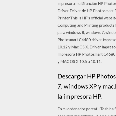
impresora multifunción HP Phot
Driver Driver de HP Photosmart D
Printer.This is HP’s official websi
Computing and Printing products
para windows 8, windows 7, windo
Photosmart C4480 driver impresor
10.12 y Mac OS X. Driver Impres
Impresora HP Photosmart C4680 D
y MAC OS X 10.5 a 10.11.
Descargar HP Photos
7, windows XP y mac.
la impresora HP.
En mi ordenador portatil Toshiba
conexion inalambrica. ¿Cómo puedo