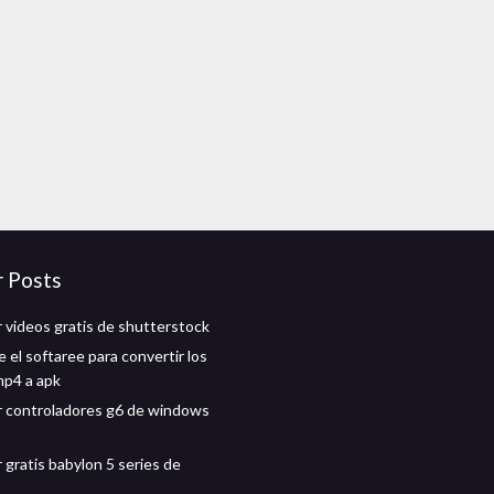
r Posts
 videos gratis de shutterstock
 el softaree para convertir los
mp4 a apk
 controladores g6 de windows
 gratis babylon 5 series de