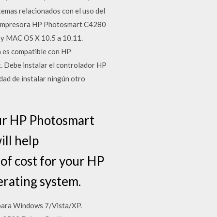
emas relacionados con el uso del
de Impresora HP Photosmart C4280
 y MAC OS X 10.5 a 10.11.
 es compatible con HP
Debe instalar el controlador HP
dad de instalar ningún otro
our HP Photosmart
ill help
of cost for your HP
rating system.
 para Windows 7/Vista/XP.