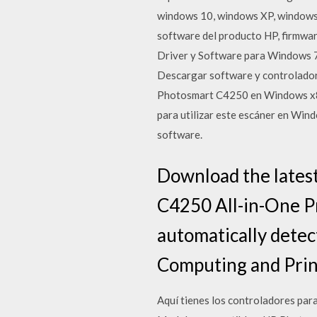
windows 10, windows XP, windows 
software del producto HP, firmwa
Driver y Software para Windows 7
Descargar software y controlador
Photosmart C4250 en Windows x86
para utilizar este escáner en Wind
software.
Download the latest
C4250 All-in-One Pri
automatically detec
Computing and Prin
Aquí tienes los controladores pa