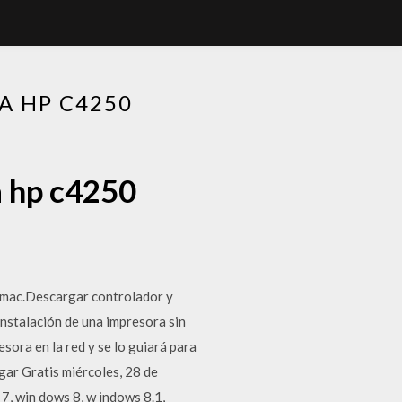
A HP C4250
a hp c4250
mac.Descargar controlador y
instalación de una impresora sin
sora en la red y se lo guiará para
ar Gratis miércoles, 28 de
 win dows 8, w indows 8.1,