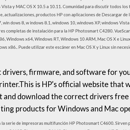
Vista y MAC OS X 10.5 a 10.11. Comunidad para discutir todos los t
re, actualizaciones, productos HP con aplicaciones de Descargar 
, win dows 8, w indows 8.1, windows 10, windows XP, windows Vista
es completas de instalación para la HP Photosmart C4280. VueScan
, Windows x64, Windows RT, Windows 10 ARM, Mac OS X e Linux. 
ows x86.. Puede utilizar este escáner en Mac OS X y Linux sin necesi
 drivers, firmware, and software for y
nter.This is HP’s official website that w
t and download the correct drivers free 
ting products for Windows and Mac ope
ra la serie de impresoras multifunción HP Photosmart C4600. Sirven