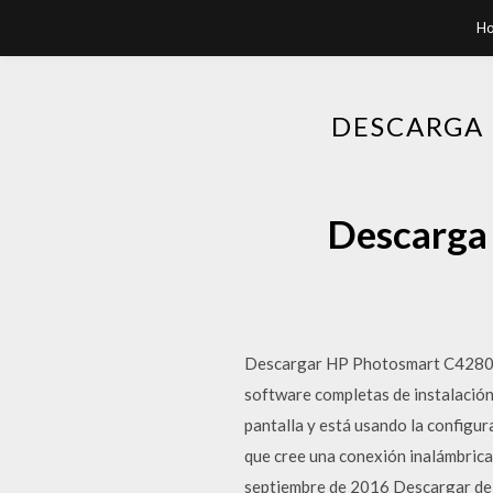
H
DESCARGA 
Descarga 
Descargar HP Photosmart C4280 D
software completas de instalación 
pantalla y está usando la configur
que cree una conexión inalámbric
septiembre de 2016 Descargar de