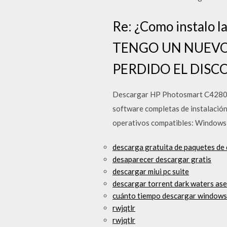
Re: ¿Como instalo 
TENGO UN NUEVO
PERDIDO EL DISC
Descargar HP Photosmart C4280 D
software completas de instalació
operativos compatibles: Windows 1
descarga gratuita de paquetes de 
desaparecer descargar gratis
descargar miui pc suite
descargar torrent dark waters as
cuánto tiempo descargar windows
rwjqtlr
rwjqtlr