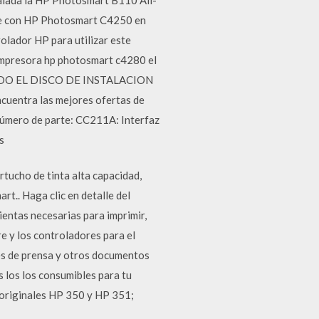
ible con HP Photosmart C4250 en
lador HP para utilizar este
 impresora hp photosmart c4280 el
O EL DISCO DE INSTALACION
uentra las mejores ofertas de
úmero de parte: CC211A: Interfaz
s
tucho de tinta alta capacidad,
t.. Haga clic en detalle del
entas necesarias para imprimir,
e y los controladores para el
tes de prensa y otros documentos
 los los consumibles para tu
originales HP 350 y HP 351;