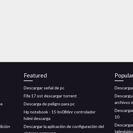
Featured
Popula
Descargar señal de pc
Descargar
Fifa 17 ost descargar torrent
Descargue
archivos 
de
Descarga de peligro para pc
Descargar
Hp notebook - 15-bs086nr controlador
10
hdmi descarga
Descargar
dición
Descargar la aplicación de configuración del
televisión
sistema samsung