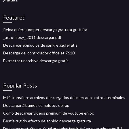
Featured
Reina quiero romper descarga gratuita gratuita
_art of sexy_ 2011 descargar pdf
Descargar episodios de sangre azul gratis
Descarga del controlador officejet 7610
Extractor unarchive descargar gratis
Popular Posts
Mt4 transfiere archivos descargados del mercado a otros terminales
Descargar álbumes completos de rap
Como descargar videos premium de youtube en pc
Bestia rugido efecto de sonido descarga gratuita
Descarga gratuita de visual graphics family driver para windows 8.1