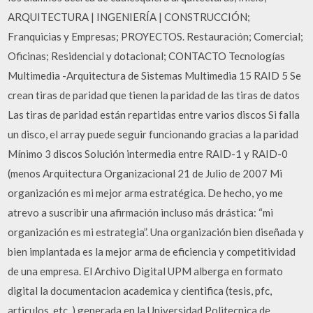
ARQUITECTURA | INGENIERÍA | CONSTRUCCIÓN;
Franquicias y Empresas; PROYECTOS. Restauración; Comercial;
Oficinas; Residencial y dotacional; CONTACTO Tecnologías
Multimedia -Arquitectura de Sistemas Multimedia 15 RAID 5 Se
crean tiras de paridad que tienen la paridad de las tiras de datos
Las tiras de paridad están repartidas entre varios discos Si falla
un disco, el array puede seguir funcionando gracias a la paridad
Mínimo 3 discos Solución intermedia entre RAID-1 y RAID-0
(menos Arquitectura Organizacional 21 de Julio de 2007 Mi
organización es mi mejor arma estratégica. De hecho, yo me
atrevo a suscribir una afirmación incluso más drástica: “mi
organización es mi estrategia”. Una organización bien diseñada y
bien implantada es la mejor arma de eficiencia y competitividad
de una empresa. El Archivo Digital UPM alberga en formato
digital la documentacion academica y cientifica (tesis, pfc,
articulos, etc..) generada en la Universidad Politecnica de