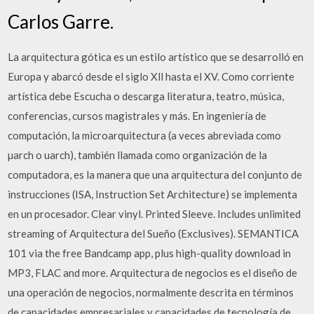
Carlos Garre.
La arquitectura gótica es un estilo artístico que se desarrolló en
Europa y abarcó desde el siglo Xll hasta el XV. Como corriente
artística debe Escucha o descarga literatura, teatro, música,
conferencias, cursos magistrales y más. En ingeniería de
computación, la microarquitectura (a veces abreviada como
µarch o uarch), también llamada como organización de la
computadora, es la manera que una arquitectura del conjunto de
instrucciones (ISA, Instruction Set Architecture) se implementa
en un procesador. Clear vinyl. Printed Sleeve. Includes unlimited
streaming of Arquitectura del Sueño (Exclusives). SEMANTICA
101 via the free Bandcamp app, plus high-quality download in
MP3, FLAC and more. Arquitectura de negocios es el diseño de
una operación de negocios, normalmente descrita en términos
de capacidades empresariales y capacidades de tecnología de