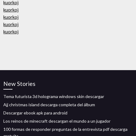
kuorkoj
kuorkoj
kuorkoj
kuorkoj
kuorkoj
New Stories
Tema futurista 3d holograma windows skin descargar
Ajj christmas island descarga completa del álbum
Descargar ebook apk para android
Los reinos de minecraft descargan el mundo a un jugador
100 formas de responder preguntas de la entrevista pdf descarga
gratuita