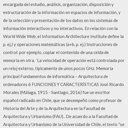
encargada del estudio, análisis, organización, disposición y
estructuración de la información en espacios de información, y
de la selección y presentación de los datos en los sistemas de
información interactivos y no interactivos. En relación con la
World Wide Web, el Information Architecture Institute define la
p. ej.) y operaciones matemáticas (a+b, p. ej.) Instrucciones de
control: por ejemplo, copiar el contenido de una celda de
memoria en otra. ¨La velocidad de operación está controlada por
un reloj externo, típicamente de unos pocos GHz. Memoria
principal Fundamentos de informática – Arquitectura de
ordenadores 6 FUNCIONES Y CARACTERÍSTICAS José Ricardo
Morales (Málaga, 1915 - Santiago, 2016) fue un escritor
español radicado en Chile, que se desempeñó como profesor de
Historia del Arte y de la Arquitectura en la Facultad de
Arquitectura y Urbanismo (FAU).. De acuerdo a la Facultad de
Arquitectura y Urbanismo de la Universidad de Chile, el texto “se