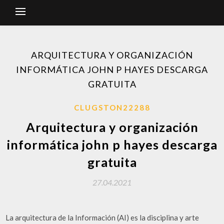
ARQUITECTURA Y ORGANIZACIÓN
INFORMÁTICA JOHN P HAYES DESCARGA
GRATUITA
CLUGSTON22288
Arquitectura y organización
informática john p hayes descarga
gratuita
27.04.2021
La arquitectura de la Información (AI) es la disciplina y arte