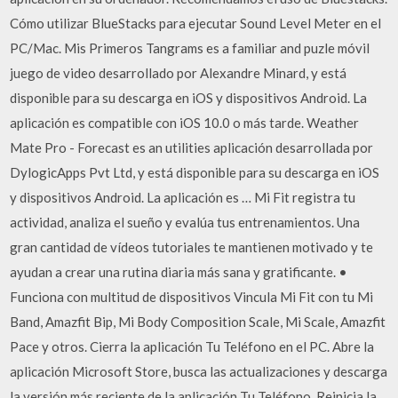
Cómo utilizar BlueStacks para ejecutar Sound Level Meter en el
PC/Mac. Mis Primeros Tangrams es a familiar and puzle móvil
juego de video desarrollado por Alexandre Minard, y está
disponible para su descarga en iOS y dispositivos Android. La
aplicación es compatible con iOS 10.0 o más tarde. Weather
Mate Pro - Forecast es an utilities aplicación desarrollada por
DylogicApps Pvt Ltd, y está disponible para su descarga en iOS
y dispositivos Android. La aplicación es … Mi Fit registra tu
actividad, analiza el sueño y evalúa tus entrenamientos. Una
gran cantidad de vídeos tutoriales te mantienen motivado y te
ayudan a crear una rutina diaria más sana y gratificante. •
Funciona con multitud de dispositivos Vincula Mi Fit con tu Mi
Band, Amazfit Bip, Mi Body Composition Scale, Mi Scale, Amazfit
Pace y otros. Cierra la aplicación Tu Teléfono en el PC. Abre la
aplicación Microsoft Store, busca las actualizaciones y descarga
la versión más reciente de la aplicación Tu Teléfono. Reinicia la