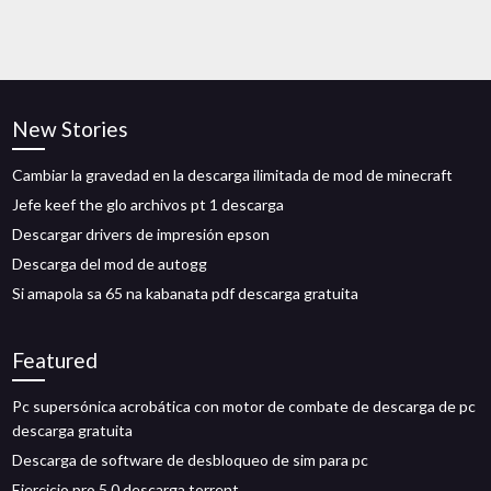
New Stories
Cambiar la gravedad en la descarga ilimitada de mod de minecraft
Jefe keef the glo archivos pt 1 descarga
Descargar drivers de impresión epson
Descarga del mod de autogg
Si amapola sa 65 na kabanata pdf descarga gratuita
Featured
Pc supersónica acrobática con motor de combate de descarga de pc
descarga gratuita
Descarga de software de desbloqueo de sim para pc
Ejercicio pro 5.0 descarga torrent