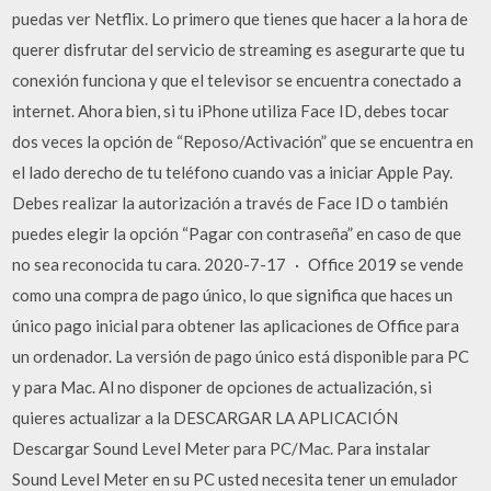
puedas ver Netflix. Lo primero que tienes que hacer a la hora de
querer disfrutar del servicio de streaming es asegurarte que tu
conexión funciona y que el televisor se encuentra conectado a
internet. Ahora bien, si tu iPhone utiliza Face ID, debes tocar
dos veces la opción de “Reposo/Activación” que se encuentra en
el lado derecho de tu teléfono cuando vas a iniciar Apple Pay.
Debes realizar la autorización a través de Face ID o también
puedes elegir la opción “Pagar con contraseña” en caso de que
no sea reconocida tu cara. 2020-7-17 · Office 2019 se vende
como una compra de pago único, lo que significa que haces un
único pago inicial para obtener las aplicaciones de Office para
un ordenador. La versión de pago único está disponible para PC
y para Mac. Al no disponer de opciones de actualización, si
quieres actualizar a la DESCARGAR LA APLICACIÓN
Descargar Sound Level Meter para PC/Mac. Para instalar
Sound Level Meter en su PC usted necesita tener un emulador