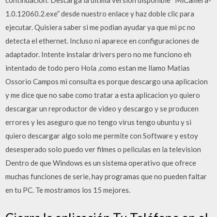
continuación: Descarga la última versión disponible “MiCamera-
1.0.12060.2.exe” desde nuestro enlace y haz doble clic para
ejecutar. Quisiera saber si me podian ayudar ya que mi pc no
detecta el ethernet. Incluso ni aparece en configuraciones de
adaptador. Intente instalar drivers pero no me funciono eh
intentado de todo pero Hola ,como estan me llamo Matias
Ossorio Campos mi consulta es porque descargo una aplicacion
y me dice que no sabe como tratar a esta aplicacion yo quiero
descargar un reproductor de video y descargo y se producen
errores y les aseguro que no tengo virus tengo ubuntu y si
quiero descargar algo solo me permite con Software y estoy
desesperado solo puedo ver filmes o peliculas en la television
Dentro de que Windows es un sistema operativo que ofrece
muchas funciones de serie, hay programas que no pueden faltar
en tu PC. Te mostramos los 15 mejores.