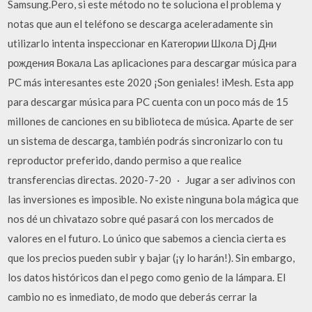
Samsung.Pero, si este método no te soluciona el problema y
notas que aun el teléfono se descarga aceleradamente sin
utilizarlo intenta inspeccionar en Категории Школа Dj Дни
рождения Вокала Las aplicaciones para descargar música para
PC más interesantes este 2020 ¡Son geniales! iMesh. Esta app
para descargar música para PC cuenta con un poco más de 15
millones de canciones en su biblioteca de música. Aparte de ser
un sistema de descarga, también podrás sincronizarlo con tu
reproductor preferido, dando permiso a que realice
transferencias directas. 2020-7-20 · Jugar a ser adivinos con
las inversiones es imposible. No existe ninguna bola mágica que
nos dé un chivatazo sobre qué pasará con los mercados de
valores en el futuro. Lo único que sabemos a ciencia cierta es
que los precios pueden subir y bajar (¡y lo harán!). Sin embargo,
los datos históricos dan el pego como genio de la lámpara. El
cambio no es inmediato, de modo que deberás cerrar la