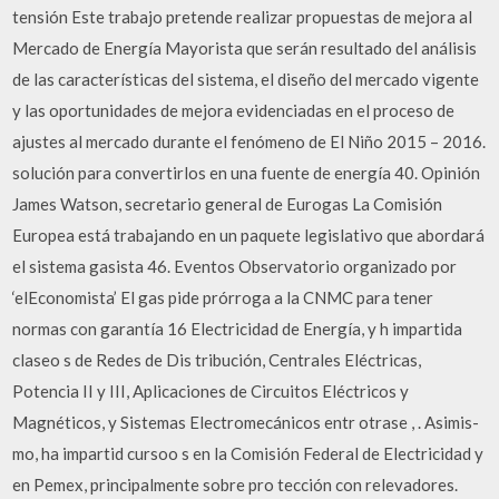
tensión Este trabajo pretende realizar propuestas de mejora al
Mercado de Energía Mayorista que serán resultado del análisis
de las características del sistema, el diseño del mercado vigente
y las oportunidades de mejora evidenciadas en el proceso de
ajustes al mercado durante el fenómeno de El Niño 2015 – 2016.
solución para convertirlos en una fuente de energía 40. Opinión
James Watson, secretario general de Eurogas La Comisión
Europea está trabajando en un paquete legislativo que abordará
el sistema gasista 46. Eventos Observatorio organizado por
‘elEconomista’ El gas pide prórroga a la CNMC para tener
normas con garantía 16 Electricidad de Energía, y h impartida
claseo s de Redes de Dis­ tribución, Centrales Eléctricas,
Potencia II y III, Aplicaciones de Circuitos Eléctricos y
Magnéticos, y Sistemas Electromecánicos entr otrase , . Asimis­
mo, ha impartid cursoo s en la Comisión Federal de Electricidad y
en Pemex, principalmente sobre pro­ tección con relevadores.