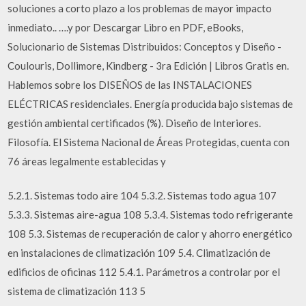
soluciones a corto plazo a los problemas de mayor impacto
inmediato.. ….y por Descargar Libro en PDF, eBooks,
Solucionario de Sistemas Distribuidos: Conceptos y Diseño -
Coulouris, Dollimore, Kindberg - 3ra Edición | Libros Gratis en.
Hablemos sobre los DISEÑOS de las INSTALACIONES
ELÉCTRICAS residenciales. Energía producida bajo sistemas de
gestión ambiental certificados (%). Diseño de Interiores.
Filosofía. El Sistema Nacional de Áreas Protegidas, cuenta con
76 áreas legalmente establecidas y
5.2.1. Sistemas todo aire 104 5.3.2. Sistemas todo agua 107
5.3.3. Sistemas aire-agua 108 5.3.4. Sistemas todo refrigerante
108 5.3. Sistemas de recuperación de calor y ahorro energético
en instalaciones de climatización 109 5.4. Climatización de
edificios de oficinas 112 5.4.1. Parámetros a controlar por el
sistema de climatización 113 5