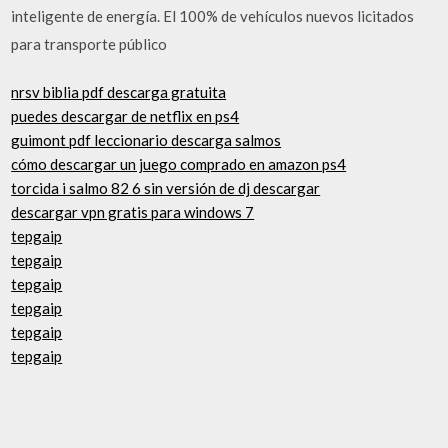
inteligente de energía. El 100% de vehículos nuevos licitados
para transporte público
nrsv biblia pdf descarga gratuita
puedes descargar de netflix en ps4
guimont pdf leccionario descarga salmos
cómo descargar un juego comprado en amazon ps4
torcida i salmo 82 6 sin versión de dj descargar
descargar vpn gratis para windows 7
tepgaip
tepgaip
tepgaip
tepgaip
tepgaip
tepgaip