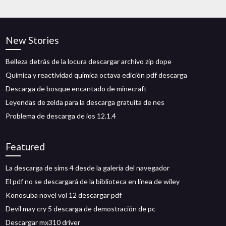
New Stories
Belleza detrás de la locura descargar archivo zip dope
Química y reactividad química octava edición pdf descarga
Descarga de bosque encantado de minecraft
Leyendas de zelda para la descarga gratuita de nes
Problema de descarga de ios 12.1.4
Featured
La descarga de sims 4 desde la galería del navegador
El pdf no se descargará de la biblioteca en línea de wiley
Konosuba novel vol 12 descargar pdf
Devil may cry 5 descarga de demostración de pc
Descargar mx310 driver