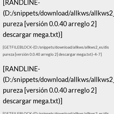
[RANDLINE-
(D:/snippets/download/allkws/allkws2
pureza [versión 0.0.40 arreglo 2]
descargar mega.txt)]
[GETFILEBLOCK-(D:/snippets/download/allkws/allkws2_es/dis
pureza [versión 0.0.40 arreglo 2] descargar mega.txt)-4-7]
[RANDLINE-
(D:/snippets/download/allkws/allkws2
pureza [versión 0.0.40 arreglo 2]
descargar mega.txt)]
[GETFILEBLOCK-(D:/snippets/download/allkws/allkws2_es/dis