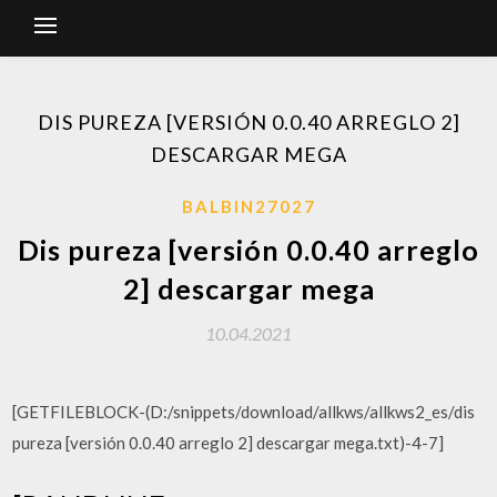
DIS PUREZA [VERSIÓN 0.0.40 ARREGLO 2]
DESCARGAR MEGA
BALBIN27027
Dis pureza [versión 0.0.40 arreglo
2] descargar mega
10.04.2021
[GETFILEBLOCK-(D:/snippets/download/allkws/allkws2_es/dis
pureza [versión 0.0.40 arreglo 2] descargar mega.txt)-4-7]