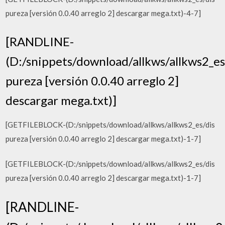
pureza [versión 0.0.40 arreglo 2] descargar mega.txt)-4-7]
[RANDLINE-
(D:/snippets/download/allkws/allkws2_es
pureza [versión 0.0.40 arreglo 2]
descargar mega.txt)]
[GETFILEBLOCK-(D:/snippets/download/allkws/allkws2_es/dis
pureza [versión 0.0.40 arreglo 2] descargar mega.txt)-1-7]
[GETFILEBLOCK-(D:/snippets/download/allkws/allkws2_es/dis
pureza [versión 0.0.40 arreglo 2] descargar mega.txt)-1-7]
[RANDLINE-